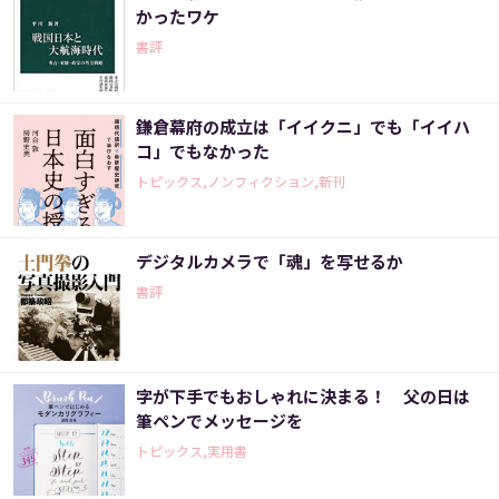
かったワケ
書評
鎌倉幕府の成立は「イイクニ」でも「イイハ
コ」でもなかった
トピックス,ノンフィクション,新刊
デジタルカメラで「魂」を写せるか
書評
字が下手でもおしゃれに決まる！ 父の日は
筆ペンでメッセージを
トピックス,実用書