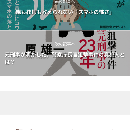
前の記事へ
親も教師も教えられない「スマホの怖さ」
次の記事へ
元刑事が明かした、警察庁長官狙撃事件の真犯人と
は？