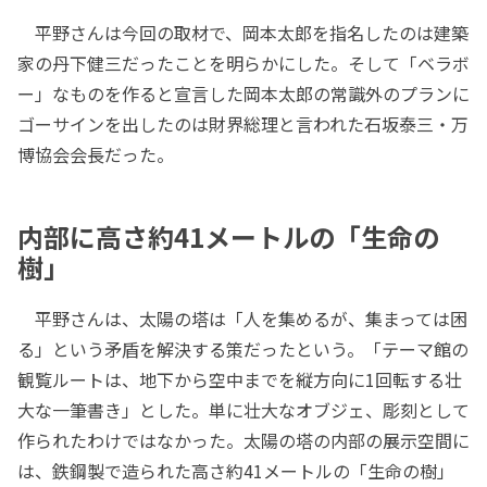
平野さんは今回の取材で、岡本太郎を指名したのは建築
家の丹下健三だったことを明らかにした。そして「ベラボ
ー」なものを作ると宣言した岡本太郎の常識外のプランに
ゴーサインを出したのは財界総理と言われた石坂泰三・万
博協会会長だった。
内部に高さ約41メートルの「生命の
樹」
平野さんは、太陽の塔は「人を集めるが、集まっては困
る」という矛盾を解決する策だったという。「テーマ館の
観覧ルートは、地下から空中までを縦方向に1回転する壮
大な一筆書き」とした。単に壮大なオブジェ、彫刻として
作られたわけではなかった。太陽の塔の内部の展示空間に
は、鉄鋼製で造られた高さ約41メートルの「生命の樹」