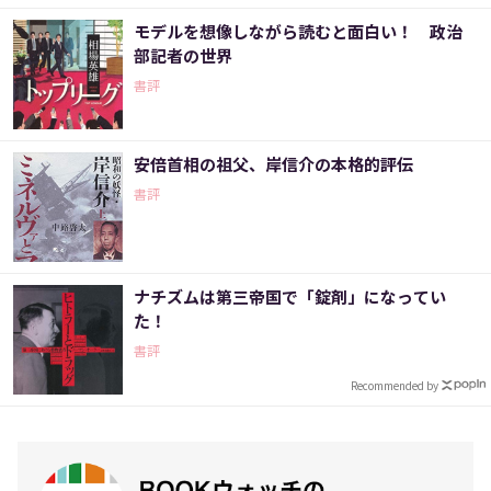
モデルを想像しながら読むと面白い！ 政治
部記者の世界
書評
安倍首相の祖父、岸信介の本格的評伝
書評
ナチズムは第三帝国で「錠剤」になってい
た！
書評
Recommended by