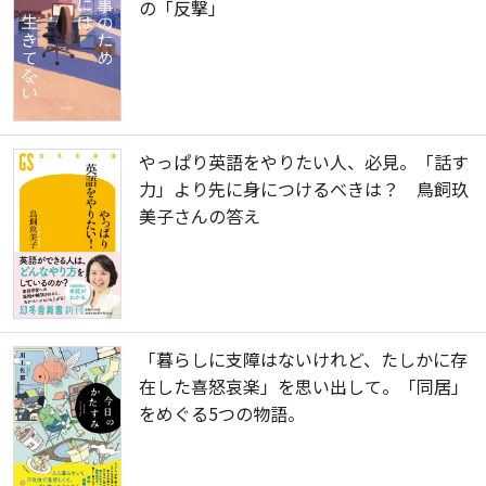
の「反撃」
やっぱり英語をやりたい人、必見。「話す
力」より先に身につけるべきは？ 鳥飼玖
美子さんの答え
「暮らしに支障はないけれど、たしかに存
在した喜怒哀楽」を思い出して。「同居」
をめぐる5つの物語。