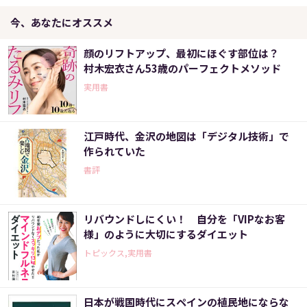
今、あなたにオススメ
顔のリフトアップ、最初にほぐす部位は？
村木宏衣さん53歳のパーフェクトメソッド
実用書
江戸時代、金沢の地図は「デジタル技術」で
作られていた
書評
リバウンドしにくい！ 自分を「VIPなお客
様」のように大切にするダイエット
トピックス,実用書
日本が戦国時代にスペインの植民地にならな