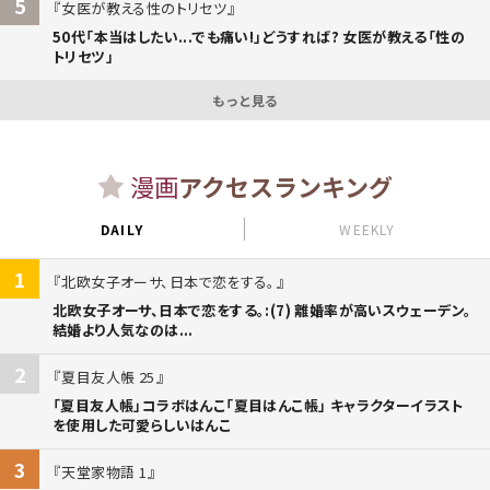
5
女医が教える性のトリセツ
50代「本当はしたい...でも痛い!」どうすれば? 女医が教える「性の
トリセツ」
もっと見る
漫画
アクセスランキング
DAILY
WEEKLY
1
北欧女子オーサ、日本で恋をする。
北欧女子オーサ、日本で恋をする。:(7) 離婚率が高いスウェーデン。
結婚より人気なのは...
2
夏目友人帳 25
「夏目友人帳」コラボはんこ「夏目はんこ帳」 キャラクターイラスト
を使用した可愛らしいはんこ
3
天堂家物語 1