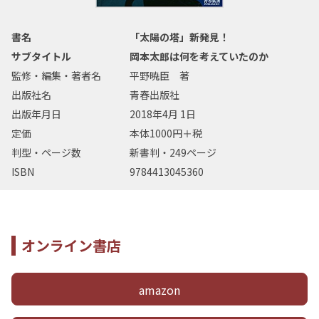
書名
「太陽の塔」新発見！
サブタイトル
岡本太郎は何を考えていたのか
監修・編集・著者名
平野暁臣 著
出版社名
青春出版社
出版年月日
2018年4月 1日
定価
本体1000円＋税
判型・ページ数
新書判・249ページ
ISBN
9784413045360
オンライン書店
amazon