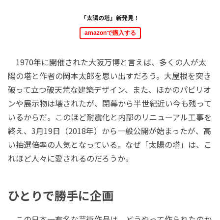
「太陽の塔」新発見！
amazonで購入する
1970年に開催された大阪万博と言えば、多くの人が太
陽の塔と作者の岡本太郎を思い出すだろう。大屋根を突き
破って立つ破天荒な建築デザイン、また、ほかのパビリオ
ンや展示物は壊されたが、閉幕から半世紀近い今も残って
いるからだ。このほど耐震化と内部のリニューアル工事を
終え、3月19日（2018年）から一般公開が始まったが、高
い抽選倍率の人気となっている。なぜ「太陽の塔」は、こ
れほど人々に愛されるのだろうか。
ひとりで勝手に企画
この日本一有名な芸術作品は、どうやって作られたのか