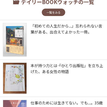
デイリーBOOKウォッチの一覧
一覧をみる
「初めての人生だから...」忘れられない言
葉がある、出合えてよかった一冊。
本が持つ力とは――「ひとり出版社」を立ち上
げた、ある女性の物語
仕事のためには生きてない。でも...。35歳