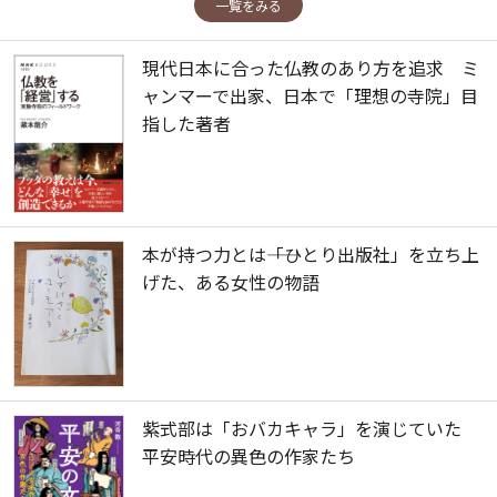
一覧をみる
現代日本に合った仏教のあり方を追求 ミ
ャンマーで出家、日本で「理想の寺院」目
指した著者
本が持つ力とは――「ひとり出版社」を立ち上
げた、ある女性の物語
紫式部は「おバカキャラ」を演じていた
平安時代の異色の作家たち