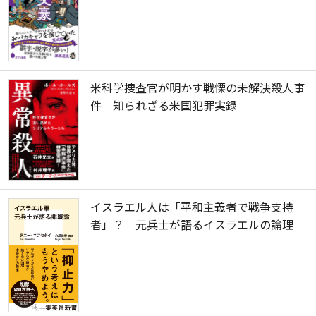
米科学捜査官が明かす戦慄の未解決殺人事
件 知られざる米国犯罪実録
イスラエル人は「平和主義者で戦争支持
者」？ 元兵士が語るイスラエルの論理