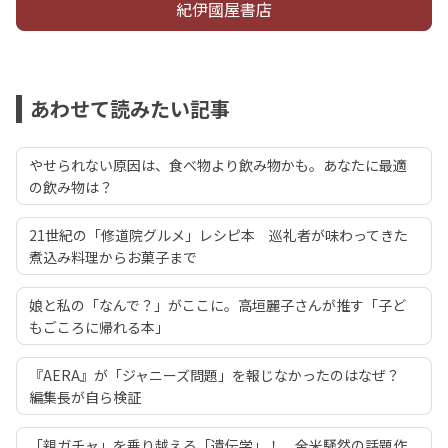
紀伊國屋書店
あわせて読みたい記事
やせられない原因は、食べ物より飲み物かも。あなたに最適
の飲み物は？
21世紀の「修道院グルメ」レシピ本 巡礼者が味わってきた
煮込み料理からお菓子まで
娘と私の「なんで？」がここに。高垣麗子さんが推す「子ど
もごころに帰れる本」
『AERA』が「ジャニーズ問題」を報じなかったのはなぜ？
編集長が自ら検証
「親ガチャ」を乗り越える「遺伝学」！ 全米騒然の話題作