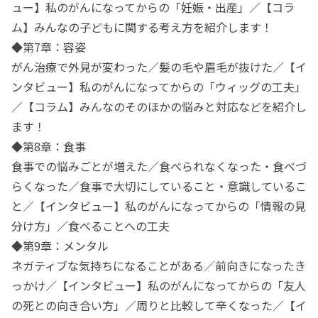
ュー】私のがんになってからの「妊娠・出産」／【コラ
ム】みんなの子どもに関する考え方を紹介します！
◆第7章：容姿
がん治療で外見が変わった／髪の毛や眉毛が抜けた／【イ
ンタビュー】私のがんになってからの「ウィッグの工夫」
／【コラム】みんなのそのほかの悩みと対応などを紹介し
ます！
◆第8章：食事
食事での悩みごとが増えた／食べられなくなった・食べづ
らくなった／食事で大切にしていること・意識しているこ
と／【インタビュー】私のがんになってからの「情報の見
分け方」／食べることへの工夫
◆第9章：メンタル
ネガティブな気持ちになることがある／前向きになったき
っかけ／【インタビュー】私のがんになってからの「友人
の死との向き合い方」／周りと比較して辛くなった／【イ