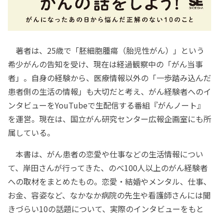
著者は、25歳で「胚細胞腫瘍（胎児性がん）」という
希少がんの告知を受け、現在は経過観察中の「がん当事
者」。自身の経験から、医療情報以外の「一歩踏み込んだ
患者側の生活の情報」も大切だと考え、がん経験者へのイ
ンタビューをYouTubeで生配信する番組『がんノート』
を運営。現在は、国立がん研究センター広報企画室にも所
属している。
本書は、がん患者の恋愛や仕事などの生活情報につい
て、岸田さんが行ってきた、のべ100人以上のがん経験者
への取材をまとめたもの。恋愛・結婚やメンタル、仕事、
お金、容姿など、なかなか病院の先生や看護師さんには聞
きづらい10の話題について、実際のインタビューをもと