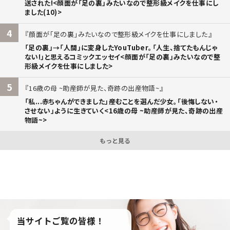
送された!<顔面が「足の裏」みたいなので整形級メイクを仕事にし
ました(10)>
4
顔面が「足の裏」みたいなので整形級メイクを仕事にしました
「足の裏」→「人間」に変身したYouTuber。「人生、捨てたもんじゃ
ない!」と思えるコミックエッセイ<顔面が「足の裏」みたいなので整
形級メイクを仕事にしました>
5
16歳の母 ~助産師が見た、奇跡の出産物語~
「私...赤ちゃんができました」――産むことを選んだ少女。「後悔しない・
させない」ように生きていく<16歳の母 ~助産師が見た、奇跡の出産
物語~>
もっと見る
当サイトご覧の皆様！