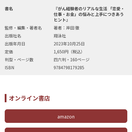
書名
『がん経験者のリアルな生活 「恋愛・
仕事・お金」の悩みと上手につきあう
ヒント』
監修・編集・著者名
著者：岸田 徹
出版社名
翔泳社
出版年月日
2023年10月25日
定価
1,650円（税込）
判型・ページ数
四六判・160ページ
ISBN
9784798179285
オンライン書店
amazon