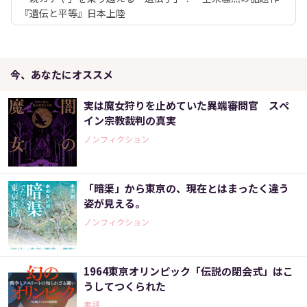
『遺伝と平等』日本上陸
今、あなたにオススメ
実は魔女狩りを止めていた異端審問官 スペ
イン宗教裁判の真実
ノンフィクション
「暗渠」から東京の、現在とはまったく違う
姿が見える。
ノンフィクション
1964東京オリンピック「伝説の閉会式」はこ
うしてつくられた
書評