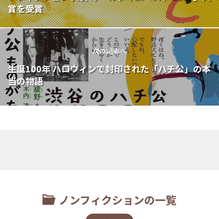
賞を受賞
次の記事へ
生誕100年 ハロウィンで封印された「ハチ公」の本
当の物語
ノンフィクションの一覧