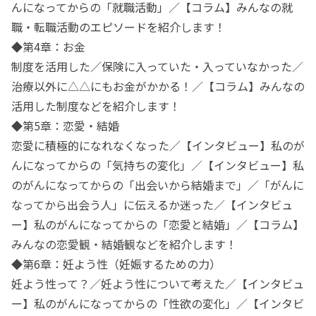
んになってからの「就職活動」／【コラム】みんなの就
職・転職活動のエピソードを紹介します！
◆第4章：お金
制度を活用した／保険に入っていた・入っていなかった／
治療以外に△△にもお金がかかる！／【コラム】みんなの
活用した制度などを紹介します！
◆第5章：恋愛・結婚
恋愛に積極的になれなくなった／【インタビュー】私のが
んになってからの「気持ちの変化」／【インタビュー】私
のがんになってからの「出会いから結婚まで」／「がんに
なってから出会う人」に伝えるか迷った／【インタビュ
ー】私のがんになってからの「恋愛と結婚」／【コラム】
みんなの恋愛観・結婚観などを紹介します！
◆第6章：妊よう性（妊娠するための力）
妊よう性って？／妊よう性について考えた／【インタビュ
ー】私のがんになってからの「性欲の変化」／【インタビ