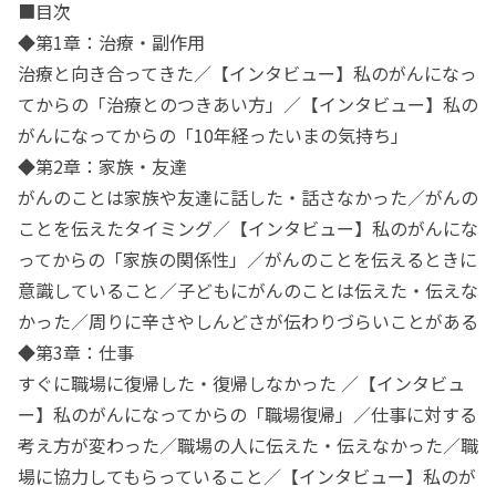
■目次
◆第1章：治療・副作用
治療と向き合ってきた／【インタビュー】私のがんになっ
てからの「治療とのつきあい方」／【インタビュー】私の
がんになってからの「10年経ったいまの気持ち」
◆第2章：家族・友達
がんのことは家族や友達に話した・話さなかった／がんの
ことを伝えたタイミング／【インタビュー】私のがんにな
ってからの「家族の関係性」／がんのことを伝えるときに
意識していること／子どもにがんのことは伝えた・伝えな
かった／周りに辛さやしんどさが伝わりづらいことがある
◆第3章：仕事
すぐに職場に復帰した・復帰しなかった ／【インタビュ
ー】私のがんになってからの「職場復帰」／仕事に対する
考え方が変わった／職場の人に伝えた・伝えなかった／職
場に協力してもらっていること／【インタビュー】私のが