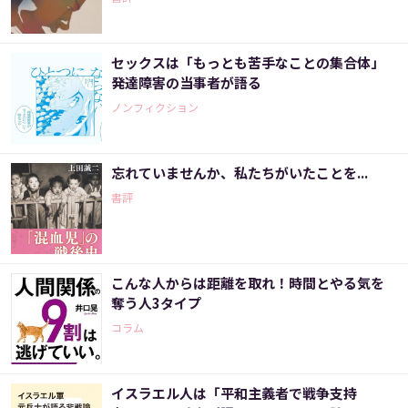
セックスは「もっとも苦手なことの集合体」
発達障害の当事者が語る
ノンフィクション
忘れていませんか、私たちがいたことを...
書評
こんな人からは距離を取れ！時間とやる気を
奪う人3タイプ
コラム
イスラエル人は「平和主義者で戦争支持