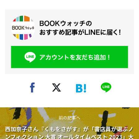
前の記事へ
西加奈子さん『くもをさがす』が「書店員が選ぶノ
ンフィクション ⼤賞 オールタイムベスト 2023」大