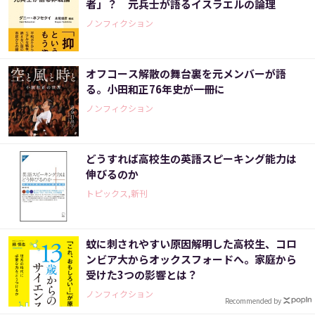
者」？ 元兵士が語るイスラエルの論理
ノンフィクション
オフコース解散の舞台裏を元メンバーが語
る。小田和正76年史が一冊に
ノンフィクション
どうすれば高校生の英語スピーキング能力は
伸びるのか
トピックス,新刊
蚊に刺されやすい原因解明した高校生、コロ
ンビア大からオックスフォードへ。家庭から
受けた3つの影響とは？
ノンフィクション
Recommended by