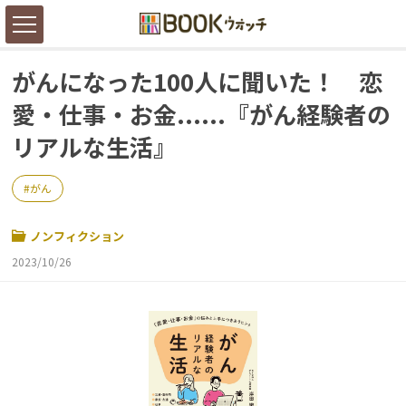
がんになった100人に聞いた！ 恋
愛・仕事・お金......『がん経験者の
リアルな生活』
がん
ノンフィクション
2023/10/26