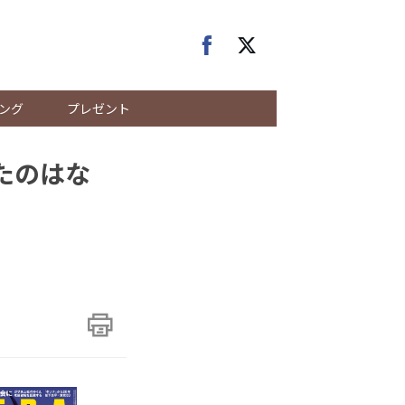
ング
プレゼント
たのはな