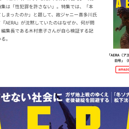
特集は「性犯罪を許さない」。特集では、「本
てしまったのか」と題して、故ジャニー喜多川氏
『AERA』が沈黙していたのはなぜか、何が問
、編集長である木村恵子さんが自ら検証する記
いる。
「AERA（アエ
日号」（
ama