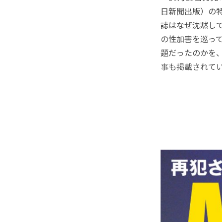
日新聞出版）の
誌はなぜ沈黙し
の性加害を巡って
題だったのかを
事も掲載されて