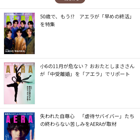
50歳で、もう!? アエラが「早めの終活」
を特集
小6の11月が危ない？ おおたとしまささん
が「中受離婚」を「アエラ」でリポート
失われた自尊心 「虐待サバイバー」たち
の終わらない苦しみをAERAが取材