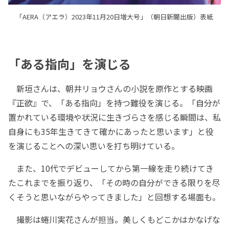
「AERA（アエラ）2023年11月20日増大号」（朝日新聞出版）表紙
「ある指向」を演じる
新垣さんは、朝井リョウさんの小説を原作とする映画
『正欲』で、「ある指向」を持つ難役を演じる。「自分が
置かれている環境や状況に生きづらさを感じる瞬間は、私
自身にも35年生きてきて確かにあったと思います」と役
を演じることへの深い思いを打ち明けている。
また、10代でデビューしてから第一線を走り続けてき
たこれまでを振り返り、「その時の自分ができる限りを尽
くそうと思いながらやってきました」と回想する場面も。
撮影は蜷川実花さんが担当。美しくもどこかはかなげな