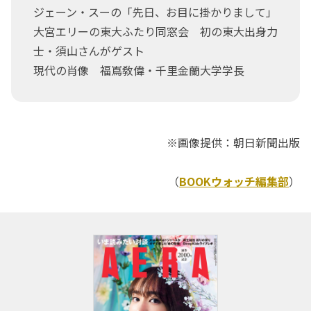
ジェーン・スーの「先日、お目に掛かりまして」
大宮エリーの東大ふたり同窓会 初の東大出身力
士・須山さんがゲスト
現代の肖像 福嶌敎偉・千里金蘭大学学長
※画像提供：朝日新聞出版
（
BOOKウォッチ編集部
）