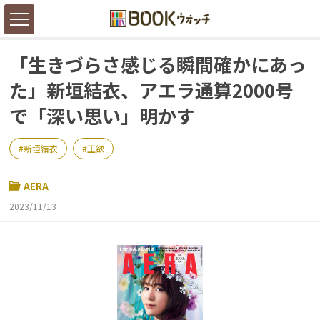
「生きづらさ感じる瞬間確かにあっ
た」新垣結衣、アエラ通算2000号
で「深い思い」明かす
新垣結衣
正欲
AERA
2023/11/13