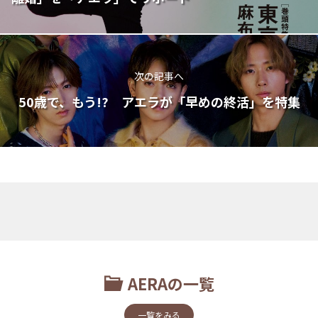
次の記事へ
50歳で、もう!? アエラが「早めの終活」を特集
AERAの一覧
一覧をみる