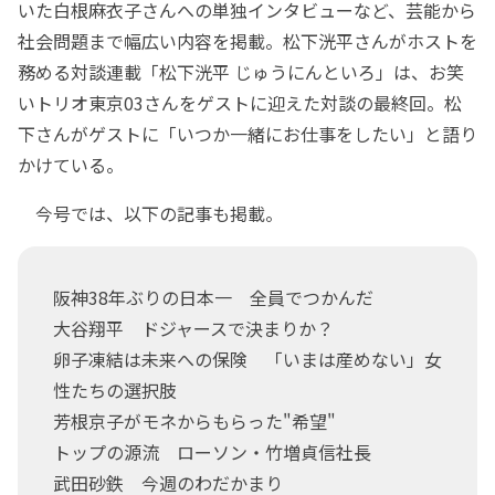
いた白根麻衣子さんへの単独インタビューなど、芸能から
社会問題まで幅広い内容を掲載。松下洸平さんがホストを
務める対談連載「松下洸平 じゅうにんといろ」は、お笑
いトリオ東京03さんをゲストに迎えた対談の最終回。松
下さんがゲストに「いつか一緒にお仕事をしたい」と語り
かけている。
今号では、以下の記事も掲載。
阪神38年ぶりの日本一 全員でつかんだ
大谷翔平 ドジャースで決まりか？
卵子凍結は未来への保険 「いまは産めない」女
性たちの選択肢
芳根京子がモネからもらった"希望"
トップの源流 ローソン・竹増貞信社長
武田砂鉄 今週のわだかまり