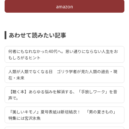
amazon
あわせて読みたい記事
何者にもなれなかった40代へ。思い通りにならない人生をお
もしろがるヒント
人類が人類でなくなる日 ゴリラ学者が見た人類の過去・現
在・未来
【聴く本】あらゆる悩みを解消する、「手放しワーク」を音
声で。
『美しいキモノ』夏号表紙は新垣結衣！ 「男の夏きもの」
特集には宮沢氷魚