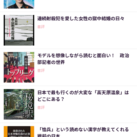
連続射殺犯を愛した女性の獄中結婚の日々
書評
モデルを想像しながら読むと面白い！ 政治
部記者の世界
書評
日本で最も行くのが大変な「高天原温泉」は
どこにある？
書評
「恤兵」という読めない漢字が教えてくれる
戦前の日本