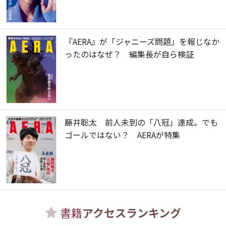
『AERA』が「ジャニーズ問題」を報じなか
ったのはなぜ？ 編集長が自ら検証
藤井聡太 前人未到の「八冠」達成。でも
ゴールではない？ AERAが特集
書籍
アクセスランキング