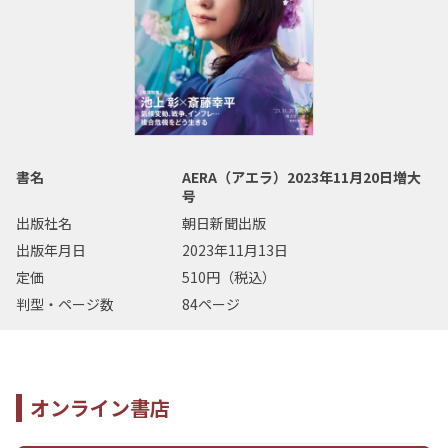
書名
AERA（アエラ）2023年11月20日増大
号
出版社名
朝日新聞出版
出版年月日
2023年11月13日
定価
510円（税込）
判型・ページ数
84ページ
オンライン書店