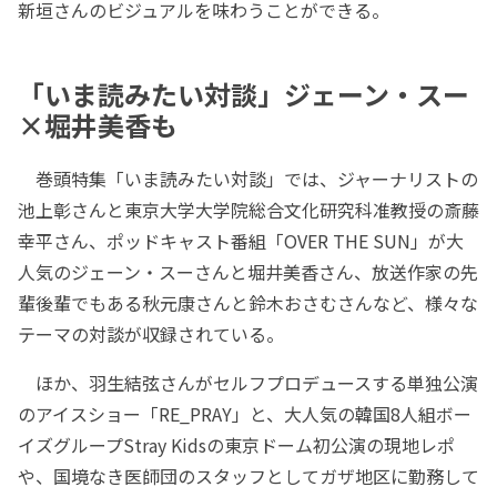
新垣さんのビジュアルを味わうことができる。
「いま読みたい対談」ジェーン・スー
×堀井美香も
巻頭特集「いま読みたい対談」では、ジャーナリストの
池上彰さんと東京大学大学院総合文化研究科准教授の斎藤
幸平さん、ポッドキャスト番組「OVER THE SUN」が大
人気のジェーン・スーさんと堀井美香さん、放送作家の先
輩後輩でもある秋元康さんと鈴木おさむさんなど、様々な
テーマの対談が収録されている。
ほか、羽生結弦さんがセルフプロデュースする単独公演
のアイスショー「RE_PRAY」と、大人気の韓国8人組ボー
イズグループStray Kidsの東京ドーム初公演の現地レポ
や、国境なき医師団のスタッフとしてガザ地区に勤務して