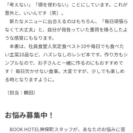
「考えない」「頭を使わない」ことにしています。これが
意外と、いいんです（笑）。
新たなメニューに出合えるのはもちろん、「毎日頑張ら
なくて大丈夫」と、自分が背負っていた重荷を降ろしたよ
うな感覚にもなります。
本書は、社員食堂人気定食ベスト10や毎日でも食べた
い主菜10品など、ハズレなしのレシピ本です。作り方もシ
ンプルなので、お子さんと一緒に作るのにもおすすめで
す！ 毎日欠かせない食事。大変ですが、少しでも楽しめ
る時となりますように。
（担当：鶴田）
お悩み募集中！
BOOK HOTEL神保町スタッフが、あなたのお悩みに答