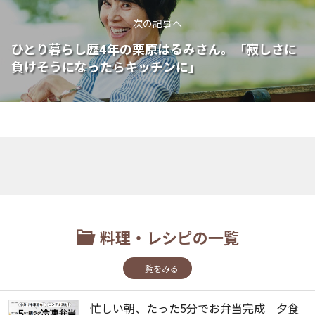
次の記事へ
ひとり暮らし歴4年の栗原はるみさん。「寂しさに
負けそうになったらキッチンに」
料理・レシピの一覧
一覧をみる
忙しい朝、たった5分でお弁当完成 夕食