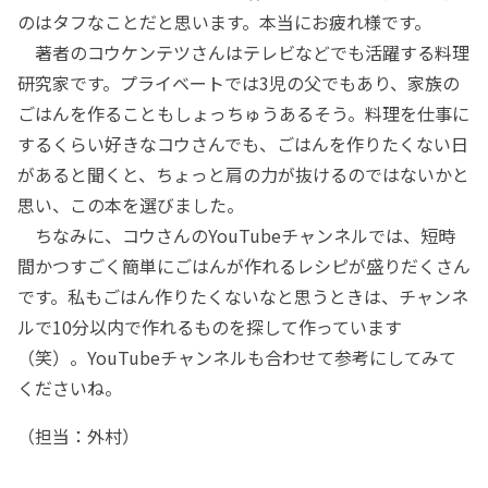
のはタフなことだと思います。本当にお疲れ様です。
著者のコウケンテツさんはテレビなどでも活躍する料理
研究家です。プライベートでは3児の父でもあり、家族の
ごはんを作ることもしょっちゅうあるそう。料理を仕事に
するくらい好きなコウさんでも、ごはんを作りたくない日
があると聞くと、ちょっと肩の力が抜けるのではないかと
思い、この本を選びました。
ちなみに、コウさんのYouTubeチャンネルでは、短時
間かつすごく簡単にごはんが作れるレシピが盛りだくさん
です。私もごはん作りたくないなと思うときは、チャンネ
ルで10分以内で作れるものを探して作っています
（笑）。YouTubeチャンネルも合わせて参考にしてみて
くださいね。
（担当：外村）