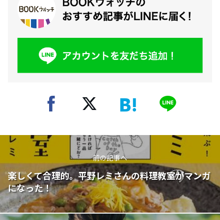
前の記事へ
楽しくて合理的。平野レミさんの料理教室がマンガ
になった！