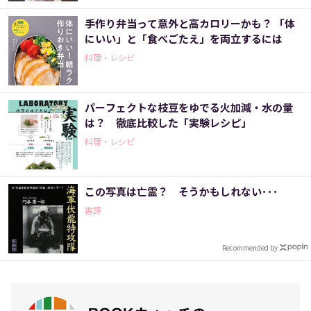
手作り弁当って意外と高カロリーかも？ 「体
にいい」と「食べごたえ」を両立するには
料理・レシピ
パーフェクトな枝豆をゆでる火加減・水の量
は？ 徹底比較した「実験レシピ」
料理・レシピ
この写真は亡霊？ そうかもしれない･･･
書評
Recommended by