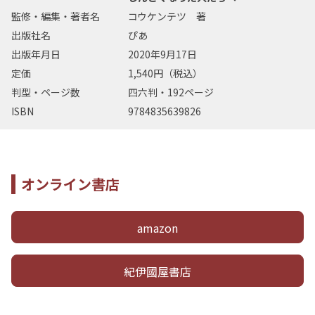
監修・編集・著者名
コウケンテツ 著
出版社名
ぴあ
出版年月日
2020年9月17日
定価
1,540円（税込）
判型・ページ数
四六判・192ページ
ISBN
9784835639826
オンライン書店
amazon
紀伊國屋書店