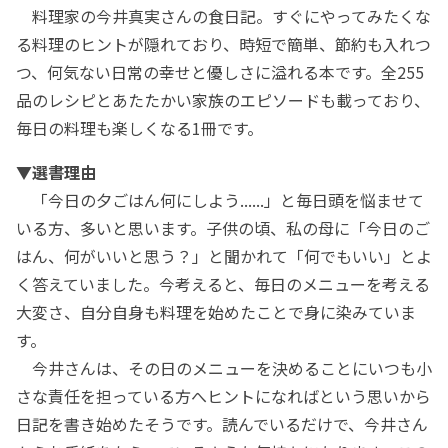
料理家の今井真実さんの食日記。すぐにやってみたくな
る料理のヒントが隠れており、時短で簡単、節約も入れつ
つ、何気ない日常の幸せと優しさに溢れる本です。全255
品のレシピとあたたかい家族のエピソードも載っており、
毎日の料理も楽しくなる1冊です。
▼選書理由
「今日の夕ごはん何にしよう......」と毎日頭を悩ませて
いる方、多いと思います。子供の頃、私の母に「今日のご
はん、何がいいと思う？」と聞かれて「何でもいい」とよ
く答えていました。今考えると、毎日のメニューを考える
大変さ、自分自身も料理を始めたことで身に染みていま
す。
今井さんは、その日のメニューを決めることにいつも小
さな責任を担っている方へヒントになればという思いから
日記を書き始めたそうです。読んでいるだけで、今井さん