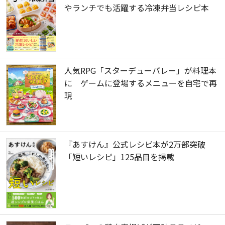
やランチでも活躍する冷凍弁当レシピ本
人気RPG「スターデューバレー」が料理本
に ゲームに登場するメニューを自宅で再
現
『あすけん』公式レシピ本が2万部突破
「短いレシピ」125品目を掲載