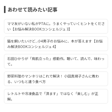
あわせて読みたい記事
ママ友がいない私がPTAに。うまくやっていくヒントをくださ
い【お悩み解決BOOKコンシェルジュ 3】
猫を飼いたいけど...小4男子のお悩みに、本が答えます【お悩
み解決BOOKコンシェルジュ 4】
石田ひかりが「鳥肌立った」感動作。聴いて、読んで、味わっ
て。
野菜料理のマンネリはこれで解決！ 小田真規子さんに教わ
る、いつもと違う食べ方
レトルトや冷凍食品で「済ます」ではなく「楽しむ」が正
解。