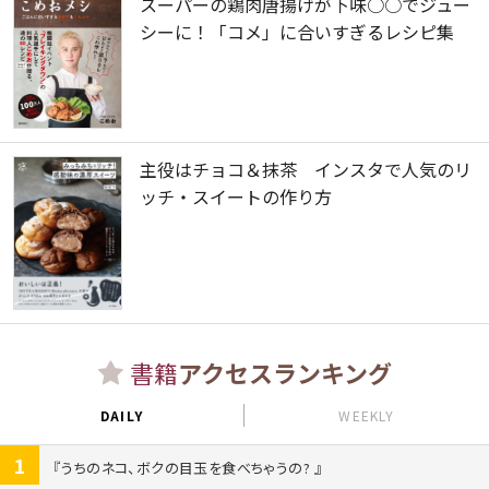
スーパーの鶏肉唐揚げが下味○○でジュー
シーに！「コメ」に合いすぎるレシピ集
主役はチョコ＆抹茶 インスタで人気のリ
ッチ・スイートの作り方
書籍
アクセスランキング
DAILY
WEEKLY
1
うちのネコ、ボクの目玉を食べちゃうの?