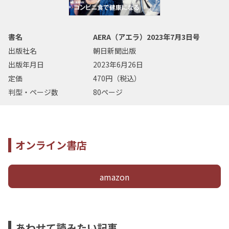
書名
AERA（アエラ）2023年7月3日号
出版社名
朝日新聞出版
出版年月日
2023年6月26日
定価
470円（税込）
判型・ページ数
80ページ
オンライン書店
amazon
あわせて読みたい記事