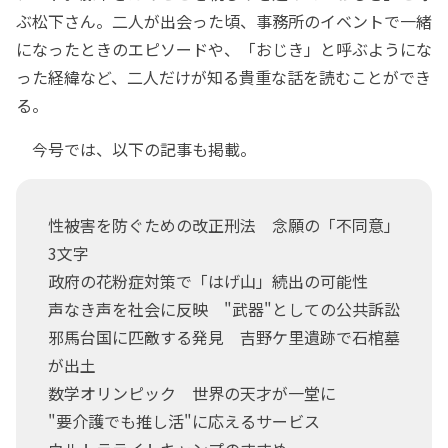
ぶ松下さん。二人が出会った頃、事務所のイベントで一緒
になったときのエピソードや、「おじき」と呼ぶようにな
った経緯など、二人だけが知る貴重な話を読むことができ
る。
今号では、以下の記事も掲載。
性被害を防ぐための改正刑法 念願の「不同意」
3文字
政府の花粉症対策で「はげ山」続出の可能性
声なき声を社会に反映 "武器"としての公共訴訟
邪馬台国に匹敵する発見 吉野ケ里遺跡で石棺墓
が出土
数学オリンピック 世界の天才が一堂に
"要介護でも推し活"に応えるサービス