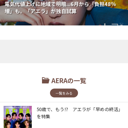
電気代値上げに地域で明暗...6月から「負担48％
増」も。「アエラ」が独自試算
AERAの一覧
一覧をみる
50歳で、もう!? アエラが「早めの終活」
を特集