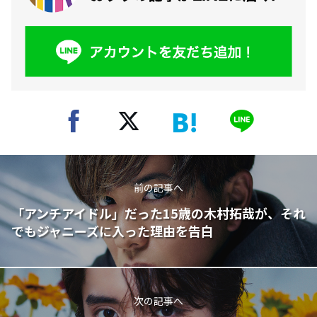
前の記事へ
「アンチアイドル」だった15歳の木村拓哉が、それ
でもジャニーズに入った理由を告白
次の記事へ