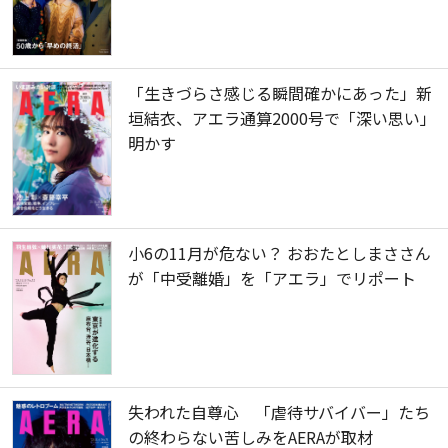
「生きづらさ感じる瞬間確かにあった」新
垣結衣、アエラ通算2000号で「深い思い」
明かす
小6の11月が危ない？ おおたとしまささん
が「中受離婚」を「アエラ」でリポート
失われた自尊心 「虐待サバイバー」たち
の終わらない苦しみをAERAが取材