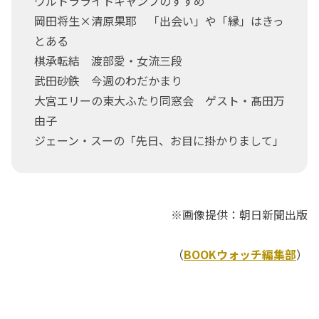
ウルトラライトキャンプのすすめ
岡田将生×清原果耶 「出会い」や「縁」はきっ
とある
棋承転結 渡部愛・女流三段
武田砂鉄 今週のわだかまり
大宮エリーの東大ふたり同窓会 ゲスト・髙田万
由子
ジェーン・スーの「先日、お目に掛かりまして」
※画像提供：朝日新聞出版
（
BOOKウォッチ編集部
）