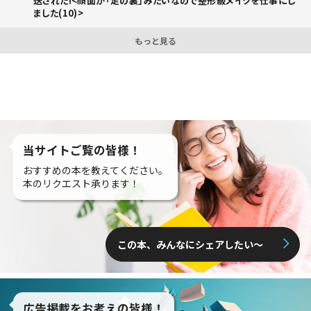
送された!<顔面が「足の裏」みたいなので整形級メイクを仕事にし
ました(10)>
もっと見る
当サイトご覧の皆様！
おすすめの本を教えてください。
本のリクエスト承ります！
この本、みんなにシェアしたい〜
広告掲載をお考えの皆様！