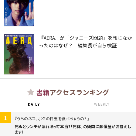
『AERA』が「ジャニーズ問題」を報じなか
ったのはなぜ？ 編集長が自ら検証
書籍
アクセスランキング
DAILY
WEEKLY
1
うちのネコ、ボクの目玉を食べちゃうの?
死ぬとウンチが漏れるって本当?「死体」の疑問に葬儀屋がお答えし
ます!