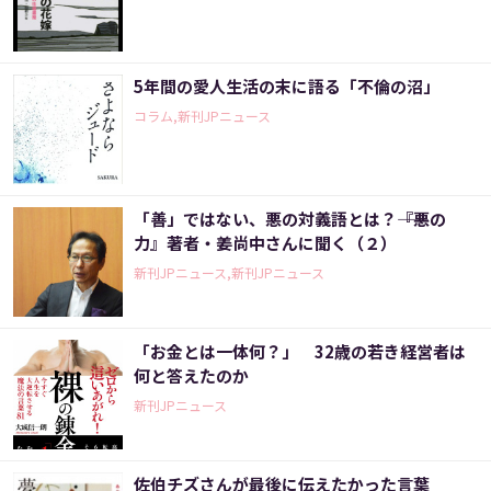
5年間の愛人生活の末に語る「不倫の沼」
コラム,新刊JPニュース
「善」ではない、悪の対義語とは？――『悪の
力』著者・姜尚中さんに聞く（２）
新刊JPニュース,新刊JPニュース
「お金とは一体何？」 32歳の若き経営者は
何と答えたのか
新刊JPニュース
佐伯チズさんが最後に伝えたかった言葉