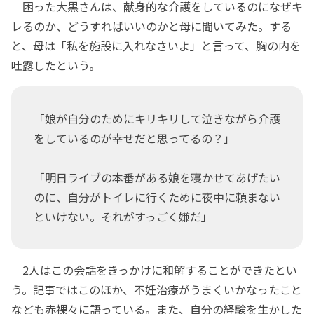
困った大黒さんは、献身的な介護をしているのになぜキ
レるのか、どうすればいいのかと母に聞いてみた。する
と、母は「私を施設に入れなさいよ」と言って、胸の内を
吐露したという。
「娘が自分のためにキリキリして泣きながら介護
をしているのが幸せだと思ってるの？」
「明日ライブの本番がある娘を寝かせてあげたい
のに、自分がトイレに行くために夜中に頼まない
といけない。それがすっごく嫌だ」
2人はこの会話をきっかけに和解することができたとい
う。記事ではこのほか、不妊治療がうまくいかなったこと
なども赤裸々に語っている。また、自分の経験を生かした