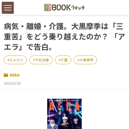
病気・離婚・介護。大黒摩季は「三
重苦」をどう乗り越えたのか？ 「ア
エラ」で告白。
エルピス
不妊治療
介護
大黒摩季
AERA
2023/6/26