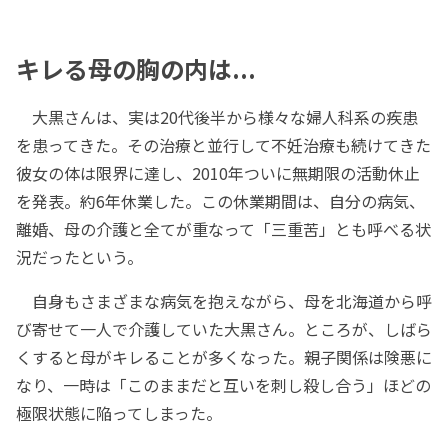
キレる母の胸の内は...
大黒さんは、実は20代後半から様々な婦人科系の疾患
を患ってきた。その治療と並行して不妊治療も続けてきた
彼女の体は限界に達し、2010年ついに無期限の活動休止
を発表。約6年休業した。この休業期間は、自分の病気、
離婚、母の介護と全てが重なって「三重苦」とも呼べる状
況だったという。
自身もさまざまな病気を抱えながら、母を北海道から呼
び寄せて一人で介護していた大黒さん。ところが、しばら
くすると母がキレることが多くなった。親子関係は険悪に
なり、一時は「このままだと互いを刺し殺し合う」ほどの
極限状態に陥ってしまった。