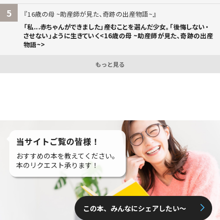
5
16歳の母 ~助産師が見た、奇跡の出産物語~
「私...赤ちゃんができました」――産むことを選んだ少女。「後悔しない・
させない」ように生きていく<16歳の母 ~助産師が見た、奇跡の出産
物語~>
もっと見る
当サイトご覧の皆様！
おすすめの本を教えてください。
本のリクエスト承ります！
この本、みんなにシェアしたい〜