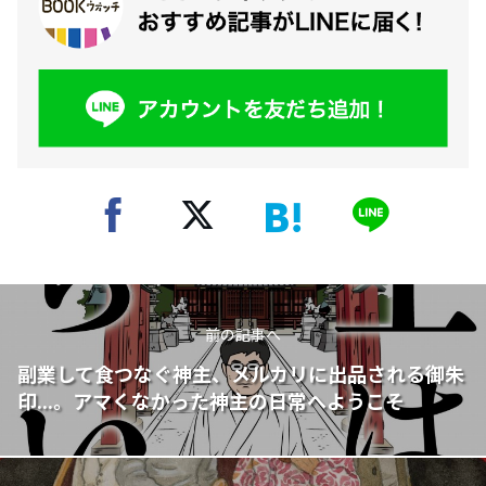
前の記事へ
副業して食つなぐ神主、メルカリに出品される御朱
印...。アマくなかった神主の日常へようこそ