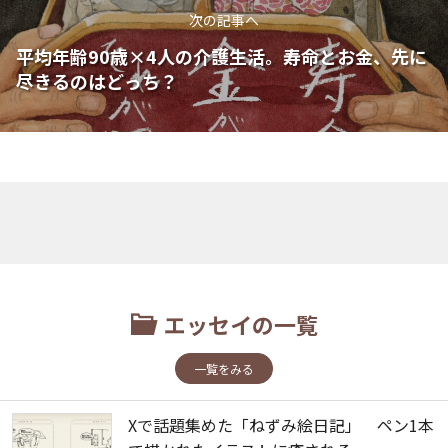
次の記事へ
平均年齢90歳×4人の介護生活。寿命とお金、先に
尽きるのはどっち？
エッセイの一覧
一覧をみる
Xで話題集めた「ねずみ絵日記」 ペン1本