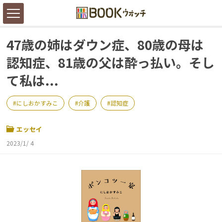
47歳の姉はダウン症、80歳の母は
認知症、81歳の父は酔っ払い。そし
て私は...
にしおかすみこ
介護
認知症
エッセイ
2023/1/ 4