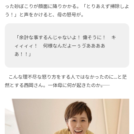
った砂ぼこりが顔面に降りかかる。「とりあえず掃除しよ
う！」と声をかけると、母の怒号が。
「余計な事するんじゃないよ！ 偉そうに！ キ
ィィィィ！ 何様なんだよーぅゔああああ
あ！！」
こんな理不尽な怒り方をする人ではなかったのに...と茫
然とする西岡さん。一体母に何が起きたのか――。