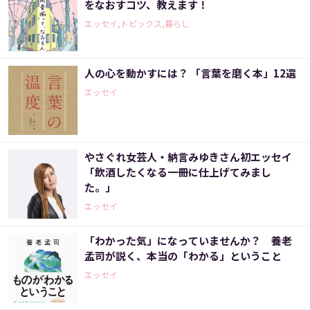
をなおすコツ、教えます！
エッセイ,トピックス,暮らし
人の心を動かすには？ 「言葉を磨く本」12選
エッセイ
やさぐれ女芸人・納言みゆきさん初エッセイ
「飲酒したくなる一冊に仕上げてみまし
た。」
エッセイ
「わかった気」になっていませんか？ 養老
孟司が説く、本当の「わかる」ということ
エッセイ