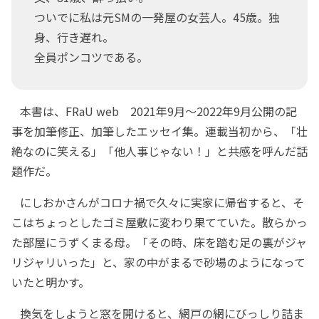
ついでに私は元SMの一発屋の女芸人。45歳。独
身、行き遅れ。
全員ポンコツである。
本書は、FRaU web 2021年9月～2022年9月公開の記
事を加筆修正、加筆したエッセイ集。連載当初から、「壮
絶なのに笑える」「他人事じゃない！」と共感を呼んだ話
題作だ。
にしおかさんがコロナ禍で久々に実家に帰省すると、そ
こはちょっとしたゴミ屋敷に変わり果てていた。散らかっ
た部屋にうずくまる母。「その時、床を踏む足の裏がジャ
リジャリいった」と、家の中がまるで砂場のようになって
いたと明かす。
換気をしようと窓を開けると、網戸の網にびっしり詰ま