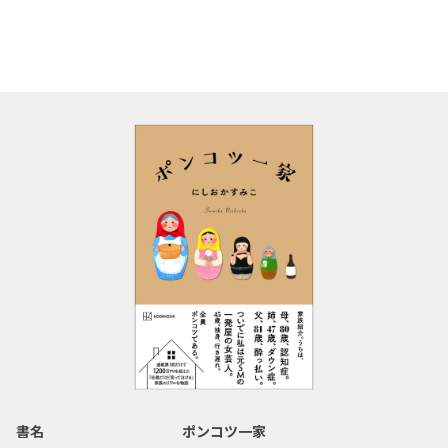
書名
ポンコツ一家