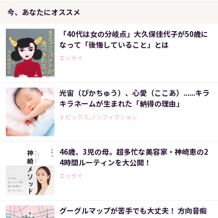
今、あなたにオススメ
「40代は女の分岐点」大久保佳代子が50歳に
なって「後悔していること」とは
エッセイ
光宙（ぴかちゅう）、心愛（ここあ）......キラ
キラネームが生まれた「納得の理由」
トピックス,ノンフィクション
46歳、3児の母。超多忙な美容家・神崎恵の2
4時間ルーティンを大公開！
エッセイ
グーグルマップが苦手でも大丈夫！ 方向音痴