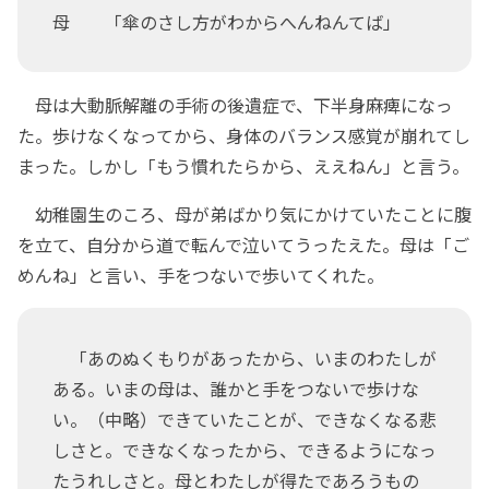
母 「傘のさし方がわからへんねんてば」
母は大動脈解離の手術の後遺症で、下半身麻痺になっ
た。歩けなくなってから、身体のバランス感覚が崩れてし
まった。しかし「もう慣れたらから、ええねん」と言う。
幼稚園生のころ、母が弟ばかり気にかけていたことに腹
を立て、自分から道で転んで泣いてうったえた。母は「ご
めんね」と言い、手をつないで歩いてくれた。
「あのぬくもりがあったから、いまのわたしが
ある。いまの母は、誰かと手をつないで歩けな
い。（中略）できていたことが、できなくなる悲
しさと。できなくなったから、できるようになっ
たうれしさと。母とわたしが得たであろうもの