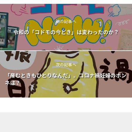
前の記事へ
令和の「コドモの今どき」は変わったのか？
次の記事へ
「産むときもひとりなんだ」。コロナ禍妊婦のホン
ネは？