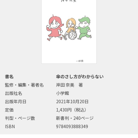
書名
傘のさし方がわからない
監修・編集・著者名
岸田 奈美 著
出版社名
小学館
出版年月日
2021年10月20日
定価
1,430円（税込）
判型・ページ数
新書判・240ページ
ISBN
9784093888349