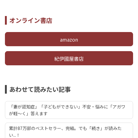
オンライン書店
amazon
紀伊國屋書店
あわせて読みたい記事
「妻が認知症」「子どもができない」不安・悩みに「アガワ
が軽～く」答えます
累計87万部のベストセラー、完結。でも「続き」が読みた
い...！