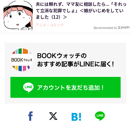
夫には頼れず、ママ友に相談したら...「それっ
て立派な犯罪でしょ」＜娘がいじめをしてい
ました（12）＞
アニメ・コミック
Recommended by