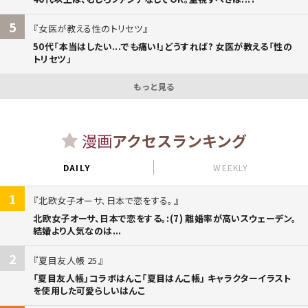
5
女医が教える性のトリセツ
50代「本当はしたい...でも痛い!」どうすれば? 女医が教える「性の
トリセツ」
もっと見る
漫画
アクセスランキング
DAILY
WEEKLY
1
北欧女子オーサ、日本で恋をする。
北欧女子オーサ、日本で恋をする。:(7) 離婚率が高いスウェーデン。
結婚より人気なのは...
2
夏目友人帳 25
「夏目友人帳」コラボはんこ「夏目はんこ帳」 キャラクターイラスト
を使用した可愛らしいはんこ