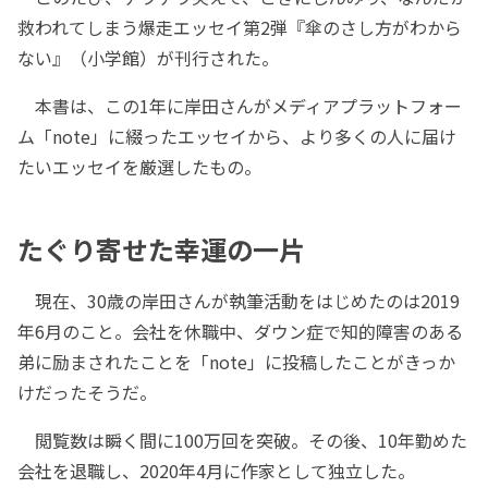
救われてしまう爆走エッセイ第2弾『傘のさし方がわから
ない』（小学館）が刊行された。
本書は、この1年に岸田さんがメディアプラットフォー
ム「note」に綴ったエッセイから、より多くの人に届け
たいエッセイを厳選したもの。
たぐり寄せた幸運の一片
現在、30歳の岸田さんが執筆活動をはじめたのは2019
年6月のこと。会社を休職中、ダウン症で知的障害のある
弟に励まされたことを「note」に投稿したことがきっか
けだったそうだ。
閲覧数は瞬く間に100万回を突破。その後、10年勤めた
会社を退職し、2020年4月に作家として独立した。