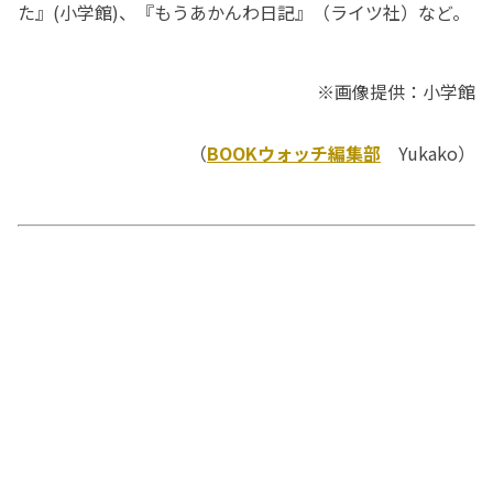
た』(小学館)、『もうあかんわ日記』（ライツ社）など。
※画像提供：小学館
（
BOOKウォッチ編集部
Yukako）