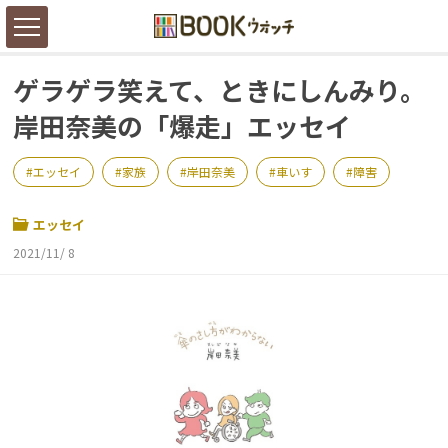
ゲラゲラ笑えて、ときにしんみり。
岸田奈美の「爆走」エッセイ
エッセイ
家族
岸田奈美
車いす
障害
エッセイ
2021/11/ 8