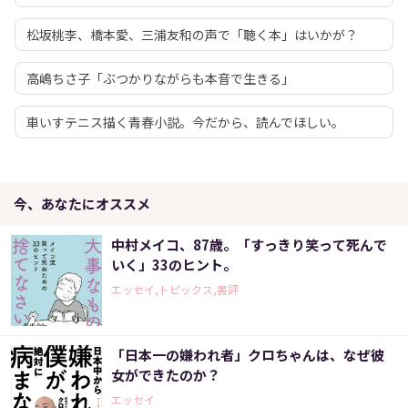
松坂桃李、橋本愛、三浦友和の声で「聴く本」はいかが？
高嶋ちさ子「ぶつかりながらも本音で生きる」
車いすテニス描く青春小説。今だから、読んでほしい。
今、あなたにオススメ
中村メイコ、87歳。「すっきり笑って死んで
いく」33のヒント。
エッセイ,トピックス,書評
「日本一の嫌われ者」クロちゃんは、なぜ彼
女ができたのか？
エッセイ