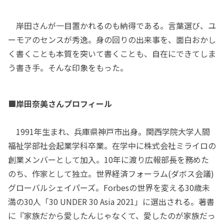
岸田さんが一目置かれるのも納得である。言葉選び、ユ
ーモアのセンスが秀逸。身の回りの出来事を、面白おかし
く書くことも本質を突いて書くことも、自在にできてしま
う書き手。そんな印象をもった。
■岸田奈美さんプロフィール
1991年生まれ、兵庫県神戸市出身。関西学院大学人間
福祉学部社会起業学科卒業。在学中に株式会社ミライロの
創業メンバーとして加入。10年に渡り広報部長を務めた
のち、作家として独立。世界経済フォーラム(ダボス会議)
グローバルシェイパーズ。Forbesの世界を変える30歳未
満の30人「30 UNDER 30 Asia 2021」に選出される。著書
に『家族だから愛したんじゃなくて、愛したのが家族だっ