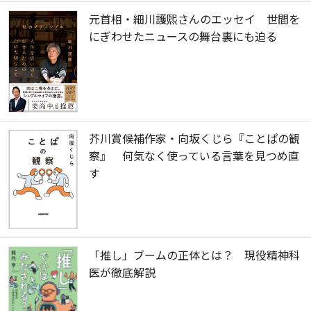
元首相・細川護熙さんのエッセイ 世間を
にぎわせたニュースの舞台裏にも迫る
芥川賞候補作家・向坂くじら『ことぱの観
察』 何気なく使っている言葉を見つめ直
す
「推し」ブームの正体とは？ 現役精神科
医が徹底解説