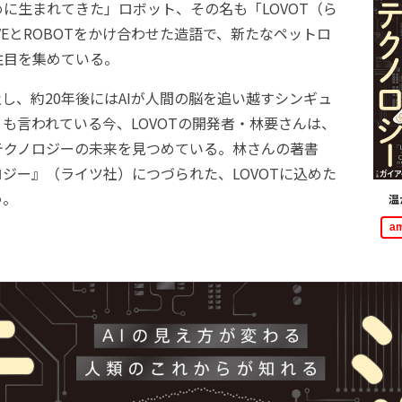
に生まれてきた」ロボット、その名も「LOVOT（ら
VEとROBOTをかけ合わせた造語で、新たなペットロ
注目を集めている。
し、約20年後にはAIが人間の脳を追い越すシンギュ
も言われている今、LOVOTの開発者・林要さんは、
テクノロジーの未来を見つめている。林さんの著書
ジー』（ライツ社）につづられた、LOVOTに込めた
う。
温
a