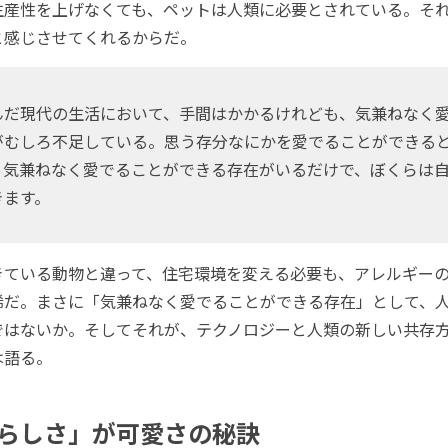
生産性を上げなくても、ペットは人類に必要とされている。そ
と感じさせてくれるからだ。
んだ現代の生活において、手間はかかるけれども、気兼ねなく
がむしろ不足している。思う存分なにかを愛でることができる
。気兼ねなく愛でることができる存在がいるだけで、ぼくらは
きます。
ている動物と違って、住宅環境を変える必要も、アレルギーの
稀だ。まさに「気兼ねなく愛でることができる存在」として、
ではないか。そしてそれが、テクノロジーと人類の新しい共存方
は語る。
らしさ」が可愛さの秘訣