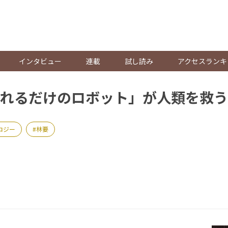
。
インタビュー
連載
試し読み
アクセスランキ
れるだけのロボット」が人類を救う
ロジー
林要