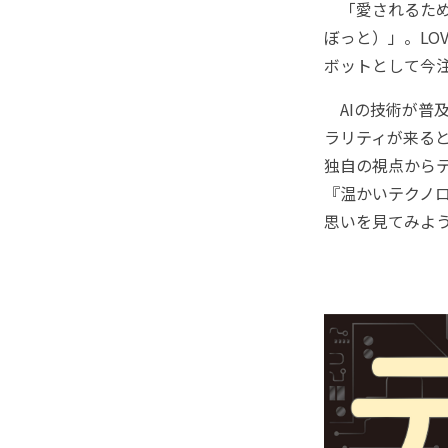
「愛されるため
ぼっと）」。LO
ボットとして今
AIの技術が普及
ラリティが来ると
独自の視点から
『温かいテクノロ
思いを見てみよ