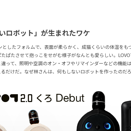
いロボット」が生まれたワケ
ロンとしたフォルムで、表面が柔らかく、成猫くらいの体温をも
たぱたさせて抱っこをせがむ様子がなんとも愛らしい。LOVO
と違って、照明や空調のオン・オフやリマインダーなどの機能
えるだけだ。なぜ林さんは、何もしないロボットを作ったのだ