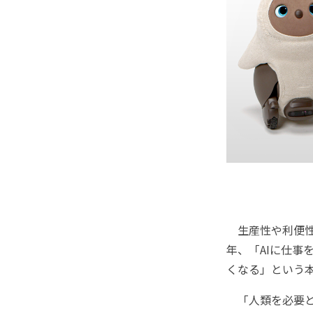
生産性や利便性
年、「AIに仕
くなる」という
「人類を必要とす