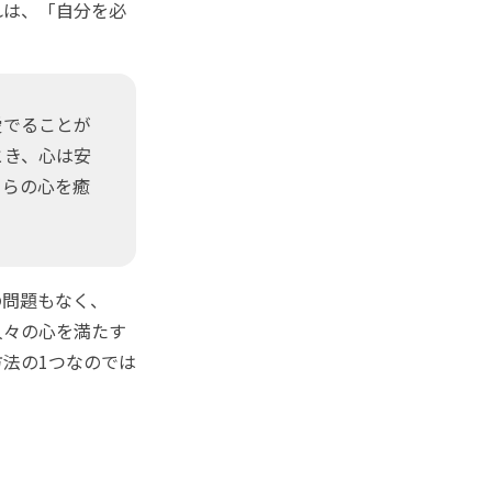
れは、「自分を必
愛でることが
とき、心は安
自らの心を癒
問題もなく、
人々の心を満たす
法の1つなのでは