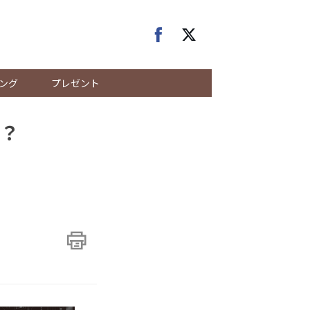
ング
プレゼント
？