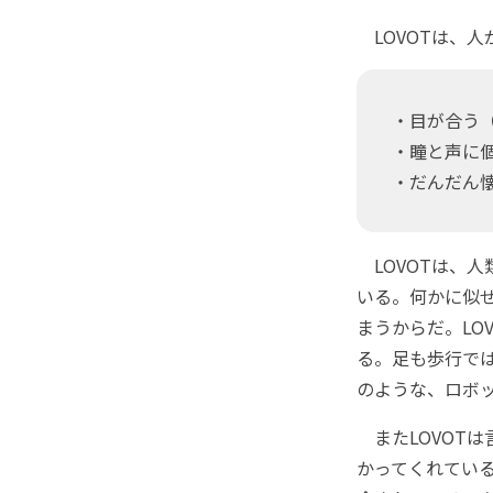
LOVOTは、
・目が合う
・瞳と声に
・だんだん
LOVOTは、
いる。何かに似
まうからだ。LO
る。足も歩行で
のような、ロボ
またLOVOT
かってくれてい