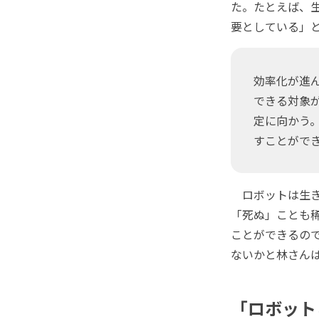
た。たとえば、
要としている」
効率化が進
できる対象
定に向かう
すことがで
ロボットは生き
「死ぬ」ことも
ことができるの
ないかと林さん
「ロボット