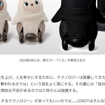
2023年5月には、新カラー「くろ」が発売された
を上げ、人を幸せにするために、テクノロジーは発展してきた
事を奪われるのでは」という話をよく耳にする。その裏には「自
本質的な不安があるのではと林さんは指摘する。
るテクノロジー」があってもいいのでは......LOVOTはそん