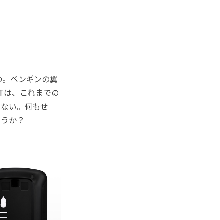
つ。ペンギンの翼
Tは、これまでの
はない。何もせ
ろうか？