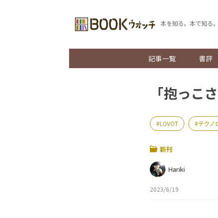
本を知る。本で知る
記事一覧
書評
「抱っこさ
LOVOT
テクノ
新刊
Hariki
2023/6/19