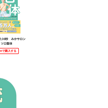
た30秒 みかサロン
 ソロ整体
zonで購入する