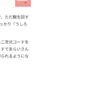
で、ただ腕を回す
っかり「うしろ
る二次元コードを
ッドであらいさん
得られるようにな