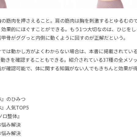
の筋肉を押さえること。肩の筋肉は胸を刺激するとゆるむの
く効果的にほぐすことができる。もう1つ大切なのは、ひじをし
肩甲骨がググっと内側に動くように回すのが正解だという。
では動かし方がよくわからない場合は、本書に掲載されてい
で動きを確認することもできる。紹介されている37種の全メソ
画が確認可能で、体に関する知識がない人でもきちんと効果が
整体』のひみつ
体』人気TOP5
『ソロ整体』
お悩み解決
お悩み解決