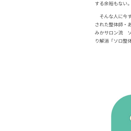
する余裕もない
そんな人に今すぐ
された整体師・
みかサロン流 
り解消「ソロ整