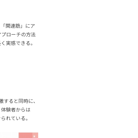
る「関連筋」にア
アプローチの方法
長く実感できる。
激すると同時に、
。体験者からは
せられている。