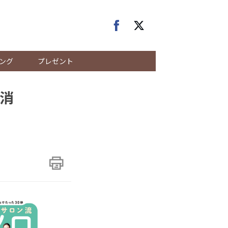
ング
プレゼント
解消