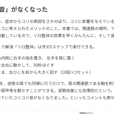
音」がなくなった
は、症状からコリの原因をさかのぼり、コリに影響を与えてい
ように考えられたメソッドのこと。本書では、関連筋の場所、
掲載しているので、ソロ整体の効果を早くかんたんに、そして
り解消「ソロ整体」は次の3ステップで実行できる。
m内側に右手の指を置き、 左手を肩に置く
左右に動かして、30秒ほぐす
ま、左ひじを前から大きく回す（10回×2セット）
を、逆側の肩でも同様に行うだけで、肩の関連筋である胸を刺
や肩甲骨を動かすことができる。姿勢改善にも効果的だという
っていたコリコリ音がなくなりました」といったコメントも寄