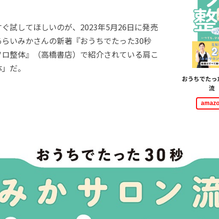
。
試してほしいのが、2023年5月26日に発売
あらいみかさんの新著『おうちでたった30秒
ソロ整体』（高橋書店）で紹介されている肩こ
体」だ。
おうちでたっ
流
ama