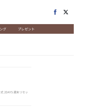
ング
プレゼント
 2DAYS 週末リセッ