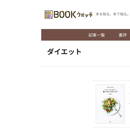
本を知る。本で知る
記事一覧
書評
ダイエット