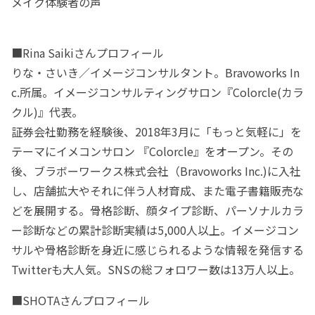
メイク体験者の声
■Rina Saikiさんプロフィール
りな・さいき／イメージコンサルタント。Bravoworks In
c.所属。イメージコンサルティングサロン『Colorcle(カラ
クル)』代表。
証券会社勤務を経験後、2018年3月に「もっと気軽に」を
テーマにイメコンサロン 『Colorcle』をオープン。その
後、ブラボーワークス株式会社（Bravoworks Inc.)に入社
し、店舗拡大やそれに伴う人材育成、また電子書籍販売な
どを展開する。骨格診断、顔タイプ診断、パーソナルカラ
ー診断などの累計診断実績は5,000人以上。イメージコン
サルや骨格診断を身近に感じられるような情報を発信する
Twitterも大人気。SNSの総フォロワー数は13万人以上。
■SHOTAさんプロフィール