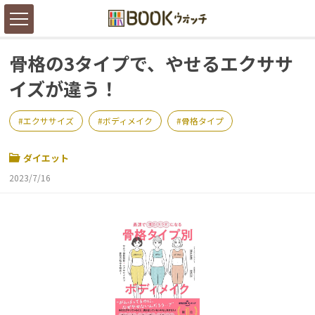
骨格の3タイプで、やせるエクササ
イズが違う！
エクササイズ
ボディメイク
骨格タイプ
ダイエット
2023/7/16