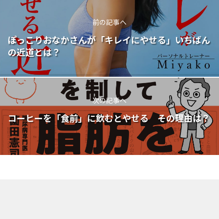
前の記事へ
ぽっこりおなかさんが「キレイにやせる」いちばん
の近道とは？
次の記事へ
コーヒーを「食前」に飲むとやせる その理由は？