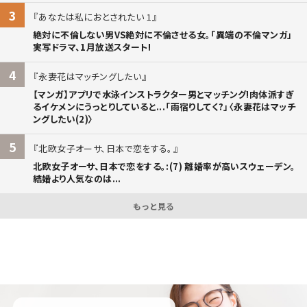
3
あなたは私におとされたい 1
絶対に不倫しない男VS絶対に不倫させる女。「異端の不倫マンガ」
実写ドラマ、1月放送スタート!
4
永妻花はマッチングしたい
【マンガ】アプリで水泳インストラクター男とマッチング!肉体派すぎ
るイケメンにうっとりしていると...「雨宿りしてく?」〈永妻花はマッチ
ングしたい(2)〉
5
北欧女子オーサ、日本で恋をする。
北欧女子オーサ、日本で恋をする。:(7) 離婚率が高いスウェーデン。
結婚より人気なのは...
もっと見る