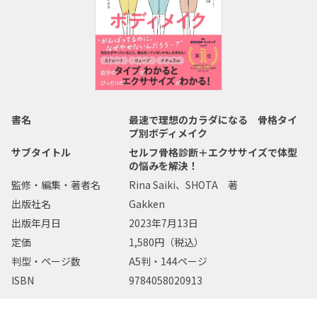
書名
最速で理想のカラダになる 骨格タイ
プ別ボディメイク
サブタイトル
セルフ骨格診断＋エクササイズで体型
の悩みを解決！
監修・編集・著者名
Rina Saiki、SHOTA 著
出版社名
Gakken
出版年月日
2023年7月13日
定価
1,580円（税込）
判型・ページ数
A5判・144ページ
ISBN
9784058020913