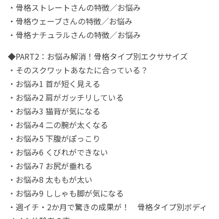
・骨格ストレートさんの特徴／お悩み
・骨格ウェーブさんの特徴／お悩み
・骨格ナチュラルさんの特徴／お悩み
◆PART2：お悩み解消！骨格タイプ別エクササイズ
・そのスクワットあなたに合っている？
・お悩み1 首が短く見える
・お悩み2 肩がガッチリしている
・お悩み3 猫背が気になる
・お悩み4 二の腕が太くなる
・お悩み5 下腹がぽっこり
・お悩み6 くびれができない
・お悩み7 お尻が垂れる
・お悩み8 太ももが太い
・お悩み9 ししゃも脚が気になる
・週イチ・2か月で驚きの成果が！ 骨格タイプ別ボディ