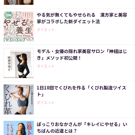
やる気が無くてもやせられる 漢方家と美容
家がコラボした新ダイエット法
ダイエット
モデル・女優の隠れ家美容サロン「神経はじ
き」メソッド初公開！
ダイエット
1日10回でくびれを作る「くびれ製造ツイス
ト」
ダイエット
ぽっこりおなかさんが「キレイにやせる」い
ちばんの近道とは？