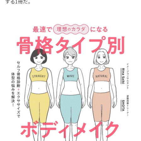
する1冊だ。