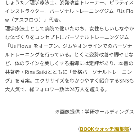
しょうた／理学療法士、姿勢改善トレーナー、ピラティス
インストラクター。パーソナルトレーニングジム『Us Flo
w（アスフロウ）』代表。
理学療法士として病院で働いたのち、女性らしいしなやか
な体づくりをコンセプトにパーソナルトレーニングジム
『Us Flow』をオープン。ジムやオンラインでのパーソナ
ルトレーニングを行っている。とくに姿勢改善や脚やせな
ど、体のラインを美しくする指導には定評があり、本書の
共著者・Rina Saikiとともに「骨格パーソナルトレーニン
グ」を考案。エクササイズをわかりやすく紹介するSNSも
大人気で、総フォロワー数は24万人を超える。
※画像提供：学研ホールディングス
（
BOOKウォッチ編集部
）