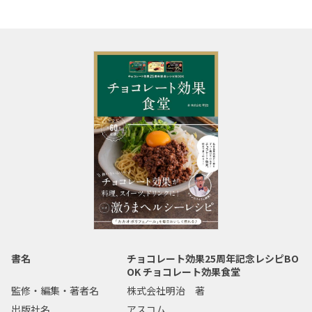
書名
チョコレート効果25周年記念レシピBO
OK チョコレート効果食堂
監修・編集・著者名
株式会社明治 著
出版社名
アスコム