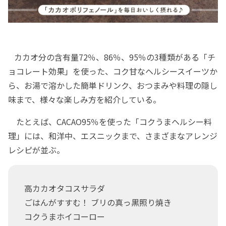
カカオ分の含有量72％、86％、95％の3種類がある「チ
ョコレート効果」を使った、コク甘なヘルシースイーツか
ら、お湯で溶かした簡単ドリンク、おつまみや料理の隠し
味まで、様々な楽しみ方を紹介している。
たとえば、CACAO95％を使った「コクうまヘルシー料
理」には、和洋中、エスニックまで、さまざまなアレンジ
レシピが並ぶ。
高カカオタコスサラダ
ごはんがすすむ！ ブリの真っ黒照り焼き
コクうまホイコーロー