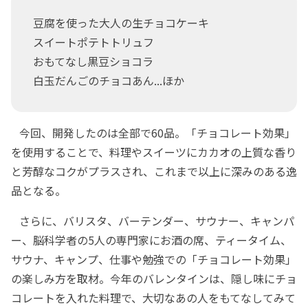
豆腐を使った大人の生チョコケーキ
スイートポテトトリュフ
おもてなし黒豆ショコラ
白玉だんごのチョコあん...ほか
今回、開発したのは全部で60品。「チョコレート効果」
を使用することで、料理やスイーツにカカオの上質な香り
と芳醇なコクがプラスされ、これまで以上に深みのある逸
品となる。
さらに、バリスタ、バーテンダー、サウナー、キャンパ
ー、脳科学者の5人の専門家にお酒の席、ティータイム、
サウナ、キャンプ、仕事や勉強での「チョコレート効果」
の楽しみ方を取材。今年のバレンタインは、隠し味にチョ
コレートを入れた料理で、大切なあの人をもてなしてみて