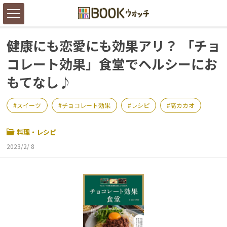
健康にも恋愛にも効果アリ？ 「チョ
コレート効果」食堂でヘルシーにお
もてなし♪
スイーツ
チョコレート効果
レシピ
高カカオ
料理・レシピ
2023/2/ 8