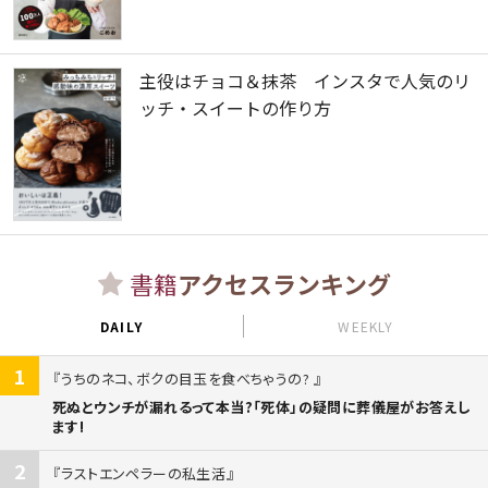
主役はチョコ＆抹茶 インスタで人気のリ
ッチ・スイートの作り方
書籍
アクセスランキング
DAILY
WEEKLY
1
うちのネコ、ボクの目玉を食べちゃうの?
死ぬとウンチが漏れるって本当?「死体」の疑問に葬儀屋がお答えし
ます!
2
ラストエンペラーの私生活