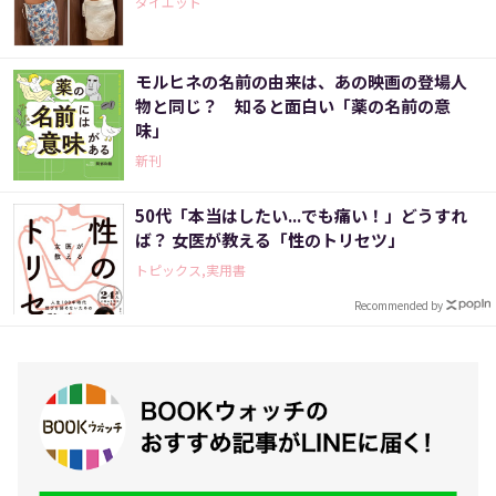
ダイエット
モルヒネの名前の由来は、あの映画の登場人
物と同じ？ 知ると面白い「薬の名前の意
味」
新刊
50代「本当はしたい...でも痛い！」どうすれ
ば？ 女医が教える「性のトリセツ」
トピックス,実用書
Recommended by