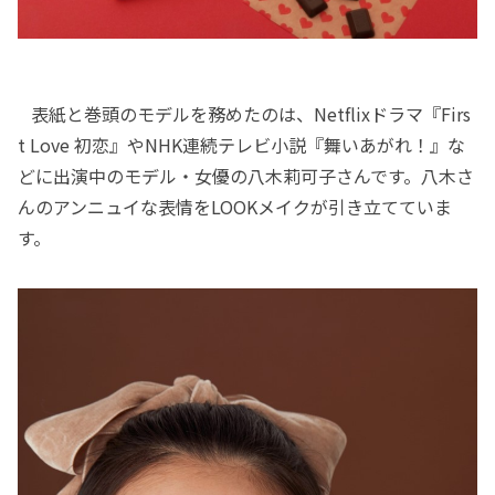
表紙と巻頭のモデルを務めたのは、Netflixドラマ『Firs
t Love 初恋』やNHK連続テレビ小説『舞いあがれ！』な
どに出演中のモデル・女優の八木莉可子さんです。八木さ
んのアンニュイな表情をLOOKメイクが引き立てていま
す。