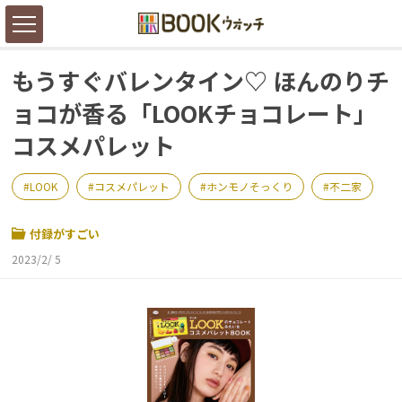
もうすぐバレンタイン♡ ほんのりチ
ョコが香る「LOOKチョコレート」
コスメパレット
LOOK
コスメパレット
ホンモノそっくり
不二家
付録がすごい
2023/2/ 5