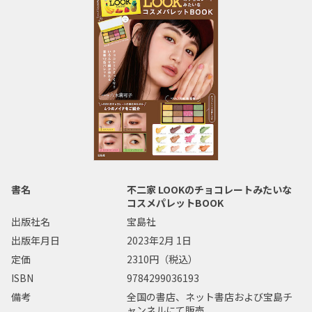
書名
不二家 LOOKのチョコレートみたいな
コスメパレットBOOK
出版社名
宝島社
出版年月日
2023年2月 1日
定価
2310円（税込）
ISBN
9784299036193
備考
全国の書店、ネット書店および宝島チ
ャンネルにて販売