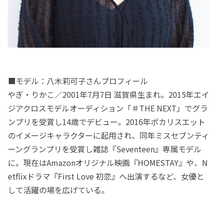
■モデル：八木莉可子さんプロフィール
やぎ・りかこ／2001年7月7日 滋賀県生まれ。2015年エイ
ジアクロスモデルオーディション「＃THE NEXT」でグラ
ンプリを受賞し14歳でデビュー。2016年ポカリスエット
のイメージキャラクターに起用され、同年ミスセブンティ
ーングランプリを受賞し雑誌『Seventeen』専属モデル
に。現在はAmazonオリジナル映画『HOMESTAY』や、N
etflixドラマ『First Love 初恋』へ出演するなど、女優と
して活躍の場を広げている。