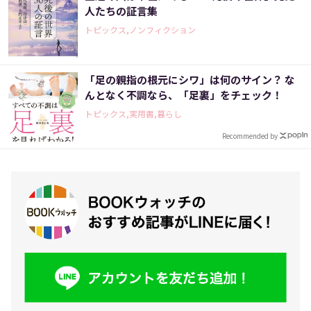
人たちの証言集
トピックス,ノンフィクション
「足の親指の根元にシワ」は何のサイン？ な
んとなく不調なら、「足裏」をチェック！
トピックス,実用書,暮らし
Recommended by