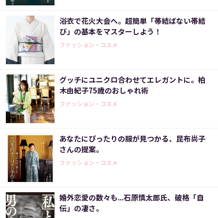
浴衣で花火大会へ。超簡単「帯結ばない帯結
び」の基本をマスターしよう！
ファッション・コスメ
グッチにユニクロ合わせてエレガントに。柏
木由紀子75歳のおしゃれ術
ファッション・コスメ
あなたにぴったりの服が見つかる、昆布尚子
さんの提案。
ファッション・コスメ
婚外恋愛の数々も...石原慎太郎氏、破格「自
伝」の凄さ。