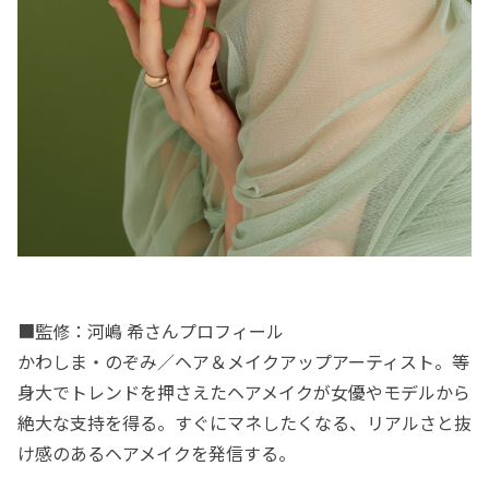
■監修：河嶋 希さんプロフィール
かわしま・のぞみ／ヘア＆メイクアップアーティスト。等
身大でトレンドを押さえたヘアメイクが女優やモデルから
絶大な支持を得る。すぐにマネしたくなる、リアルさと抜
け感のあるヘアメイクを発信する。