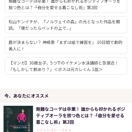
無難なコーデは卒業！ 誰からも好かれるポジティブオーラを
放つ色とは？――「自分を愛せる着こなし術」第2回
松山ケンイチが、『ノルウェイの森』の元となった作品を朗
読。「僕だったらベッドの上で...」
眉が決まらない？ 神崎恵「まずは紙で練習を」 10日間で劇的
美人に！
【マンガ】30歳女子、5つ下のイケメン水泳講師と急接近！
「もしかして脈あり？」＜ボスは元カレくん 1話＞
今、あなたにオススメ
無難なコーデは卒業！ 誰からも好かれるポジ
ティブオーラを放つ色とは？――「自分を愛せる
着こなし術」第2回
ファッション・コスメ