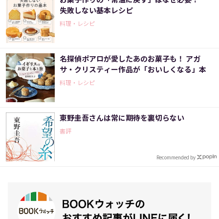
失敗しない基本レシピ
料理・レシピ
名探偵ポアロが愛したあのお菓子も！ アガ
サ・クリスティー作品が「おいしくなる」本
料理・レシピ
東野圭吾さんは常に期待を裏切らない
書評
Recommended by