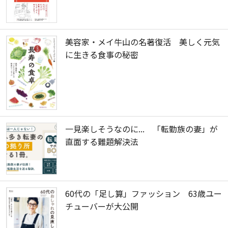
美容家・メイ牛山の名著復活 美しく元気
に生きる食事の秘密
一見楽しそうなのに... 「転勤族の妻」が
直面する難題解決法
60代の「足し算」ファッション 63歳ユー
チューバーが大公開