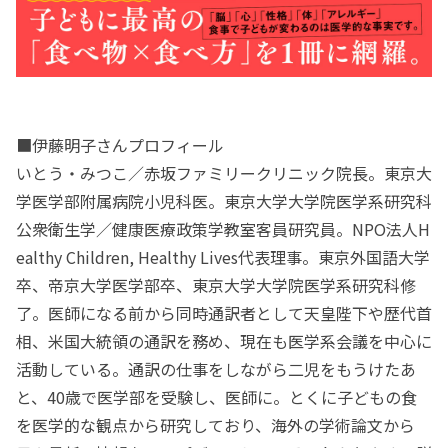
■伊藤明子さんプロフィール
いとう・みつこ／赤坂ファミリークリニック院長。東京大
学医学部附属病院小児科医。東京大学大学院医学系研究科
公衆衛生学／健康医療政策学教室客員研究員。NPO法人H
ealthy Children, Healthy Lives代表理事。東京外国語大学
卒、帝京大学医学部卒、東京大学大学院医学系研究科修
了。医師になる前から同時通訳者として天皇陛下や歴代首
相、米国大統領の通訳を務め、現在も医学系会議を中心に
活動している。通訳の仕事をしながら二児をもうけたあ
と、40歳で医学部を受験し、医師に。とくに子どもの食
を医学的な観点から研究しており、海外の学術論文から