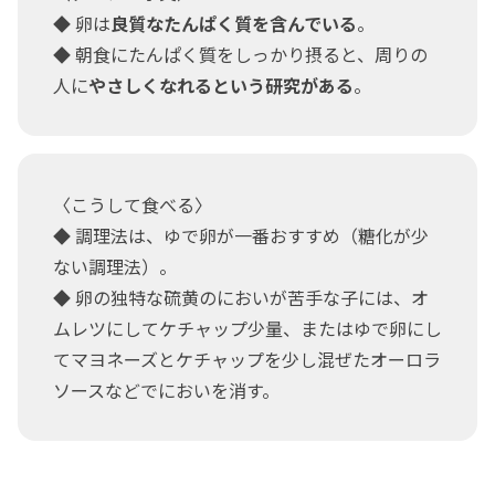
◆ 卵は
良質なたんぱく質を含んでいる
。
◆ 朝食にたんぱく質をしっかり摂ると、周りの
人に
やさしくなれるという研究がある
。
〈こうして食べる〉
◆ 調理法は、ゆで卵が一番おすすめ（糖化が少
ない調理法）。
◆ 卵の独特な硫黄のにおいが苦手な子には、オ
ムレツにしてケチャップ少量、またはゆで卵にし
てマヨネーズとケチャップを少し混ぜたオーロラ
ソースなどでにおいを消す。