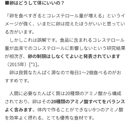
■卵はどうして体にいいの？
「卵を食べすぎるとコレステロール量が増える」というイ
メージが強く、いまだに卵は控えたほうがいいと思ってい
る方がいます。
しかしこれは誤解です。食品に含まれるコレステロール
量が血液でのコレステロールに影響しないという研究結果
が相次ぎ、
卵の制限はしなくてよいと発表されています
（2015年）[*1]。
卵は良質なたんぱく源なので毎日1～2個食べるのがお
すすめです。
人間に必要なたんぱく質は20種類のアミノ酸から構成
されており、卵はその
20種類のアミノ酸すべてをバランス
よく含みます
。体内で作ることができない9つのアミノ酸
を効率よく摂れる、とても優秀な食材です。