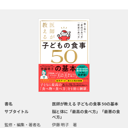
書名
医師が教える 子どもの食事 50の基本
サブタイトル
脳と体に「最高の食べ方」「最悪の食
べ方」
監修・編集・著者名
伊藤 明子 著