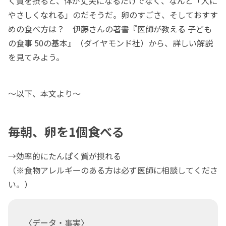
く質を摂ると、体が丈夫になるだけでなく、なんと「人に
やさしくなれる」のだそうだ。卵のすごさ、そしておすす
めの食べ方は？ 伊藤さんの著書『医師が教える 子ども
の食事 50の基本』（ダイヤモンド社）から、詳しい解説
を見てみよう。
～以下、本文より～
毎朝、卵を1個食べる
→効率的にたんぱく質が摂れる
（※食物アレルギーのある方は必ず医師に相談してくださ
い。）
〈データ・事実〉