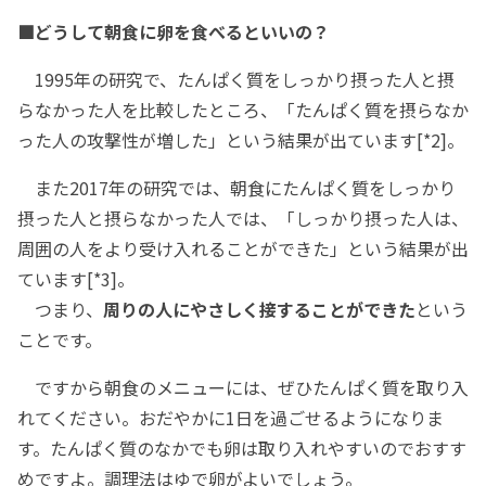
■どうして朝食に卵を食べるといいの？
1995年の研究で、たんぱく質をしっかり摂った人と摂
らなかった人を比較したところ、「たんぱく質を摂らなか
った人の攻撃性が増した」という結果が出ています[*2]。
また2017年の研究では、朝食にたんぱく質をしっかり
摂った人と摂らなかった人では、「しっかり摂った人は、
周囲の人をより受け入れることができた」という結果が出
ています[*3]。
つまり、
周りの人にやさしく接することができた
という
ことです。
ですから朝食のメニューには、ぜひたんぱく質を取り入
れてください。おだやかに1日を過ごせるようになりま
す。たんぱく質のなかでも卵は取り入れやすいのでおすす
めですよ。調理法はゆで卵がよいでしょう。