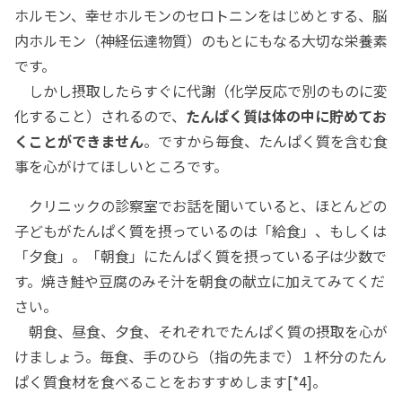
ホルモン、幸せホルモンのセロトニンをはじめとする、脳
内ホルモン（神経伝達物質）のもとにもなる大切な栄養素
です。
しかし摂取したらすぐに代謝（化学反応で別のものに変
化すること）されるので、
たんぱく質は体の中に貯めてお
くことができません
。ですから毎食、たんぱく質を含む食
事を心がけてほしいところです。
クリニックの診察室でお話を聞いていると、ほとんどの
子どもがたんぱく質を摂っているのは「給食」、もしくは
「夕食」。「朝食」にたんぱく質を摂っている子は少数で
す。焼き鮭や豆腐のみそ汁を朝食の献立に加えてみてくだ
さい。
朝食、昼食、夕食、それぞれでたんぱく質の摂取を心が
けましょう。毎食、手のひら（指の先まで）１杯分のたん
ぱく質食材を食べることをおすすめします[*4]。