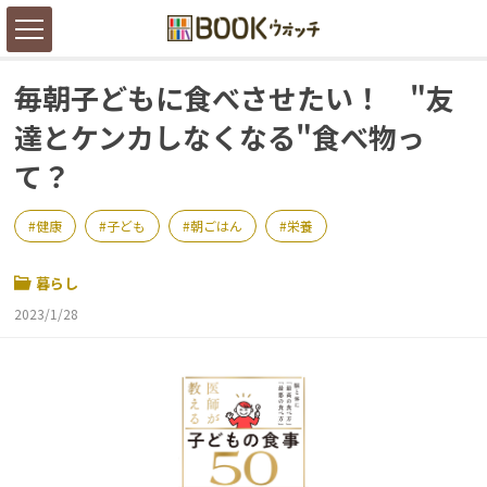
毎朝子どもに食べさせたい！ "友
達とケンカしなくなる"食べ物っ
て？
健康
子ども
朝ごはん
栄養
暮らし
2023/1/28