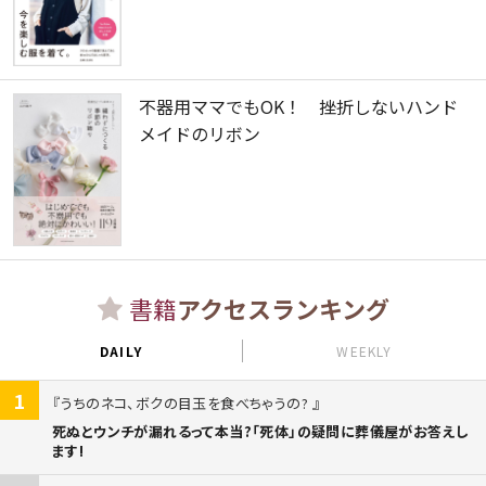
不器用ママでもOK！ 挫折しないハンド
メイドのリボン
書籍
アクセスランキング
DAILY
WEEKLY
1
うちのネコ、ボクの目玉を食べちゃうの?
死ぬとウンチが漏れるって本当?「死体」の疑問に葬儀屋がお答えし
ます!