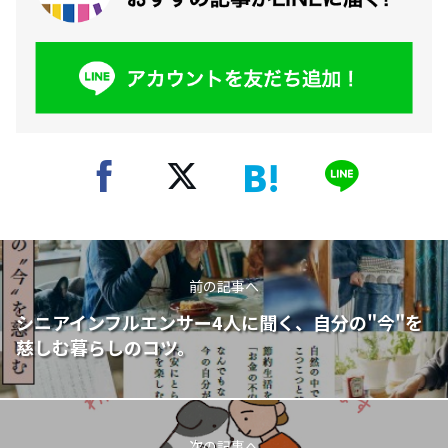
前の記事へ
シニアインフルエンサー4人に聞く、自分の"今"を
慈しむ暮らしのコツ。
次の記事へ