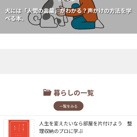
犬には「人間の言葉」がわかる？声かけの方法を学
べる本。
暮らしの一覧
一覧をみる
人生を変えたいなら部屋を片付けよう 整
理収納のプロに学ぶ