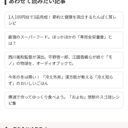
あわせて読みたい記事
1人100円台で3品完成！ 節約と健康を両立するたんぱく質レ
シピ
最強のスーパーフード。ほっかほかの「準完全栄養食」と
は？
西川美和監督が演出。平野啓一郎、江國香織らが紡ぐ「モ
ノ」の物語を、オーディオブックで。
今年の冬は寒い！ 「冷え外来」漢方医が教える「冷え知ら
ず」のおいしいごはん
爆速で作ってゆっくり食べよう。「およね」禁断のスゴ技レシ
ピ集