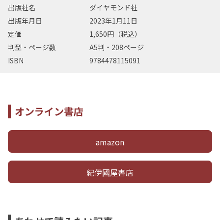
出版社名
ダイヤモンド社
出版年月日
2023年1月11日
定価
1,650円（税込）
判型・ページ数
A5判・208ページ
ISBN
9784478115091
オンライン書店
amazon
紀伊國屋書店