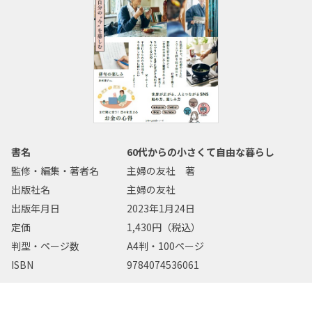
書名
60代からの小さくて自由な暮らし
監修・編集・著者名
主婦の友社 著
出版社名
主婦の友社
出版年月日
2023年1月24日
定価
1,430円（税込）
判型・ページ数
A4判・100ページ
ISBN
9784074536061