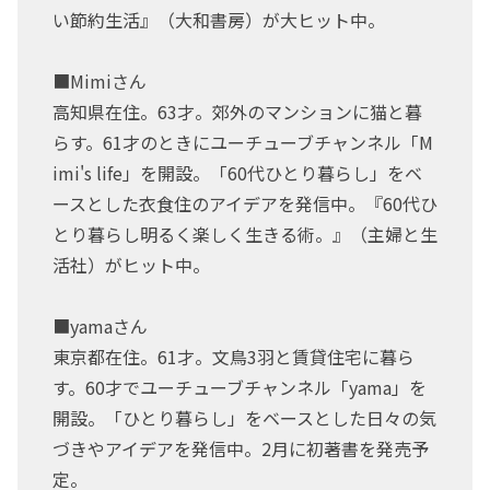
い節約生活』（大和書房）が大ヒット中。
■Mimiさん
高知県在住。63才。郊外のマンションに猫と暮
らす。61才のときにユーチューブチャンネル「M
imi's life」を開設。「60代ひとり暮らし」をベ
ースとした衣食住のアイデアを発信中。『60代ひ
とり暮らし明るく楽しく生きる術。』（主婦と生
活社）がヒット中。
■yamaさん
東京都在住。61才。文鳥3羽と賃貸住宅に暮ら
す。60才でユーチューブチャンネル「yama」を
開設。「ひとり暮らし」をベースとした日々の気
づきやアイデアを発信中。2月に初著書を発売予
定。