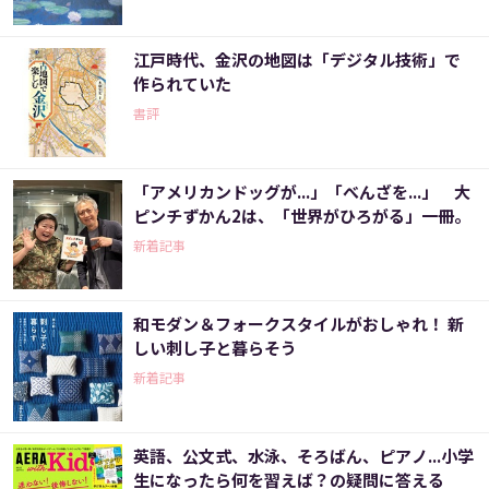
江戸時代、金沢の地図は「デジタル技術」で
作られていた
書評
「アメリカンドッグが...」「べんざを...」 大
ピンチずかん2は、「世界がひろがる」一冊。
新着記事
和モダン＆フォークスタイルがおしゃれ！ 新
しい刺し子と暮らそう
新着記事
英語、公文式、水泳、そろばん、ピアノ...小学
生になったら何を習えば？の疑問に答える