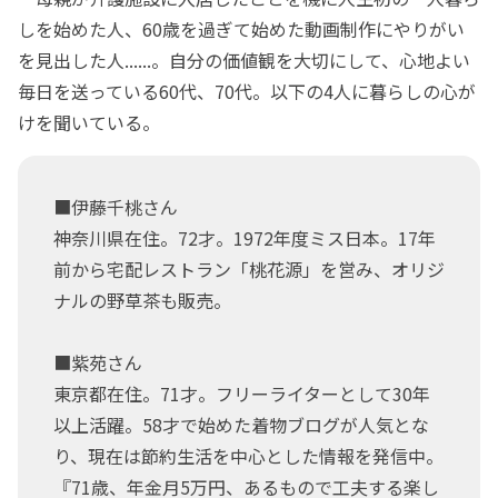
しを始めた人、60歳を過ぎて始めた動画制作にやりがい
を見出した人......。自分の価値観を大切にして、心地よい
毎日を送っている60代、70代。以下の4人に暮らしの心が
けを聞いている。
■伊藤千桃さん
神奈川県在住。72才。1972年度ミス日本。17年
前から宅配レストラン「桃花源」を営み、オリジ
ナルの野草茶も販売。
■紫苑さん
東京都在住。71才。フリーライターとして30年
以上活躍。58才で始めた着物ブログが人気とな
り、現在は節約生活を中心とした情報を発信中。
『71歳、年金月5万円、あるもので工夫する楽し