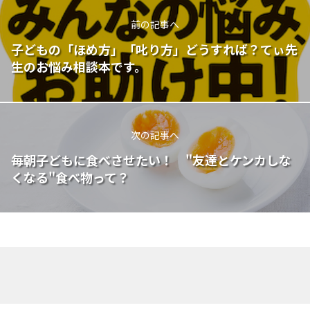
前の記事へ
子どもの「ほめ方」「叱り方」どうすれば？てぃ先
生のお悩み相談本です。
次の記事へ
毎朝子どもに食べさせたい！ "友達とケンカしな
くなる"食べ物って？