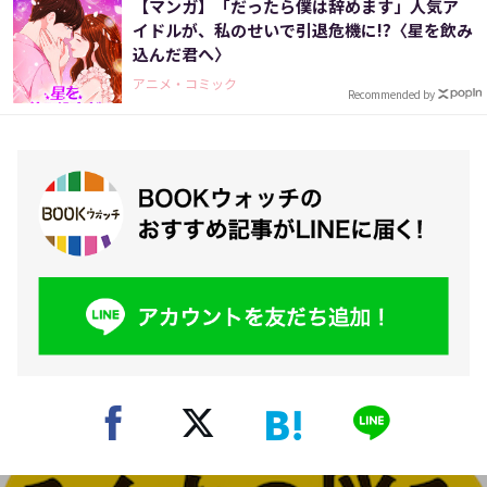
【マンガ】「だったら僕は辞めます」人気ア
イドルが、私のせいで引退危機に!?〈星を飲み
込んだ君へ〉
アニメ・コミック
Recommended by