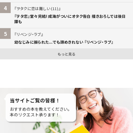
4
ヲタクに恋は難しい (11)
『ヲタ恋』堂々完結! 成海がついにオタク告白 描きおろしでは後日
譚も
5
リベンジ・ラブ
幼なじみに振られた...でも諦めきれない 『リベンジ・ラブ』
もっと見る
当サイトご覧の皆様！
おすすめの本を教えてください。
本のリクエスト承ります！