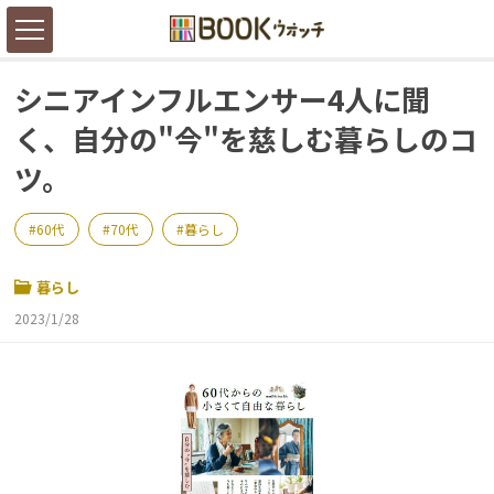
シニアインフルエンサー4人に聞
く、自分の"今"を慈しむ暮らしのコ
ツ。
60代
70代
暮らし
暮らし
2023/1/28