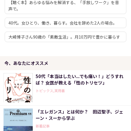
【聴く本】あらゆる悩みを解消する、「手放しワーク」を音
声で。
40代。女ひとり、働き、暮らす。会社を辞めた2人の場合。
大崎博子さん90歳の「素敵生活」。月10万円で豊かに暮らす
今、あなたにオススメ
50代「本当はしたい...でも痛い！」どうすれ
ば？ 女医が教える「性のトリセツ」
トピックス,実用書
「エレガンス」とは何か？ 田辺聖子、ジェ
ーン・スーから学ぶ
新着記事