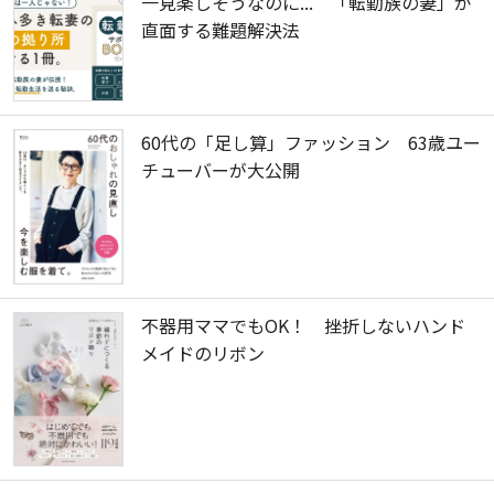
一見楽しそうなのに... 「転勤族の妻」が
直面する難題解決法
60代の「足し算」ファッション 63歳ユー
チューバーが大公開
不器用ママでもOK！ 挫折しないハンド
メイドのリボン