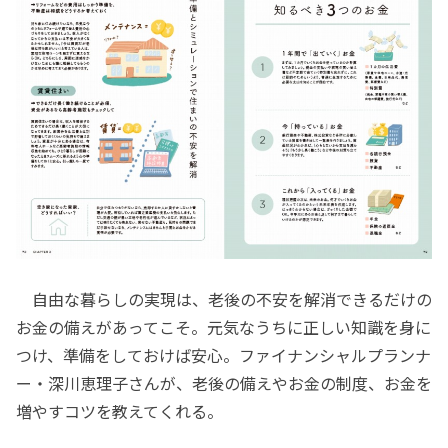
自由な暮らしの実現は、老後の不安を解消できるだけの
お金の備えがあってこそ。元気なうちに正しい知識を身に
つけ、準備をしておけば安心。ファイナンシャルプランナ
ー・深川恵理子さんが、老後の備えやお金の制度、お金を
増やすコツを教えてくれる。