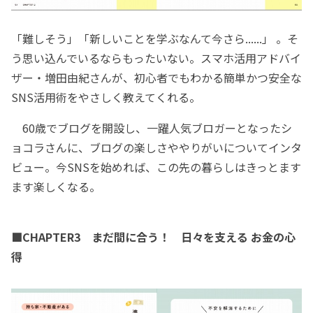
「難しそう」「新しいことを学ぶなんて今さら......」 。そ
う思い込んでいるならもったいない。スマホ活用アドバイ
ザー・増田由紀さんが、初心者でもわかる簡単かつ安全な
SNS活用術をやさしく教えてくれる。
60歳でブログを開設し、一躍人気ブロガーとなったシ
ョコラさんに、ブログの楽しさややりがいについてインタ
ビュー。今SNSを始めれば、この先の暮らしはきっとます
ます楽しくなる。
■CHAPTER3 まだ間に合う！ 日々を支える お金の心
得