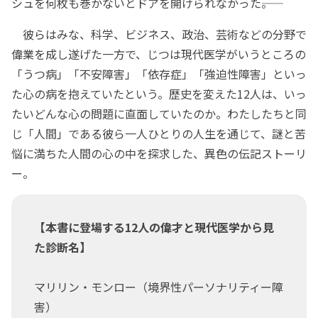
シュを何枚も巻かないとドアを開けられなかった――。
彼らはみな、科学、ビジネス、政治、芸術などの分野で
偉業を成し遂げた一方で、じつは現代医学がいうところの
「うつ病」「不安障害」「依存症」「強迫性障害」といっ
た心の病を抱えていたという。歴史を変えた12人は、いっ
たいどんな心の問題に直面していたのか。わたしたちと同
じ「人間」である彼ら一人ひとりの人生を通じて、謎と苦
悩に満ちた人間の心の中を探求した、異色の伝記ストーリ
ー。
【本書に登場する12人の偉才と現代医学から見
た診断名】
マリリン・モンロー（境界性パーソナリティー障
害）