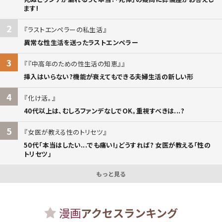
ます!
2
ラストエンペラーの私生活
異常な性生活を送ったラストエンペラー
3
『中高年のための性生活の知恵』
挿入はいらない?機能が衰えてもできる夫婦生活の新しい形
4
化け活。
40代以上は、むしろファンデなしでOK。重視すべきは...?
5
女医が教える性のトリセツ
50代「本当はしたい...でも痛い!」どうすれば? 女医が教える「性の
トリセツ」
もっと見る
漫画
アクセスランキング