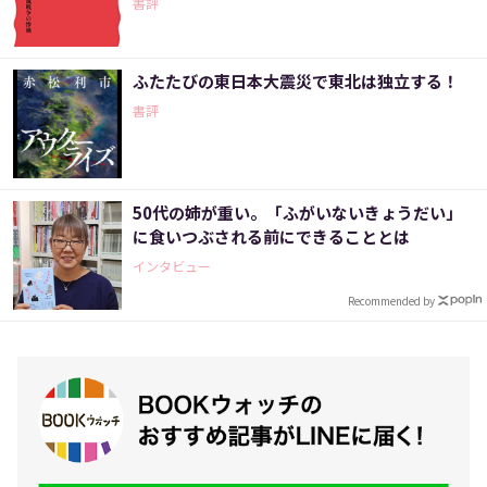
書評
ふたたびの東日本大震災で東北は独立する！
書評
50代の姉が重い。「ふがいないきょうだい」
に食いつぶされる前にできることとは
インタビュー
Recommended by