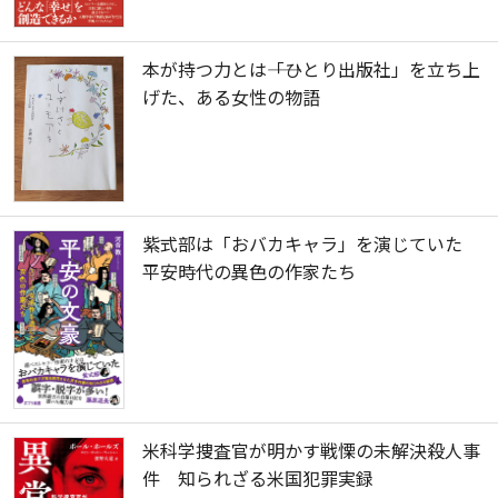
本が持つ力とは――「ひとり出版社」を立ち上
げた、ある女性の物語
紫式部は「おバカキャラ」を演じていた
平安時代の異色の作家たち
米科学捜査官が明かす戦慄の未解決殺人事
件 知られざる米国犯罪実録