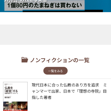
ノンフィクションの一覧
一覧をみる
現代日本に合った仏教のあり方を追求 ミ
ャンマーで出家、日本で「理想の寺院」目
指した著者