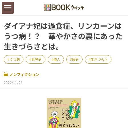
ダイアナ妃は過食症、リンカーンは
うつ病！？ 華やかさの裏にあった
生きづらさとは。
うつ病
世界史
偉人
歴史
生きづらさ
ノンフィクション
2022/11/29