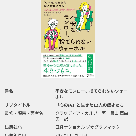
書名
不安なモンロー、捨てられないウォー
ホル
サブタイトル
「心の病」と生きた12人の偉才たち
監修・編集・著者名
クラウディア・カルブ 著、葉山 亜由
美 訳
出版社名
日経ナショナル ジオグラフィック
出版年月日
2022年11月21日