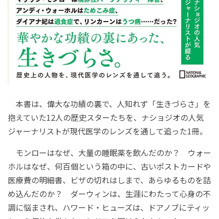
本書は、偉大な功績の裏で、人知れず「生きづらさ」を
抱えていた12人の歴史スターたちを、ナショジオの人気
ジャーナリストが現代医学のレンズを通して追った1冊。
モンローはなぜ、大量の睡眠薬を飲んだのか？ ウォー
ホルはなぜ、何百個という箱の中に、古いポストカードや
医療費の明細書、ビザの切れはしまで、あらゆるものを詰
め込んだのか？ ダーウィンは、生涯にわたって心身の不
調に悩まされ、ハワード・ヒューズは、ドアノブにティッ