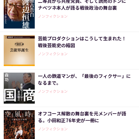
二等兵から共産党員、そして読売のドンに
ナベツネ本人が語る戦後政治の舞台裏
ノンフィクション
芸能プロダクションはこうして生まれた！
戦後芸能史の縮図
ノンフィクション
一人の鉄道マンが、「最後のフィクサー」に
なるまで。
ノンフィクション
オフコース解散の舞台裏を元メンバーが語
る。小田和正76年史が一冊に
ノンフィクション