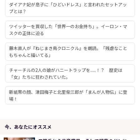
ダイアナ妃が息子に「ひどいドレス」と言われたセットアッ
プとは？
ツイッターを買収した「世界一のお金持ち」。イーロン・マ
スクの正体に迫る
藤木直人が『ねじまき鳥クロニクル』を朗読。「残虐なこと
もちゃんと描いてる」
チャーチルの2人の娘がハニートラップを......！？ 歴史は
「女」たちに狂わされていた。
新紙幣の顔、津田梅子と北里柴三郎が「まんが人物伝」に登
場！
今、あなたにオススメ