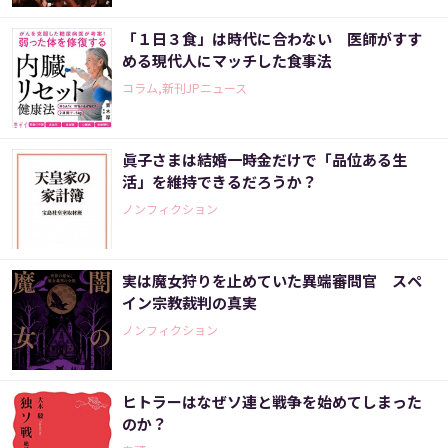
「１日３食」は時代に合わない 医師がすす
める現代人にマッチした食事法
コラム,新刊JPニュース
眞子さまは結婚一時金だけで「品位ある生
活」を維持できるだろうか？
ノンフィクション
実は魔女狩りを止めていた異端審問官 スペ
イン宗教裁判の真実
ノンフィクション
ヒトラーはなぜソ連と戦争を始めてしまった
のか？