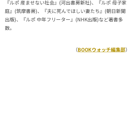
『ルポ 産ませない社会』(河出書房新社)、『ルポ 母子家
庭』(筑摩書房)、『夫に死んでほしい妻たち』(朝日新聞
出版)、『ルポ 中年フリーター』(NHK出版)など著書多
数。
（
BOOKウォッチ編集部
）