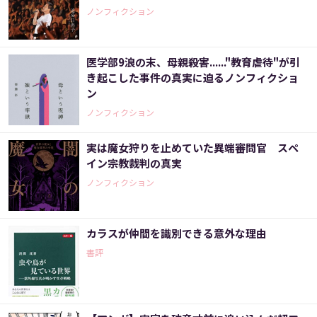
ノンフィクション
医学部9浪の末、母親殺害......"教育虐待"が引
き起こした事件の真実に迫るノンフィクショ
ン
ノンフィクション
実は魔女狩りを止めていた異端審問官 スペ
イン宗教裁判の真実
ノンフィクション
カラスが仲間を識別できる意外な理由
書評