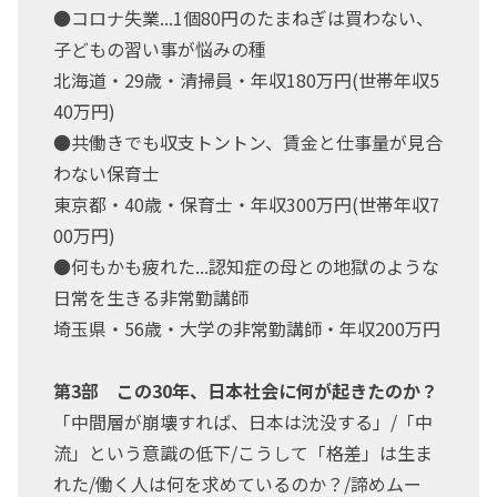
●コロナ失業...1個80円のたまねぎは買わない、
子どもの習い事が悩みの種
北海道・29歳・清掃員・年収180万円(世帯年収5
40万円)
●共働きでも収支トントン、賃金と仕事量が見合
わない保育士
東京都・40歳・保育士・年収300万円(世帯年収7
00万円)
●何もかも疲れた...認知症の母との地獄のような
日常を生きる非常勤講師
埼玉県・56歳・大学の非常勤講師・年収200万円
第3部 この30年、日本社会に何が起きたのか？
「中間層が崩壊すれば、日本は沈没する」/「中
流」という意識の低下/こうして「格差」は生ま
れた/働く人は何を求めているのか？/諦めムー