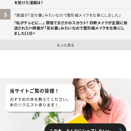
を受けた漫画は?
5
顔面が「足の裏」みたいなので整形級メイクを仕事にしました
「私がテレビに...」 原宿でまさかのスカウト? 詐欺メイクが全国に放
送された!<顔面が「足の裏」みたいなので整形級メイクを仕事にし
ました(10)>
もっと見る
当サイトご覧の皆様！
おすすめの本を教えてください。
本のリクエスト承ります！
この本、みんなにシェアしたい〜