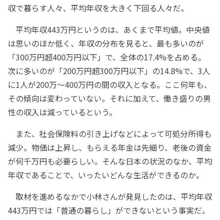
収で暮らす人々、平均年収を大きく下回る人々だ。
平均年収443万円というのは、あくまで平均値。中央値
は思いのほか低く、年収の分布を見ると、最も多いのが
「300万円超400万円以下」で、全体の17.4%を占める。
次に多いのが「200万円超300万円以下」の14.8%で、3人
に1人が200万～400万円の間の収入となる。ここ何年も、
その傾向は変わっていない。それに加えて、働き盛りの男
性の収入は減っているという。
また、社会保険料の引き上げなどによって可処分所得も
減少。物価は上昇し、もらえる年金は先細り、老後の資金
が何千万円も必要らしい。そんな日本の状況のなか、平均
年収であることで、いったいどんな生活ができるのか。
取材を進めるなかで小林さんが発見したのは、平均年収
443万円では「普通の暮らし」ができないという事実だ。