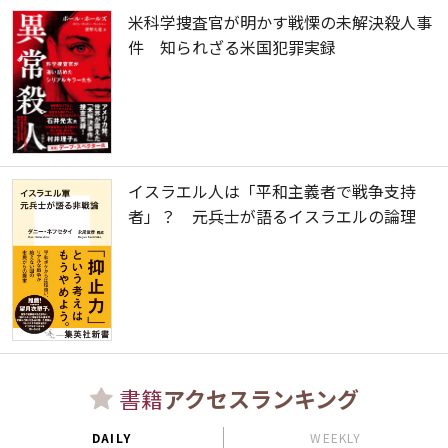
米科学捜査官が明かす戦慄の未解決殺人事
件 知られざる米国犯罪実録
イスラエル人は「平和主義者で戦争支持
者」？ 元兵士が語るイスラエルの論理
書籍
アクセスランキング
DAILY
WEEKLY