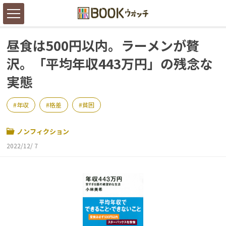
昼食は500円以内。ラーメンが贅
沢。「平均年収443万円」の残念な
実態
年収
格差
貧困
ノンフィクション
2022/12/ 7