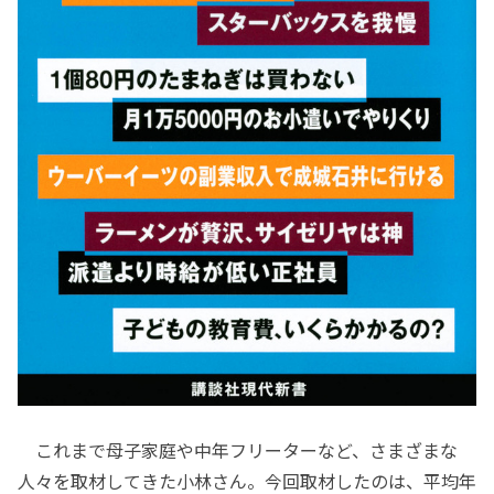
これまで母子家庭や中年フリーターなど、さまざまな
人々を取材してきた小林さん。今回取材したのは、平均年