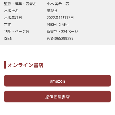
監修・編集・著者名
小林 美希 著
出版社名
講談社
出版年月日
2022年11月17日
定価
968円（税込）
判型・ページ数
新書判・224ページ
ISBN
9784065299289
オンライン書店
amazon
紀伊國屋書店