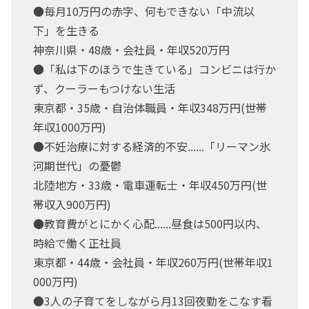
●毎月10万円の赤字、何もできない「中流以
下」を生きる
神奈川県・48歳・会社員・年収520万円
●「私は下のほうで生きている」コンビニは行か
ず、クーラーもつけない生活
東京都・35歳・自治体職員・年収348万円(世帯
年収1000万円)
●不妊治療に対する経済的不安......「リーマン氷
河期世代」の憂鬱
北陸地方・33歳・電車運転士・年収450万円(世
帯収入900万円)
●教育費がとにかく心配......昼食は500円以内、
時給で働く正社員
東京都・44歳・会社員・年収260万円(世帯年収1
000万円)
●3人の子育てをしながら月13回夜勤をこなす看