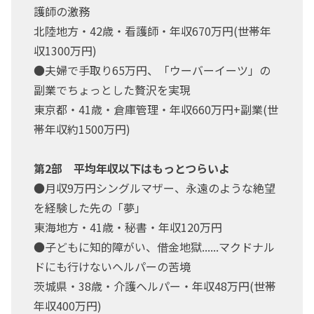
護師の激務
北陸地方・42歳・看護師・年収670万円(世帯年
収1300万円)
●夫婦で手取り65万円、「ウーバーイーツ」の
副業でちょっとした贅沢を実現
東京都・41歳・倉庫管理・年収660万円+副業(世
帯年収約1500万円)
第2部 平均年収以下はもっとつらいよ
●月収9万円シングルマザー、永遠のような絶望
を経験した先の「夢」
東海地方・41歳・秘書・年収120万円
●子どもに知的障がい、借金地獄......マクドナル
ドにも行けないヘルパーの苦境
茨城県・38歳・介護ヘルパー・年収48万円(世帯
年収400万円)