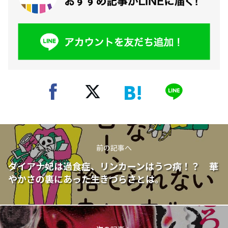
前の記事へ
ダイアナ妃は過食症、リンカーンはうつ病！？ 華
やかさの裏にあった生きづらさとは。