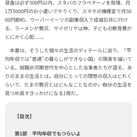
昼食は必ず500円以内、スタバのフラペチーノを我慢、月
1万5000円のお小遣いでやりくり、スマホの機種変で月50
00円節約、ウーバーイーツの副業収入で成城石井に行け
る、ラーメンが贅沢、サイゼリヤは神、子どもの教育費が
とにかく心配......。
本書は、そうした個々の生活のディテールに迫り、「平
均年収では"普通"の暮らしができない国」の現実を描いて
いる。就職氷河期世代を中心とした当事者たちが語る、あ
りのままの生活とは。自分にとっての理想の収入はどれく
らいで、たまの贅沢とはどんなことなのか――。自分の生活を
見つめ直すきっかけになる1冊だ。
【目次】
第1部 平均年収でもつらいよ