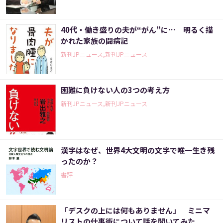
40代・働き盛りの夫が“がん”に… 明るく描
かれた家族の闘病記
新刊JPニュース,新刊JPニュース
困難に負けない人の3つの考え方
新刊JPニュース,新刊JPニュース
漢字はなぜ、世界4大文明の文字で唯一生き残
ったのか？
書評
「デスクの上には何もありません」 ミニマ
リストの仕事術について話を聞いてみた