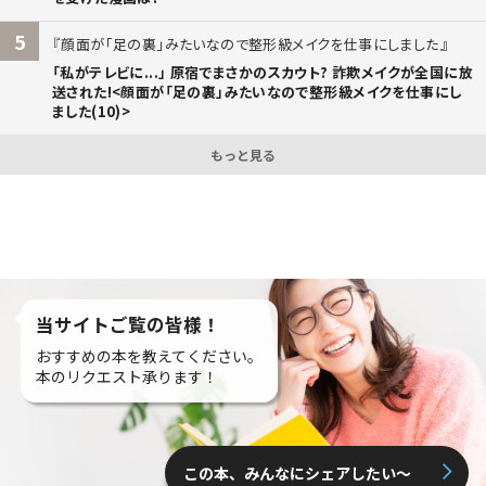
5
顔面が「足の裏」みたいなので整形級メイクを仕事にしました
「私がテレビに...」 原宿でまさかのスカウト? 詐欺メイクが全国に放
送された!<顔面が「足の裏」みたいなので整形級メイクを仕事にし
ました(10)>
もっと見る
当サイトご覧の皆様！
おすすめの本を教えてください。
本のリクエスト承ります！
この本、みんなにシェアしたい〜