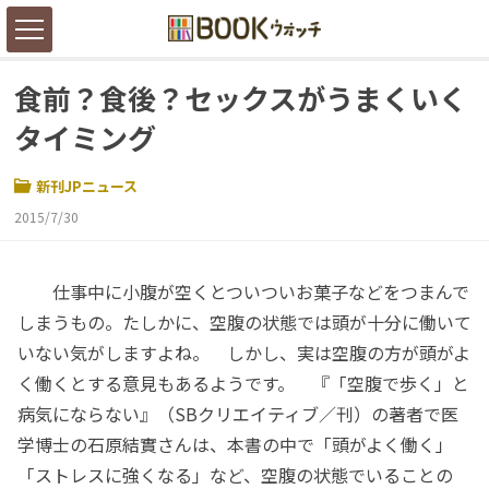
食前？食後？セックスがうまくいく
タイミング
新刊JPニュース
2015/7/30
仕事中に小腹が空くとついついお菓子などをつまんで
しまうもの。たしかに、空腹の状態では頭が十分に働いて
いない気がしますよね。 しかし、実は空腹の方が頭がよ
く働くとする意見もあるようです。 『「空腹で歩く」と
病気にならない』（SBクリエイティブ／刊）の著者で医
学博士の石原結實さんは、本書の中で「頭がよく働く」
「ストレスに強くなる」など、空腹の状態でいることの