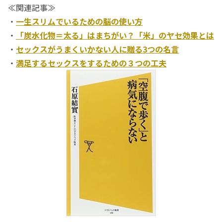
≪関連記事≫
・
一生スリムでいるための脳の使い方
・
「炭水化物＝太る」はまちがい？「米」のヤセ効果とは
・
セックスがうまくいかない人に贈る3つの名言
・
満足するセックスをするための３つの工夫