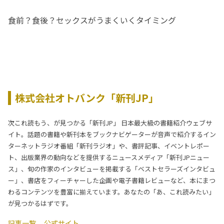
食前？食後？セックスがうまくいくタイミング
株式会社オトバンク「新刊JP」
次これ読もう、が見つかる「新刊JP」 日本最大級の書籍紹介ウェブサ
イト。話題の書籍や新刊本をブックナビゲーターが音声で紹介するイン
ターネットラジオ番組「新刊ラジオ」や、書評記事、イベントレポー
ト、出版業界の動向などを提供するニュースメディア「新刊JPニュー
ス」、旬の作家のインタビューを掲載する「ベストセラーズインタビュ
ー」、書店をフィーチャーした企画や電子書籍レビューなど、本にまつ
わるコンテンツを豊富に揃えています。あなたの「あ、これ読みたい」
が見つかるはずです。
記事一覧
公式サイト