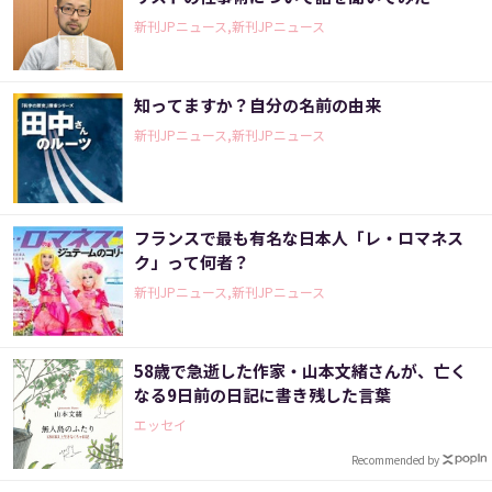
新刊JPニュース,新刊JPニュース
知ってますか？自分の名前の由来
新刊JPニュース,新刊JPニュース
フランスで最も有名な日本人「レ・ロマネス
ク」って何者？
新刊JPニュース,新刊JPニュース
58歳で急逝した作家・山本文緒さんが、亡く
なる9日前の日記に書き残した言葉
エッセイ
Recommended by