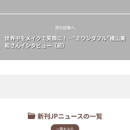
次の記事へ
世界中をメイクで笑顔に！―“ミワンダフル”横山美
和さんインタビュー（前）
新刊JPニュースの一覧
一覧をみる