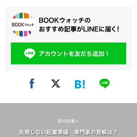
前の記事へ
失敗しない起業準備 専門家の見解は？