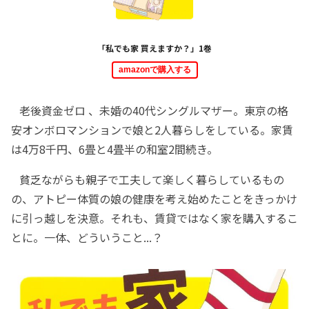
「私でも家 買えますか？」1巻
amazonで購入する
老後資金ゼロ 、未婚の40代シングルマザー。東京の格
安オンボロマンションで娘と2人暮らしをしている。家賃
は4万8千円、6畳と4畳半の和室2間続き。
貧乏ながらも親子で工夫して楽しく暮らしているもの
の、アトピー体質の娘の健康を考え始めたことをきっかけ
に引っ越しを決意。それも、賃貸ではなく家を購入するこ
とに。一体、どういうこと...？