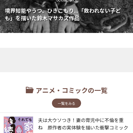
境界知能やうつ、ひきこもり...「救われない子ど
も」を描いた鈴木マサカズ作品
アニメ・コミックの一覧
一覧をみる
夫は大ウソつき！妻の育児中に不倫を重
ね 原作者の実体験を描いた衝撃コミック