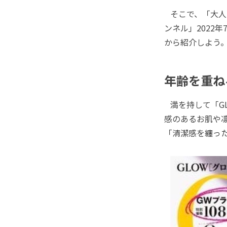
そこで、「大人
ンネル」2022年
から紹介しよう
年齢を重ね
満を持して「GL
感のあるお肌や
「清潔感を纏っ