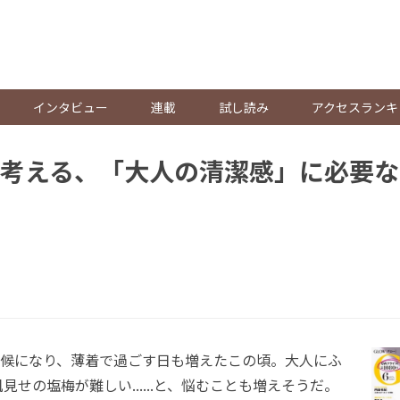
。
インタビュー
連載
試し読み
アクセスランキ
考える、「大人の清潔感」に必要な
候になり、薄着で過ごす日も増えたこの頃。大人にふ
見せの塩梅が難しい......と、悩むことも増えそうだ。