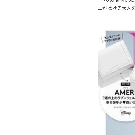
ニがはける大人の