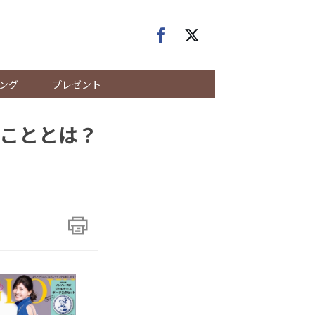
ング
プレゼント
こととは？