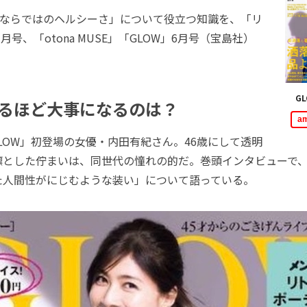
ならではのヘルシーさ」について役立つ知識を、「リ
7月号、「otona MUSE」「GLOW」6月号（宝島社）
。
GL
るほど大事になるのは？
a
OW」初登場の女優・内田有紀さん。46歳にして透明
凛とした佇まいは、同世代の憧れの的だ。巻頭インタビューで
た人間性がにじむような装い」について語っている。