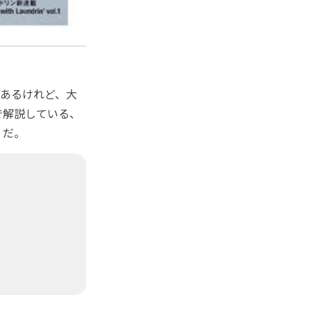
あるけれど、大
で解説している、
」だ。