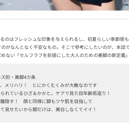
るのはフレッシュな印象を与えられるし、初夏らしい季節感も
すのがなんとなく不安なもの。そこで参考にしたいのが、本誌
求めない「セルフラブを前提にした大人のための美脚の新定義
ーズ的・美脚4カ条
り、メリハリ！ とにかくむくみが大敵なのです
と見られているひざ＆かかと。ケアで見た目年齢若返り！
七難隠す！ 顔と同様に脚もツヤ肌を目指して
めて見せたいから脚だけは、美白しなくてイイ！