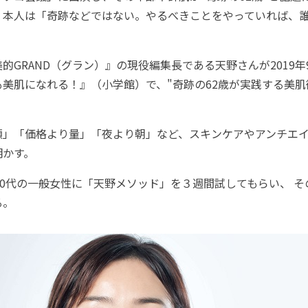
、本人は「奇跡などではない。やるべきことをやっていれば、
GRAND（グラン）』の現役編集長である天野さんが2019年
美肌になれる！』（小学館）で、"奇跡の62歳が実践する美肌
」「価格より量」「夜より朝」など、スキンケアやアンチエイ
明かす。
50代の一般女性に「天野メソッド」を３週間試してもらい、 
る。