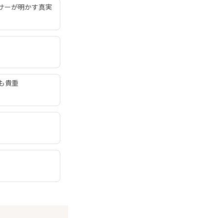
サーが明かす真実
も貴重