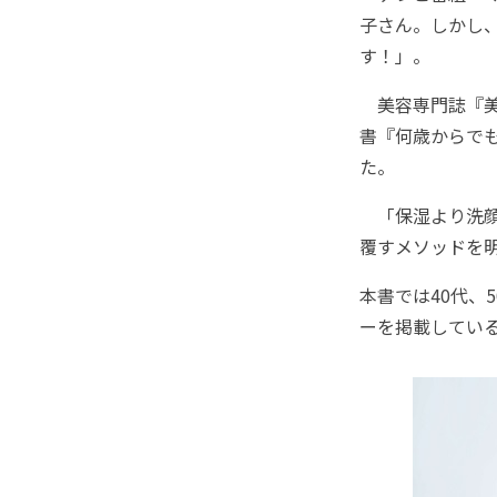
子さん。しかし
す！」。
美容専門誌『美的
書『何歳からでも
た。
「保湿より洗顔
覆すメソッドを
本書では40代、
ーを掲載してい