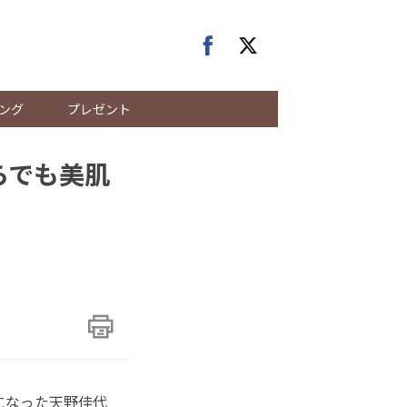
ング
プレゼント
らでも美肌
になった天野佳代