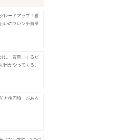
グレードアップ！香
わいのフレンチ前菜
分に「質問」するだ
明日がやってくる。
前方後円墳」がある
られない女性、3つの