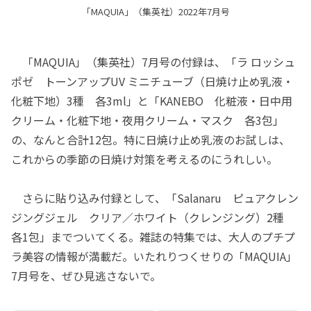
「MAQUIA」（集英社）2022年7月号
「MAQUIA」（集英社）7月号の付録は、「ラ ロッシュ
ポゼ トーンアップUV ミニチューブ（日焼け止め乳液・
化粧下地）3種 各3ml」と「KANEBO 化粧液・日中用
クリーム・化粧下地・夜用クリーム・マスク 各3包」
の、なんと合計12包。特に日焼け止め乳液のお試しは、
これからの季節の日焼け対策を考えるのにうれしい。
さらに貼り込み付録として、「Salanaru ピュアクレン
ジングジェル クリア／ホワイト（クレンジング）2種
各1包」までついてくる。雑誌の特集では、大人のプチプ
ラ美容の情報が満載だ。いたれりつくせりの「MAQUIA」
7月号を、ぜひ見逃さないで。