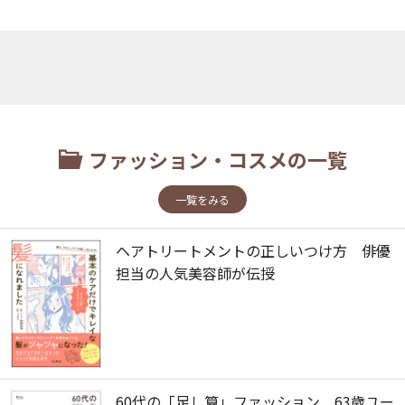
ファッション・コスメの一覧
一覧をみる
ヘアトリートメントの正しいつけ方 俳優
担当の人気美容師が伝授
60代の「足し算」ファッション 63歳ユー