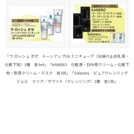
「ラ ロッシュ ポゼ トーンアップUV ミニチューブ（日焼け止め乳液・
化粧下地）3種 各3ml」「KANEBO 化粧液・日中用クリーム・化粧下
地・夜用クリーム・マスク 各3包」「Salanaru ピュアクレンジング
ジェル クリア／ホワイト（クレンジング）2種 各1包」