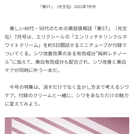
「美ST」（光文社）2022年7月号
美しい40代・50代のための美容情報誌「美ST」（光文
社）7月号は、エリクシールの「エンリッチドリンクルホ
ワイトクリーム」を約5日間試せるミニチューブが付録で
ついてくる。シワ改善効果のある有効成分"純粋レチノー
ル"に加えて、美白有効成分も配合され、シワ改善と美白
ケアが同時に叶う一本だ。
今号の特集は、消すだけでなく生かし方まで考えるシワ
ケア。付録のクリームと一緒に、シワをあなただけの魅力
に変えてみよう。