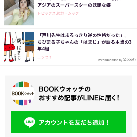
アジアのスーパースターの妖艶な姿
トピックス,雑誌・ムック
「戸川先生はまるっきり逆の性格だった」。
ちびまる子ちゃんの「はまじ」が語る本当の3
年4組
エッセイ
Recommended by