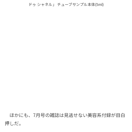
ドゥ シャネル」 チューブサンプル本体(5ml)
ほかにも、7月号の雑誌は見逃せない美容系付録が目白
押しだ。