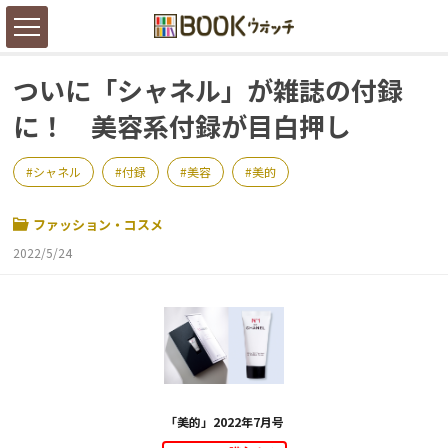
ついに「シャネル」が雑誌の付録
に！ 美容系付録が目白押し
シャネル
付録
美容
美的
ファッション・コスメ
2022/5/24
「美的」2022年7月号