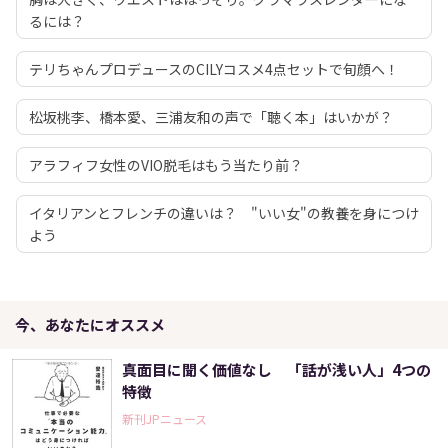
るには？
テリちゃんプロデュースのCILYコスメ4点セットで旬顔へ！
松坂桃李、橋本愛、三浦友和の声で「聴く本」はいかが？
アラフィフ女性のVIO脱毛はもう当たり前？
イタリアンとフレンチの違いは？ "いい女"の教養を身につけ
よう
今、あなたにオススメ
真面目に聞く価値なし 「話が浅い人」4つの
特徴
新刊JPニュース