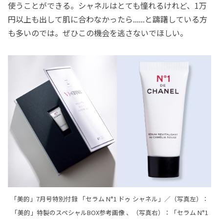
使うことができる。シャネルはとても憧れるけれど、1万
円以上も出して肌に合わなかったら......と躊躇している方
も多いのでは。ぜひこの機会を逃さないでほしい。
「美的」7月号特別付録 「セラム N°1 ドゥ シャネル」／（写真左）：
「美的」特製のスペシャルBOX参考画像 、（写真右）：「セラム N°1