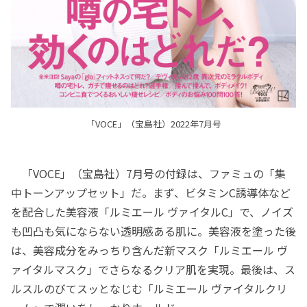
「VOCE」（宝島社）2022年7月号
「VOCE」（宝島社）7月号の付録は、ファミュの「集
中トーンアップセット」だ。まず、ビタミンC誘導体など
を配合した美容液「ルミエール ヴァイタルC」で、ノイズ
も凹凸も気にならない透明感ある肌に。美容液を塗った後
は、美容成分をみっちり含んだ新マスク「ルミエール ヴ
ァイタルマスク」でさらなるクリア肌を実現。最後は、ス
ルスルのびてスッとなじむ「ルミエール ヴァイタルクリ