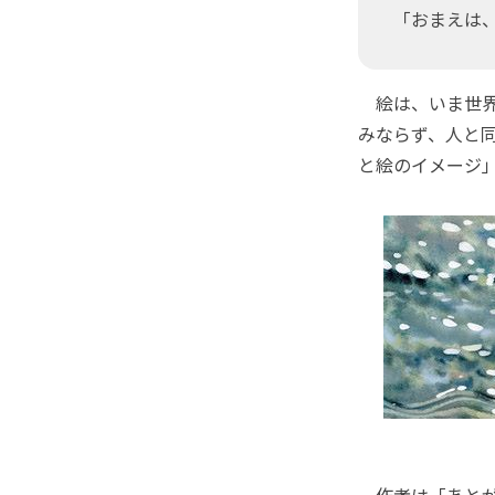
「おまえは
絵は、いま世界
みならず、人と
と絵のイメージ
作者は「あとが