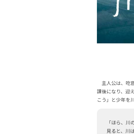
主人公は、吃音
課後になり、迎
こう」と少年を
「ほら、川
見ると、川は