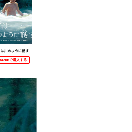
くは川のように話す
mazonで購入する