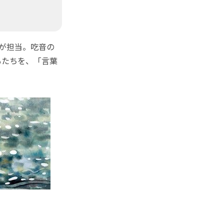
が担当。吃音の
もたちを、「言葉