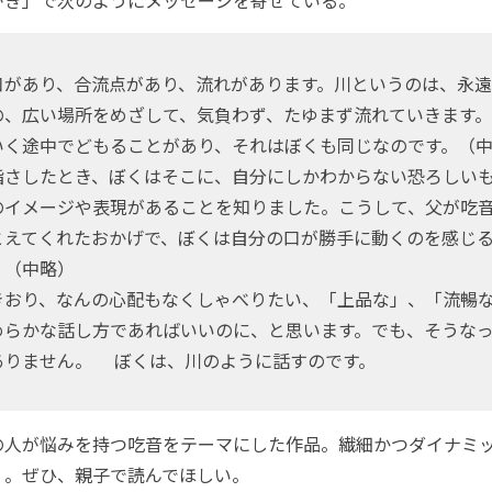
口があり、合流点があり、流れがあります。川というのは、永
の、広い場所をめざして、気負わず、たゆまず流れていきます
いく途中でどもることがあり、それはぼくも同じなのです。（
さしたとき、ぼくはそこに、自分にしかわからない恐ろしい
のイメージや表現があることを知りました。こうして、父が吃
とえてくれたおかげで、ぼくは自分の口が勝手に動くのを感じ
。（中略）
おり、なんの心配もなくしゃべりたい、「上品な」、「流暢
めらかな話し方であればいいのに、と思います。でも、そうな
ありません。 ぼくは、川のように話すのです。
人が悩みを持つ吃音をテーマにした作品。繊細かつダイナミ
く。ぜひ、親子で読んでほしい。