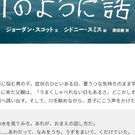
に悩む男の子。症状のひどいある日、憂うつな気持ちのまま
えに来た父親は、「うまくしゃべれない日もあるさ。どこかし
川へ誘い出す。そして、川を眺めながら、息子にこう声をかけ
の水を見てみろ。あれが、おまえの話し方だ」
......あわだって、なみをうち、うずをまいて、くだけていた。