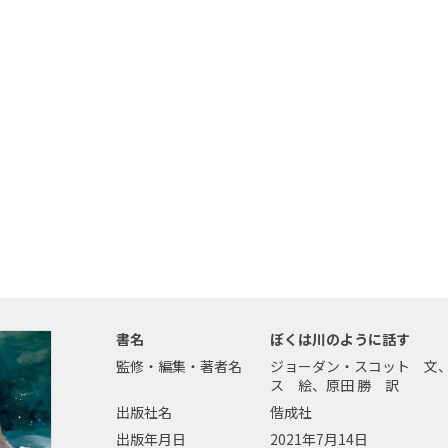
書名
ぼくは川のように話す
監修・編集・著者名
ジョーダン・スコット 文
ス 絵、原田 勝 訳
出版社名
偕成社
出版年月日
2021年7月14日