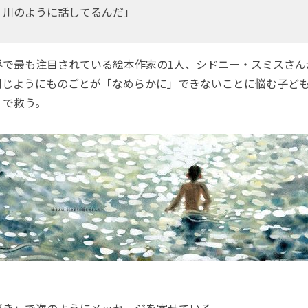
、川のように話してるんだ」
で最も注目されている絵本作家の1人、シドニー・スミスさん
同じようにものごとが「なめらかに」できないことに悩む子ど
」で救う。
き」で次のようにメッセージを寄せている。