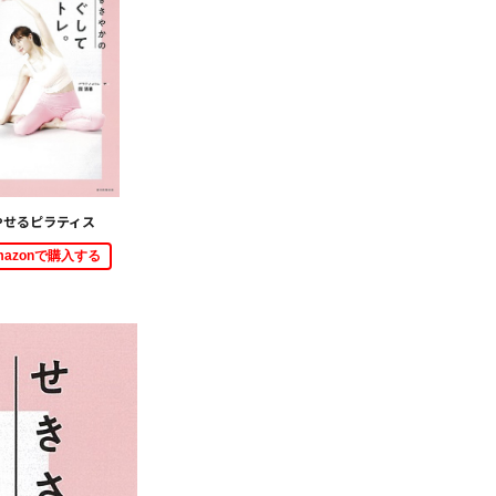
やせるピラティス
mazonで購入する