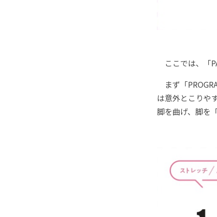
ここでは、「PA
まず「PROGR
は意外とこりや
脚を曲げ、脚を