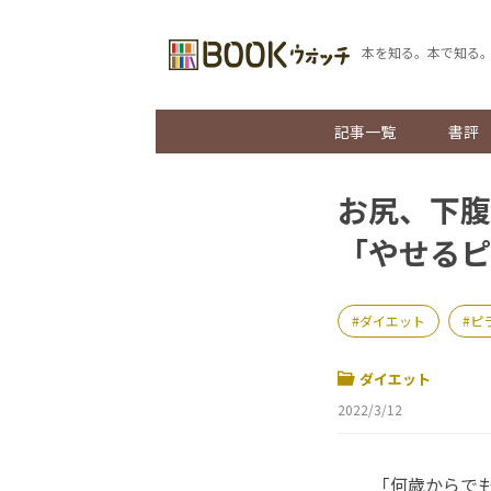
本を知る。本で知る
記事一覧
書評
お尻、下腹
「やせるピ
ダイエット
ピ
ダイエット
2022/3/12
「何歳からでも