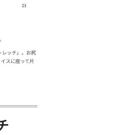
。
トレッチ」。お尻
。イスに座って片