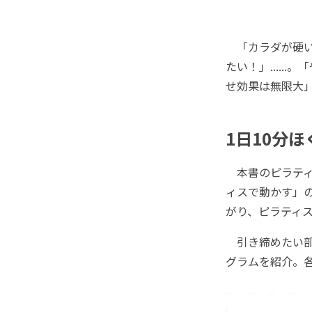
「カラダが硬い
たい！」....
せ効果は無限大
1日10分
本書のピラティ
ィスで動かす」
がり、ピラティ
引き締めたい部
グラムを紹介。各