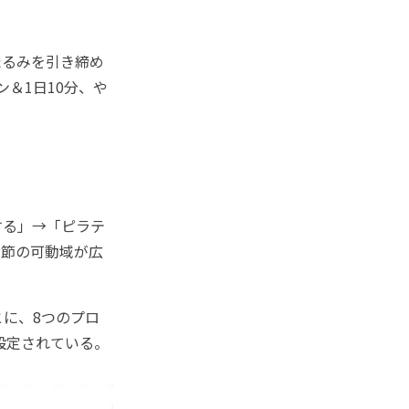
るみを引き締め
ン＆1日10分、や
する」→「ピラテ
関節の可動域が広
に、8つのプロ
設定されている。