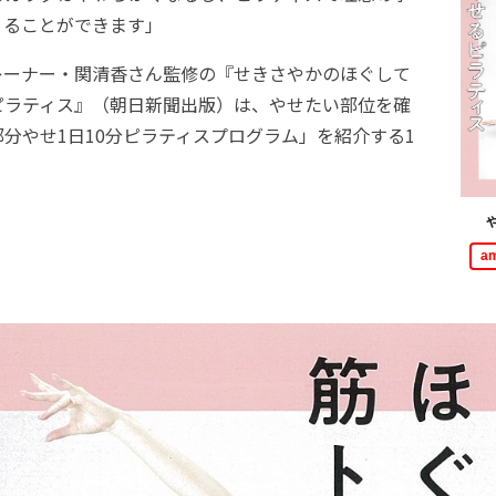
くることができます」
ーナー・関清香さん監修の『せきさやかのほぐして
ピラティス』（朝日新聞出版）は、やせたい部位を確
分やせ1日10分ピラティスプログラム」を紹介する1
a