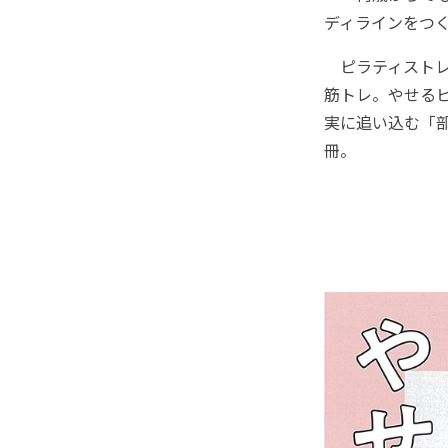
ディラインをつ
ピラティストレ
筋トレ。やせる
実に追い込む「部
冊。