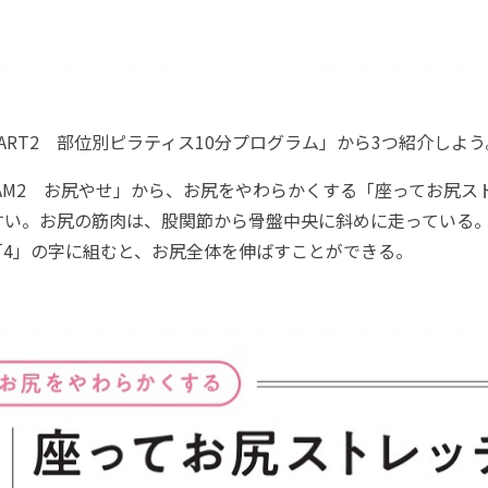
RT2 部位別ピラティス10分プログラム」から3つ紹介しよう
AM2 お尻やせ」から、お尻をやわらかくする「座ってお尻ス
すい。お尻の筋肉は、股関節から骨盤中央に斜めに走っている
「4」の字に組むと、お尻全体を伸ばすことができる。