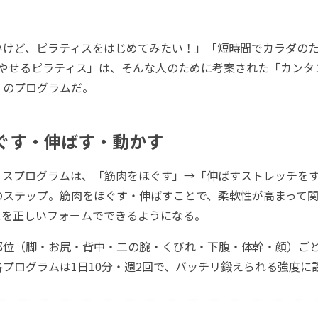
けど、ピラティスをはじめてみたい！」「短時間でカラダのた
..。「やせるピラティス」は、そんな人のために考案された「カンタ
」のプログラムだ。
ほぐす・伸ばす・動かす
スプログラムは、「筋肉をほぐす」→「伸ばすストレッチを
のステップ。筋肉をほぐす・伸ばすことで、柔軟性が高まって
スを正しいフォームでできるようになる。
位（脚・お尻・背中・二の腕・くびれ・下腹・体幹・顔）ごと
プログラムは1日10分・週2回で、バッチリ鍛えられる強度に