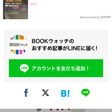
書評
Recommended by