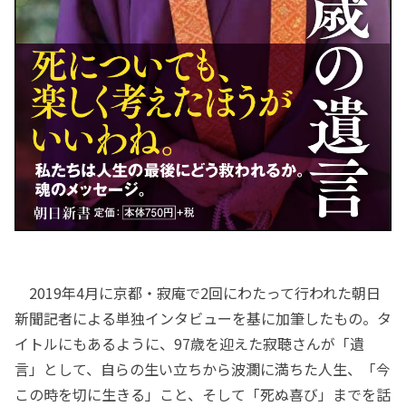
2019年4月に京都・寂庵で2回にわたって行われた朝日
新聞記者による単独インタビューを基に加筆したもの。タ
イトルにもあるように、97歳を迎えた寂聴さんが「遺
言」として、自らの生い立ちから波瀾に満ちた人生、「今
この時を切に生きる」こと、そして「死ぬ喜び」までを話