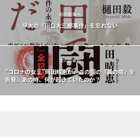
前の記事へ
早大の「川口大三郎事件」を忘れない
次の記事へ
"コロナの女王"岡田晴恵が、この国の「真の病」を
告発。あの時、何が起きていたのか？