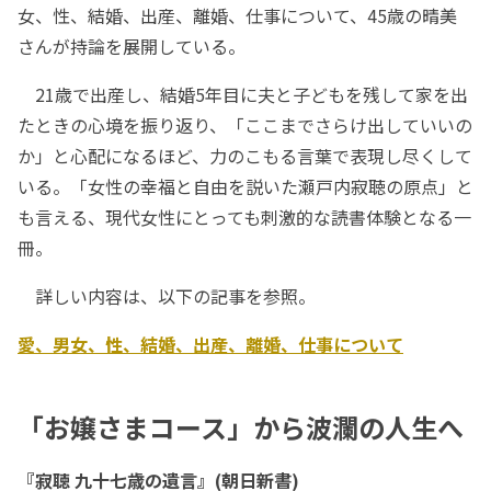
女、性、結婚、出産、離婚、仕事について、45歳の晴美
さんが持論を展開している。
21歳で出産し、結婚5年目に夫と子どもを残して家を出
たときの心境を振り返り、「ここまでさらけ出していいの
か」と心配になるほど、力のこもる言葉で表現し尽くして
いる。「女性の幸福と自由を説いた瀬戸内寂聴の原点」と
も言える、現代女性にとっても刺激的な読書体験となる一
冊。
詳しい内容は、以下の記事を参照。
愛、男女、性、結婚、出産、離婚、仕事について
「お嬢さまコース」から波瀾の人生へ
『寂聴 九十七歳の遺言』(朝日新書)