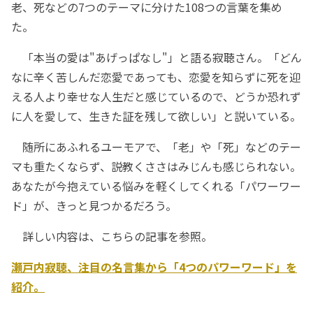
老、死などの7つのテーマに分けた108つの言葉を集め
た。
「本当の愛は"あげっぱなし"」と語る寂聴さん。「どん
なに辛く苦しんだ恋愛であっても、恋愛を知らずに死を迎
える人より幸せな人生だと感じているので、どうか恐れず
に人を愛して、生きた証を残して欲しい」と説いている。
随所にあふれるユーモアで、「老」や「死」などのテー
マも重たくならず、説教くささはみじんも感じられない。
あなたが今抱えている悩みを軽くしてくれる「パワーワー
ド」が、きっと見つかるだろう。
詳しい内容は、こちらの記事を参照。
瀬戸内寂聴、注目の名言集から「4つのパワーワード」を
紹介。