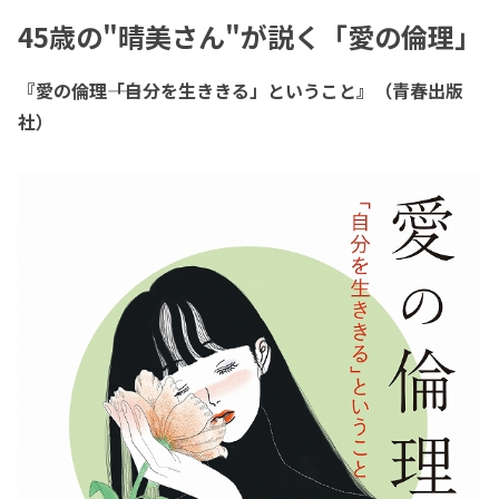
45歳の"晴美さん"が説く「愛の倫理」
『愛の倫理――「自分を生ききる」ということ』（青春出版
社）