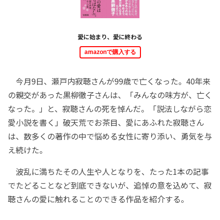
愛に始まり、愛に終わる
amazonで購入する
今月9日、瀬戸内寂聴さんが99歳で亡くなった。40年来
の親交があった黒柳徹子さんは、「みんなの味方が、亡く
なった。」と、寂聴さんの死を悼んだ。「説法しながら恋
愛小説を書く」破天荒でお茶目、愛にあふれた寂聴さん
は、数多くの著作の中で悩める女性に寄り添い、勇気を与
え続けた。
波乱に満ちたその人生や人となりを、たった1本の記事
でたどることなど到底できないが、追悼の意を込めて、寂
聴さんの愛に触れることのできる作品を紹介する。