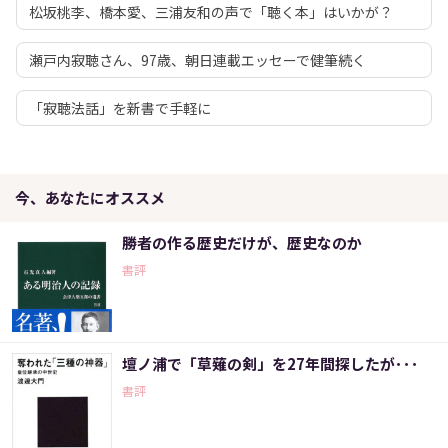
松坂桃李、橋本愛、三浦友和の声で「聴く本」はいかが？
瀬戸内寂聴さん、97歳、朝日連載エッセーで健筆続く
「寂聴法話」を新書で手軽に
今、あなたにオススメ
勝者の作る歴史だけが、歴史なのか
書評
壇ノ浦で「草薙の剣」を27年間探したが･･･
書評