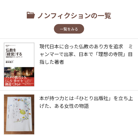
ノンフィクションの一覧
一覧をみる
現代日本に合った仏教のあり方を追求 ミ
ャンマーで出家、日本で「理想の寺院」目
指した著者
本が持つ力とは――「ひとり出版社」を立ち上
げた、ある女性の物語