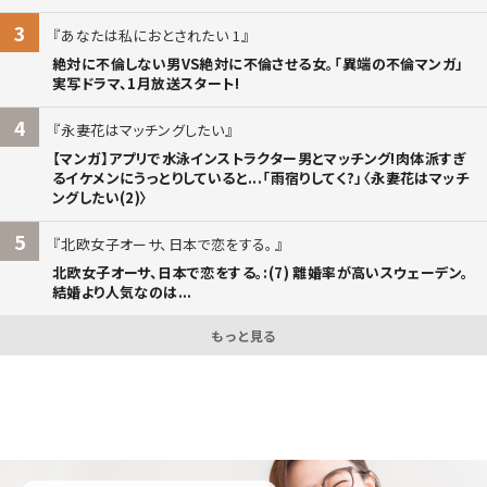
3
あなたは私におとされたい 1
絶対に不倫しない男VS絶対に不倫させる女。「異端の不倫マンガ」
実写ドラマ、1月放送スタート!
4
永妻花はマッチングしたい
【マンガ】アプリで水泳インストラクター男とマッチング!肉体派すぎ
るイケメンにうっとりしていると...「雨宿りしてく?」〈永妻花はマッチ
ングしたい(2)〉
5
北欧女子オーサ、日本で恋をする。
北欧女子オーサ、日本で恋をする。:(7) 離婚率が高いスウェーデン。
結婚より人気なのは...
もっと見る