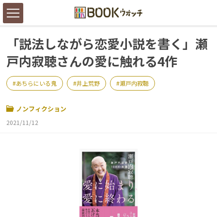
「説法しながら恋愛小説を書く」瀬
戸内寂聴さんの愛に触れる4作
あちらにいる鬼
井上荒野
瀬戸内寂聴
ノンフィクション
2021/11/12