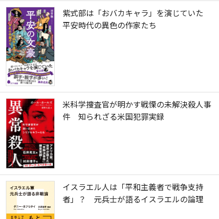
紫式部は「おバカキャラ」を演じていた
平安時代の異色の作家たち
米科学捜査官が明かす戦慄の未解決殺人事
件 知られざる米国犯罪実録
イスラエル人は「平和主義者で戦争支持
者」？ 元兵士が語るイスラエルの論理