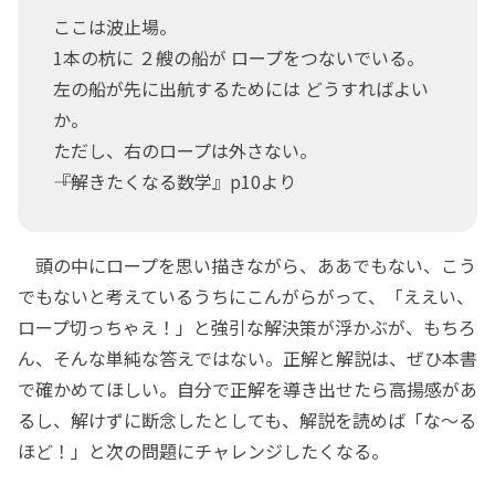
ここは波止場。
1本の杭に ２艘の船が ロープをつないでいる。
左の船が先に出航するためには どうすればよい
か。
ただし、右のロープは外さない。
――『解きたくなる数学』p10より
頭の中にロープを思い描きながら、ああでもない、こう
でもないと考えているうちにこんがらがって、「ええい、
ロープ切っちゃえ！」と強引な解決策が浮かぶが、もちろ
ん、そんな単純な答えではない。正解と解説は、ぜひ本書
で確かめてほしい。自分で正解を導き出せたら高揚感があ
るし、解けずに断念したとしても、解説を読めば「な～る
ほど！」と次の問題にチャレンジしたくなる。