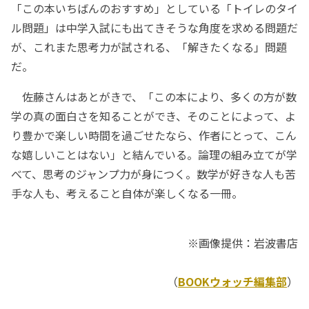
「この本いちばんのおすすめ」としている「トイレのタイ
ル問題」は中学入試にも出てきそうな角度を求める問題だ
が、これまた思考力が試される、「解きたくなる」問題
だ。
佐藤さんはあとがきで、「この本により、多くの方が数
学の真の面白さを知ることができ、そのことによって、よ
り豊かで楽しい時間を過ごせたなら、作者にとって、こん
な嬉しいことはない」と結んでいる。論理の組み立てが学
べて、思考のジャンプ力が身につく。数学が好きな人も苦
手な人も、考えること自体が楽しくなる一冊。
※画像提供：岩波書店
（
BOOKウォッチ編集部
）