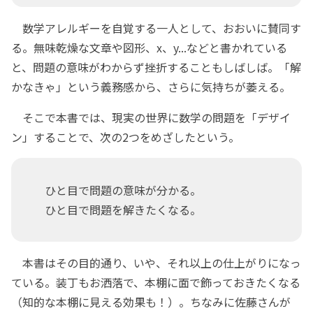
数学アレルギーを自覚する一人として、おおいに賛同す
る。無味乾燥な文章や図形、x、y...などと書かれている
と、問題の意味がわからず挫折することもしばしば。「解
かなきゃ」という義務感から、さらに気持ちが萎える。
そこで本書では、現実の世界に数学の問題を「デザイ
ン」することで、次の2つをめざしたという。
ひと目で問題の意味が分かる。
ひと目で問題を解きたくなる。
本書はその目的通り、いや、それ以上の仕上がりになっ
ている。装丁もお洒落で、本棚に面で飾っておきたくなる
（知的な本棚に見える効果も！）。ちなみに佐藤さんが