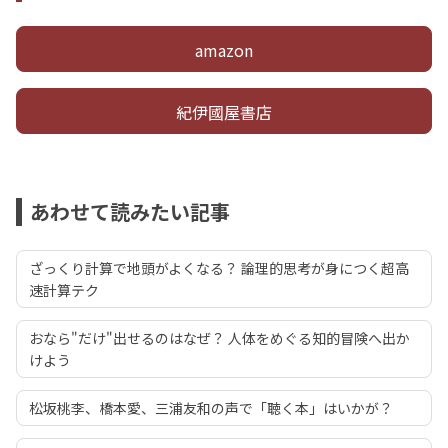
amazon
紀伊國屋書店
あわせて読みたい記事
ざっくり計算で地頭がよくなる？ 論理的思考が身につく超高
速計算テク
おなら"だけ"出せるのはなぜ？ 人体をめぐる知的冒険へ出か
けよう
松坂桃李、橋本愛、三浦友和の声で「聴く本」はいかが？