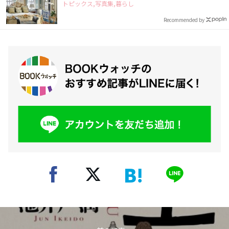
トピックス,写真集,暮らし
Recommended by