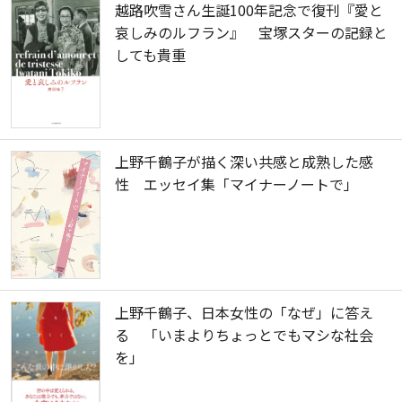
越路吹雪さん生誕100年記念で復刊『愛と
哀しみのルフラン』 宝塚スターの記録と
しても貴重
上野千鶴子が描く深い共感と成熟した感
性 エッセイ集「マイナーノートで」
上野千鶴子、日本女性の「なぜ」に答え
る 「いまよりちょっとでもマシな社会
を」