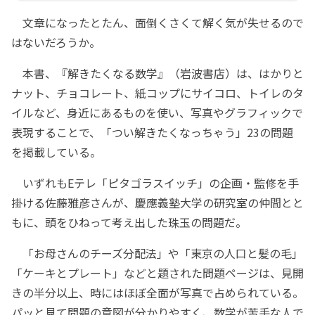
文章になったとたん、面倒くさくて解く気が失せるので
はないだろうか。
本書、『解きたくなる数学』（岩波書店）は、はかりと
ナット、チョコレート、紙コップにサイコロ、トイレのタ
イルなど、身近にあるものを使い、写真やグラフィックで
表現することで、「つい解きたくなっちゃう」23の問題
を掲載している。
いずれもEテレ「ピタゴラスイッチ」の企画・監修を手
掛ける佐藤雅彦さんが、慶應義塾大学の研究室の仲間とと
もに、頭をひねって考え出した珠玉の問題だ。
「お母さんのチーズ分配法」や「東京の人口と髪の毛」
「ケーキとプレート」などと題された問題ページは、見開
きの半分以上、時にはほぼ全面が写真で占められている。
パッと見て問題の意図が分かりやすく、数学が苦手な人で