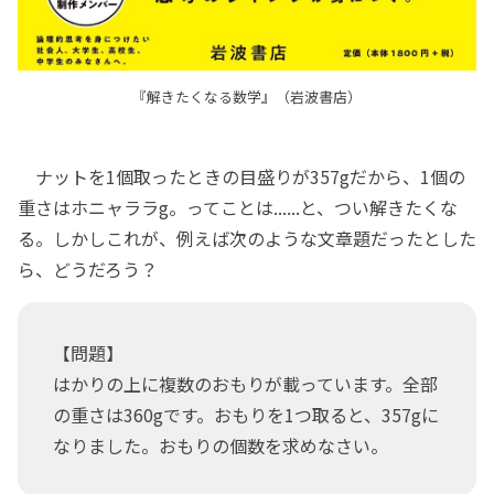
『解きたくなる数学』（岩波書店）
ナットを1個取ったときの目盛りが357gだから、1個の
重さはホニャララg。ってことは......と、つい解きたくな
る。しかしこれが、例えば次のような文章題だったとした
ら、どうだろう？
【問題】
はかりの上に複数のおもりが載っています。全部
の重さは360gです。おもりを1つ取ると、357gに
なりました。おもりの個数を求めなさい。