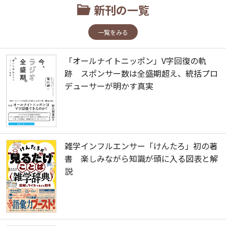
新刊の一覧
一覧をみる
「オールナイトニッポン」V字回復の軌
跡 スポンサー数は全盛期超え、統括プロ
デューサーが明かす真実
雑学インフルエンサー「けんたろ」初の著
書 楽しみながら知識が頭に入る図表と解
説