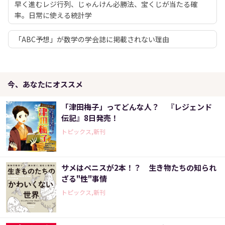
早く進むレジ行列、じゃんけん必勝法、宝くじが当たる確
率。日常に使える統計学
「ABC予想」が数学の学会誌に掲載されない理由
今、あなたにオススメ
「津田梅子」ってどんな人？ 『レジェンド
伝記』8日発売！
トピックス,新刊
サメはペニスが2本！？ 生き物たちの知られ
ざる"性"事情
トピックス,新刊