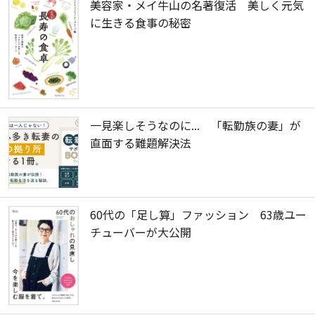
美容家・メイ牛山の名著復活 美しく元気
に生きる食事の秘密
一見楽しそうなのに... 「転勤族の妻」が
直面する難題解決法
60代の「足し算」ファッション 63歳ユー
チューバーが大公開