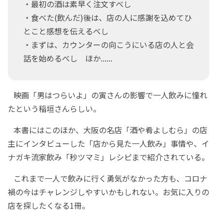
・最初の酒は素早く注文すべし
・食べた(飲んだ)後は、店の人に感謝を込めてひ
とこと感想を伝えるべし
・まずは、カウンターの向こうにいる店の人と会
話を始めるべし ほか......
映画「男はつらいよ」の寅さんの影響で一人飲みに憧れ
たという稲垣さんらしい。
本書にはこのほか、大阪の名店「酒や肴よしむら」の店
主にインタビューした「店から見た一人飲み」事情や、イ
ナガキ流家飲み「秒ツマミ」レシピまで紹介されている。
これまで一人で飲みに行く勇気がなかった方も、コロナ
禍の今はチャレンジしやすいかもしれない。お気に入りの
店を探したくなる1冊。