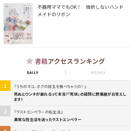
不器用ママでもOK！ 挫折しないハンド
メイドのリボン
書籍
アクセスランキング
DAILY
WEEKLY
1
うちのネコ、ボクの目玉を食べちゃうの?
死ぬとウンチが漏れるって本当?「死体」の疑問に葬儀屋がお答えし
ます!
2
ラストエンペラーの私生活
異常な性生活を送ったラストエンペラー