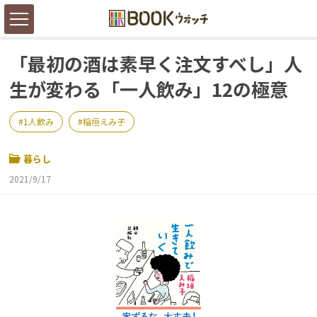
「最初の酒は素早く注文すべし」人
生が変わる「一人飲み」12の極意
1人飲み
稲垣えみ子
暮らし
2021/9/17