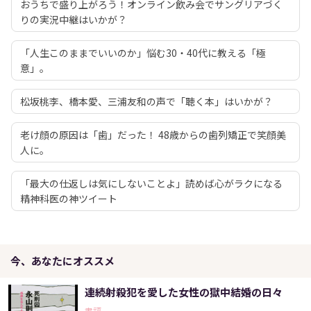
おうちで盛り上がろう！オンライン飲み会でサングリアづく
りの実況中継はいかが？
「人生このままでいいのか」悩む30・40代に教える「極
意」。
松坂桃李、橋本愛、三浦友和の声で「聴く本」はいかが？
老け顔の原因は「歯」だった！ 48歳からの歯列矯正で笑顔美
人に。
「最大の仕返しは気にしないことよ」読めば心がラクになる
精神科医の神ツイート
今、あなたにオススメ
連続射殺犯を愛した女性の獄中結婚の日々
書評