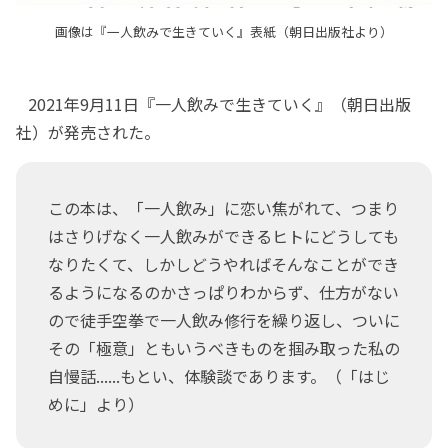
画像は『一人飲みで生きていく』表紙（朝日出版社より）
2021年9月11日『一人飲みで生きていく』（朝日出版
社）が発売された。
この本は、「一人飲み」に恋い焦がれて、つまり
はさりげなく一人飲みができるヒトにどうしても
なりたくて、しかしどうやればそんなことができ
るようになるのかさっぱりわからず、仕方がない
ので徒手空拳で一人飲み修行を繰り返し、ついに
その「極意」ともいうべきものを掴み取った私の
自慢話......もとい、体験談であります。（「はじ
めに」より）