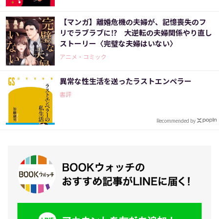
【マンガ】離婚危機の夫婦が、記憶喪失のフ
リでラブラブに⁉ 大逆転の夫婦関係やり直し
ストーリー〈完璧な夫婦はいない〉
アニメ・コミック
異常な性生活を送ったラストエンペラー
書評
Recommended by