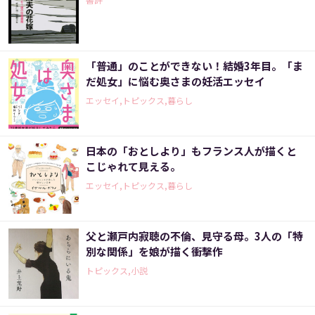
「普通」のことができない！結婚3年目。「ま
だ処女」に悩む奥さまの妊活エッセイ
エッセイ,トピックス,暮らし
日本の「おとしより」もフランス人が描くと
こじゃれて見える。
エッセイ,トピックス,暮らし
父と瀬戸内寂聴の不倫、見守る母。3人の「特
別な関係」を娘が描く衝撃作
トピックス,小説