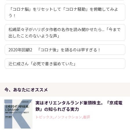
「コロナ脳」をリセットして「コロナ騒動」を俯瞰してみよ
う！
松嶋菜々子がハリポタ作者の名作を読み聞かせたら...「今まで
出したことのないような声」
2020年回顧2 「コロナ後」を語るのは早すぎる！
辻仁成さん「必死で書き留めていた」
今、あなたにオススメ
実はオリエンタルランド筆頭株主。「京成電
鉄」の知られざる実力
トピックス,ノンフィクション,書評