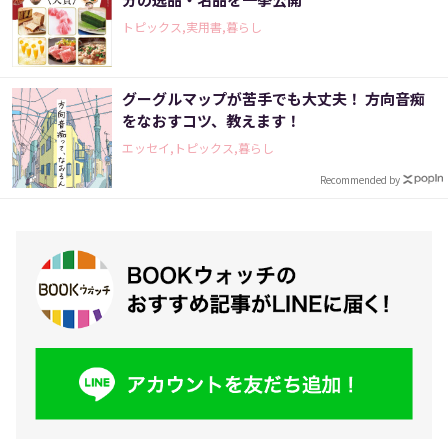
トピックス,実用書,暮らし
グーグルマップが苦手でも大丈夫！ 方向音痴
をなおすコツ、教えます！
エッセイ,トピックス,暮らし
Recommended by