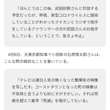
「ほんとうはこの後、武田砂鉄さんと対談する
予定だったが、昨夜、新型コロナウイルスに感染
していることがわかったクドカンとラジオで相手
をしているアナウンサーの方が武田さんのお相手
もしている、ということで、急きょ中止」
4月8日、元東京都知事で小説家の石原慎太郎さんは、
こんな黙示録的なことを書いている。
「テレビは連日人気の無くなった繁華街の映像
を写しだす。ゴーストタウンとなった町の映像は
不気味と言うよりも妙にすがすがしい。それは荒
廃を超えて最早『死滅』を暗示してもいる」