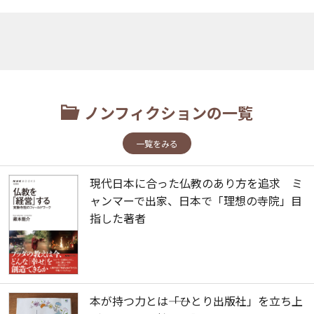
ノンフィクションの一覧
一覧をみる
現代日本に合った仏教のあり方を追求 ミ
ャンマーで出家、日本で「理想の寺院」目
指した著者
本が持つ力とは――「ひとり出版社」を立ち上