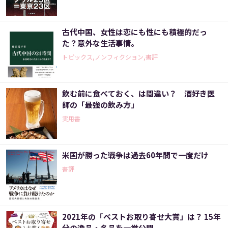
古代中国、女性は恋にも性にも積極的だっ
た？意外な生活事情。
トピックス,ノンフィクション,書評
飲む前に食べておく、は間違い？ 酒好き医
師の「最強の飲み方」
実用書
米国が勝った戦争は過去60年間で一度だけ
書評
2021年の「ベストお取り寄せ大賞」は？ 15年
分の逸品・名品を一挙公開