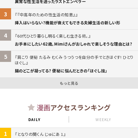
異常な性生活を送ったラストエンペラー
3
『中高年のための性生活の知恵』
挿入はいらない?機能が衰えてもできる夫婦生活の新しい形
4
60代ひとり暮らし明るく楽しむ生きる術。
お手本にしたい62歳。Mimiさんがおしゃれで楽しそうな理由とは?
5
肩こり 便秘 たるみ むくみ うつうつを自分の手でときほぐす! ひとり
ほぐし
腸のどこが凝ってる? 便秘に悩んだときの「ほぐし技」
もっと見る
漫画
アクセスランキング
DAILY
WEEKLY
1
となりの関くん じゅにあ 1