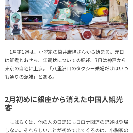
1月第1週は、小説家の筒井康隆さんから始まる。元日
は雑煮とおせち、年賀状についての記述。7日は神戸から
東京の自宅に上京。「八重洲口のタクシー乗場だけはいつ
も通りの混雑」とある。
2月初めに銀座から消えた中国人観光
客
しばらくは、他の人の日記にもコロナ関連の記述は登場
しない。それらしいことが初めて出てくるのは、小説家の