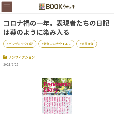
コロナ禍の一年。表現者たちの日記
は薬のように染み入る
パンデミック日記
新型コロナウイルス
筒井康隆
ノンフィクション
2021/6/25