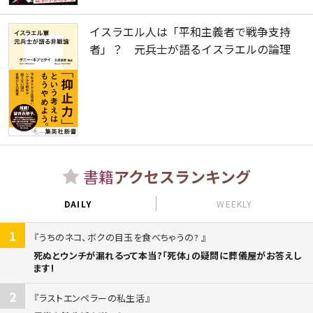
イスラエル人は「平和主義者で戦争支持
者」？ 元兵士が語るイスラエルの論理
書籍
アクセスランキング
DAILY
WEEKLY
1
うちのネコ、ボクの目玉を食べちゃうの?
死ぬとウンチが漏れるって本当?「死体」の疑問に葬儀屋がお答えし
ます!
2
ラストエンペラーの私生活