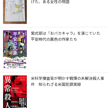
げた、ある女性の物語
紫式部は「おバカキャラ」を演じていた
平安時代の異色の作家たち
米科学捜査官が明かす戦慄の未解決殺人事
件 知られざる米国犯罪実録