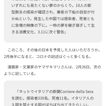
いずれにも見たくない夢のからくり。10人の新
型肺炎の感染が確認され、乗客の下船の目安が付
かぬという。発生した中国では感染者、死者とも
に急増の映像の下に。一時の夢を継ぎ接ぎして生
きる消費文化、3.11に次ぐ警告」
このころ、その後の日本を予見した人はいただろうか。
2月後半になると、コロナの記述はぐっと多くなる。
漫画家・文筆家のヤマザキマリさんは、2月26日、次の
ように記している。
「ネットでイタリアの新聞Corriere della Sera
を読む。感染者330名、死者11名。イタリア人の
入国を禁止する国がぼちぼち出てきたらしい。