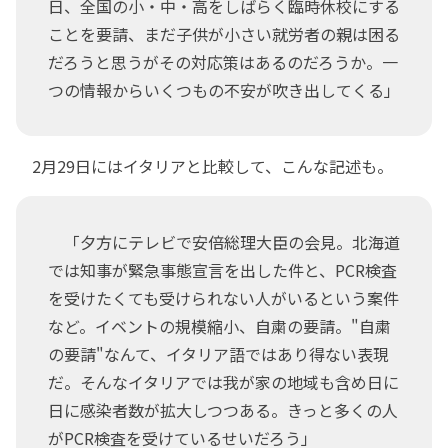
日、全国の小・中・高をしばらく臨時休校にする
ことを要請、まだ子供が小さい就労者の親は困る
だろうと思うがその対応策はあるのだろうか。一
つの情報からいくつもの不安が吹き出してくる」
2月29日にはイタリアと比較して、こんな記述も。
「夕方にテレビで安倍総理大臣の会見。北海道
では知事が緊急事態宣言を出した件と、PCR検査
を受けたくても受けられない人がいるという案件
など。イベントの規模縮小、自粛の要請。"自粛
の要請"なんて、イタリア語ではあり得ない表現
だ。そんなイタリアでは我が家の地域も含め日に
日に感染者数が拡大しつつある。きっと多くの人
がPCR検査を受けているせいだろう」