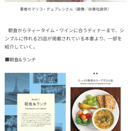
著者のマリコ・デュプレシさん（画像／扶桑社提供）
朝食からティータイム・ワインに合うディナーまで、シ
ンプルに作れる25皿が掲載されている本書より、一部を
紹介していく。
■朝食&ランチ