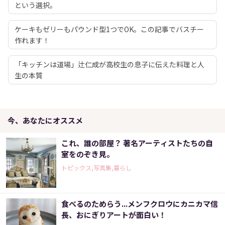
という選択。
ケーキもゼリーもパウンド型1つでOK。この記事でバスチー
作れます！
「キッチンは道場」辻仁成が高校生の息子に伝えた料理と人
生の本質
今、あなたにオススメ
これ、誰の部屋？ 著名アーティストたちの自
室をのぞき見。
トピックス,写真集,暮らし
食べるのためらう...メンフクロウにカニカマ信
長、おにぎりアートが面白い！