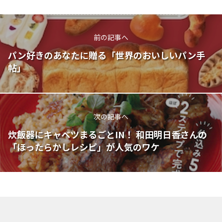
前の記事へ
パン好きのあなたに贈る「世界のおいしいパン手
帖」
次の記事へ
炊飯器にキャベツまるごとIN！ 和田明日香さんの
「ほったらかしレシピ」が人気のワケ