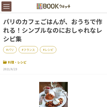
パリのカフェごはんが、おうちで作
れる！シンプルなのにおしゃれなレ
シピ集
パリ
フランス
レシピ
料理・レシピ
2021/6/23