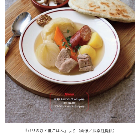
『パリのひと皿ごはん』より（画像／扶桑社提供）