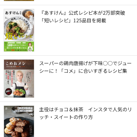
『あすけん』公式レシピ本が2万部突破
「短いレシピ」125品目を掲載
スーパーの鶏肉唐揚げが下味○○でジュー
シーに！「コメ」に合いすぎるレシピ集
主役はチョコ＆抹茶 インスタで人気のリ
ッチ・スイートの作り方