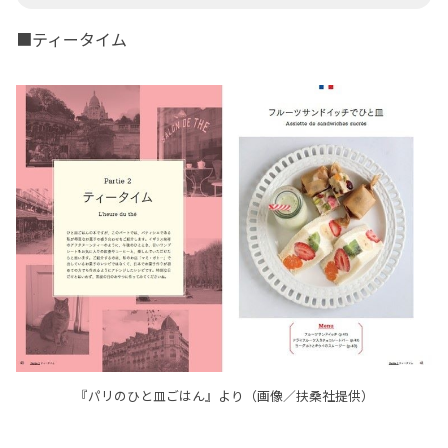
■ティータイム
『パリのひと皿ごはん』より（画像／扶桑社提供）