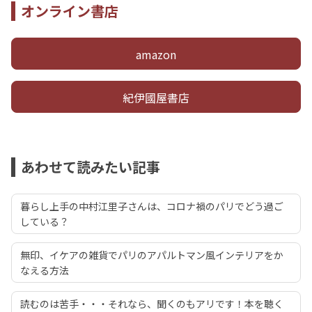
オンライン書店
amazon
紀伊國屋書店
あわせて読みたい記事
暮らし上手の中村江里子さんは、コロナ禍のパリでどう過ご
している？
無印、イケアの雑貨でパリのアパルトマン風インテリアをか
なえる方法
読むのは苦手・・・それなら、聞くのもアリです！本を聴く