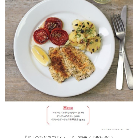
『パリのひと皿ごはん』より（画像／扶桑社提供）