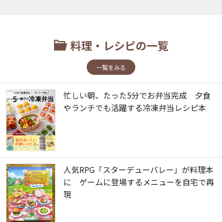
料理・レシピの一覧
一覧をみる
忙しい朝、たった5分でお弁当完成 夕食
やランチでも活躍する冷凍弁当レシピ本
人気RPG「スターデューバレー」が料理本
に ゲームに登場するメニューを自宅で再
現