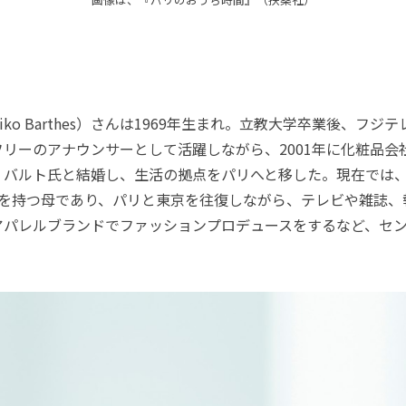
ko Barthes）さんは1969年生まれ。立教大学卒業後、フジ
リーのアナウンサーとして活躍しながら、2001年に化粧品会
バルト氏と結婚し、生活の拠点をパリへと移した。現在では、1
もを持つ母であり、パリと東京を往復しながら、テレビや雑誌、
アパレルブランドでファッションプロデュースをするなど、セ