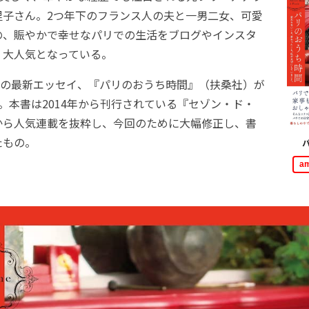
里子さん。2つ年下のフランス人の夫と一男二女、可愛
の、賑やかで幸せなパリでの生活をブログやインスタ
、大人気となっている。
の最新エッセイ、『パリのおうち時間』（扶桑社）が
。本書は2014年から刊行されている『セゾン・ド・
から人気連載を抜粋し、今回のために大幅修正し、書
たもの。
a