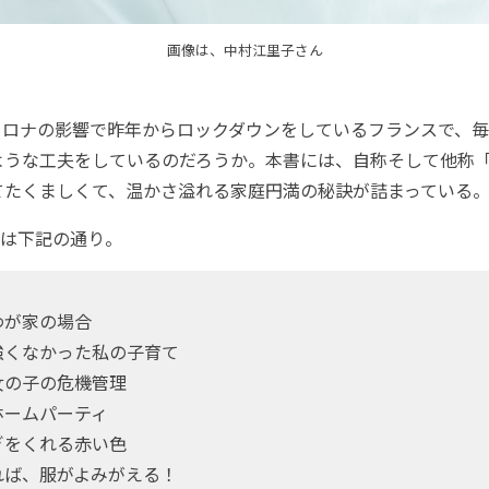
画像は、中村江里子さん
コロナの影響で昨年からロックダウンをしているフランスで、
ような工夫をしているのだろうか。本書には、自称そして他称
てたくましくて、温かさ溢れる家庭円満の秘訣が詰まっている
は下記の通り。
わが家の場合
強くなかった私の子育て
女の子の危機管理
ホームパーティ
ぎをくれる赤い色
れば、服がよみがえる！