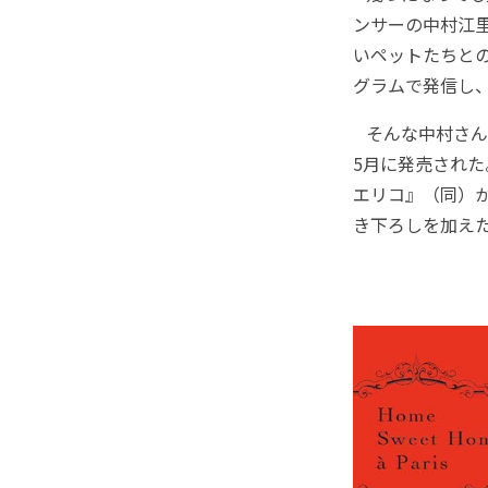
ンサーの中村江
いペットたちと
グラムで発信し
そんな中村さん
5月に発売された
エリコ』（同）
き下ろしを加え