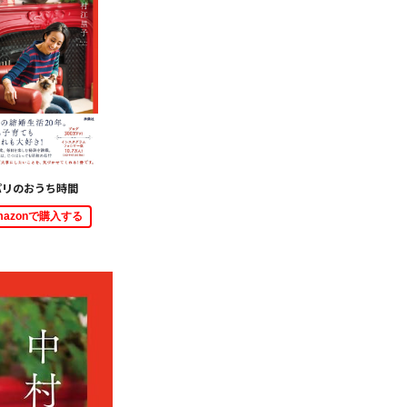
パリのおうち時間
mazonで購入する