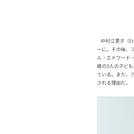
中村江里子（Eri
ーに。その後、フ
ル・エドワード・
歳の3人の子ど
ている。また、
される理由だ。