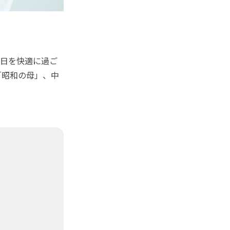
毎日を快適に過ご
「昭和の母」、中
。