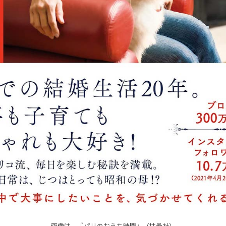
画像は、『パリのおうち時間』（扶桑社）