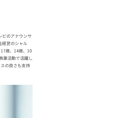
テレビのアナウンサ
社経営のシャル
7歳、14歳、10
執筆活動で活躍し
ンスの良さも支持