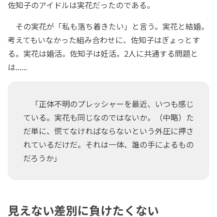
佐知子のアイドルは実花だったのである。
その実花が「私も落ち着きたい」と言う。実花と結婚。
考えてもいなかった組み合わせに、佐知子はぎょっとす
る。実花は婚活。佐知子は妊活。2人に共通する問題と
は......
「正体不明のプレッシャーを最近、いつも感じ
ている。実花も同じなのではないか。（中略）た
だ単に、慌てなければならないという外圧に押さ
れているだけだ。それは一体、誰の手によるもの
だろうか」
見えない差別に負けたくない