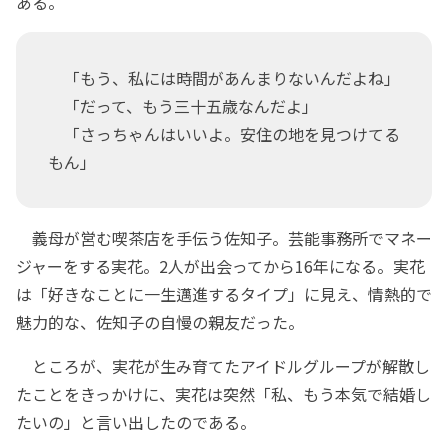
ある。
「もう、私には時間があんまりないんだよね」
「だって、もう三十五歳なんだよ」
「さっちゃんはいいよ。安住の地を見つけてる
もん」
義母が営む喫茶店を手伝う佐知子。芸能事務所でマネー
ジャーをする実花。2人が出会ってから16年になる。実花
は「好きなことに一生邁進するタイプ」に見え、情熱的で
魅力的な、佐知子の自慢の親友だった。
ところが、実花が生み育てたアイドルグループが解散し
たことをきっかけに、実花は突然「私、もう本気で結婚し
たいの」と言い出したのである。