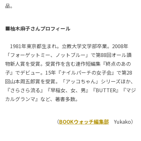
品。
■柚木麻子さんプロフィール
1981年東京都生まれ。立教大学文学部卒業。2008年
「フォーゲットミー、ノットブルー」で第88回オール讀
物新人賞を受賞。受賞作を含む連作短編集『終点のあの
子』でデビュー。15年『ナイルパーチの女子会』で第28
回山本周五郎賞を受賞。「アッコちゃん」シリーズほか、
『さらさら流る』『早稲女、女、男』『BUTTER』『マジ
カルグランマ』など、著書多数。
（
BOOKウォッチ編集部
Yukako）