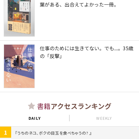
葉がある、出合えてよかった一冊。
仕事のためには生きてない。でも...。35歳
の「反撃」
書籍
アクセスランキング
DAILY
WEEKLY
1
うちのネコ、ボクの目玉を食べちゃうの?