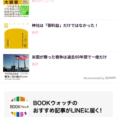
新刊JPニュース
神社は「御利益」だけではなかった！
書評
米国が勝った戦争は過去60年間で一度だけ
書評
Recommended by