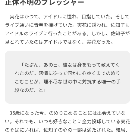
正体不明のプレッシャー
実花はかつて、アイドルに憧れ、目指していた。そして
ライブ通いに青春を捧げていた。実花に誘われ、佐知子も
アイドルのライブに行ったことがある。しかし、佐知子が
見とれていたのはアイドルではなく、実花だった。
「たぶん、あの日、彼女は身をもって教えてく
れたのだ。感情に従って何かに心ゆくまでのめり
こむことが、理不尽な世の中に対抗する唯一の手
段なのだ、と」
35歳になった今、のめりこめることには出会えていな
い。それでも、いつも好きなことに全力投球している実花
のそばにいれば、佐知子の心の一部は満たされた。結局、