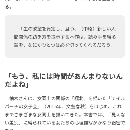
る。
「生の欲望を肯定し、且つ、（中略）新しい人
間関係の紡ぎ方を提示する本作は、読み手を縛る
鎖を、なにかひとつは必ず切ってくれるだろう」
「もう、私には時間があんまりないん
だよね」
柚木さんは、女同士の関係の「極北」を描いた『ナイル
パーチの女子会』（2015年、文藝春秋）をはじめ、これ
までさまざまな女同士を描いてきた。本書では、「見えな
い差別」に縛られている女たちの心理描写がかなり緻密で