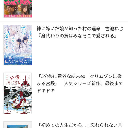
神に嫁いだ娘が知った村の運命 古池ねじ
『身代わりの贄はみなそこで愛される』
「5分後に意外な結末ex クリムゾンに染
まる宮殿」 人気シリーズ新作、最後まで
ドキドキ
「初めての人生だから...」忘れられない言