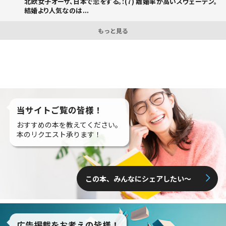
北欧女子オーサ、日本で恋をする。:(7) 離婚率が高いスウェーデン。
結婚より人気なのは...
もっと見る
当サイトご覧の皆様！
おすすめの本を教えてください。
本のリクエスト承ります！
この本、みんなにシェアしたい〜
広告掲載をお考えの皆様！