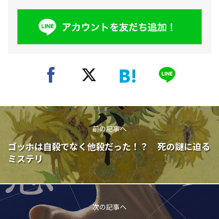
前の記事へ
ゴッホは自殺でなく他殺だった！？ 死の謎に迫る
ミステリ
次の記事へ