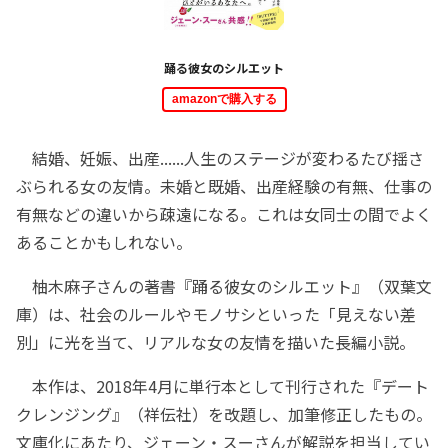
踊る彼女のシルエット
amazonで購入する
結婚、妊娠、出産......人生のステージが変わるたび揺さ
ぶられる女の友情。未婚と既婚、出産経験の有無、仕事の
有無などの違いから疎遠になる。これは女同士の間でよく
あることかもしれない。
柚木麻子さんの著書『踊る彼女のシルエット』（双葉文
庫）は、社会のルールやモノサシといった「見えない差
別」に光を当て、リアルな女の友情を描いた長編小説。
本作は、2018年4月に単行本として刊行された『デート
クレンジング』（祥伝社）を改題し、加筆修正したもの。
文庫化にあたり、ジェーン・スーさんが解説を担当してい