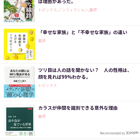
は理由があった。
トピックス,ノンフィクション,書評
「幸せな家族」と「不幸せな家族」の違い
書評
ツリ目は人の話を聞かない？ 人の性格は、
顔を見れば99%わかる。
トピックス
カラスが仲間を識別できる意外な理由
書評
Recommended by