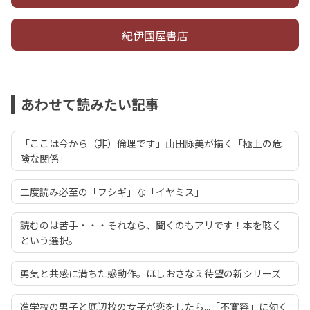
紀伊國屋書店
あわせて読みたい記事
「ここは今から（非）倫理です」山田詠美が描く「極上の危
険な関係」
二度読み必至の「フシギ」な「イヤミス」
読むのは苦手・・・それなら、聞くのもアリです！本を聴く
という選択。
勇気と共感に満ちた感動作。ほしおさなえ待望の新シリーズ
進学校の男子と底辺校の女子が恋をしたら...「不寛容」に効く