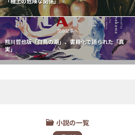
「極上の危険な関係」
次の記事へ
熊川哲也版「白鳥の湖」、書籍化で語られた「真
実」
小説の一覧