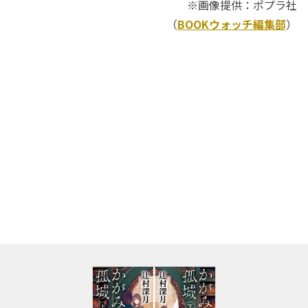
※画像提供：ポプラ社
（
BOOKウォッチ編集部
）