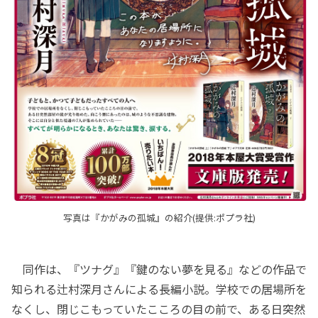
写真は『かがみの孤城』の紹介(提供:ポプラ社)
同作は、『ツナグ』『鍵のない夢を見る』などの作品で
知られる辻村深月さんによる長編小説。学校での居場所を
なくし、閉じこもっていたこころの目の前で、ある日突然