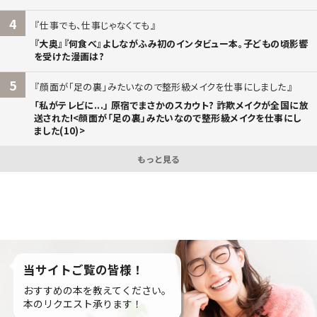
4
仕事でも、仕事じゃなくても
『大奥』『何食べ』よしながふみ初のインタビュー本。子どもの頃影響
を受けた漫画は?
5
顔面が「足の裏」みたいなので整形級メイクを仕事にしました
「私がテレビに...」 原宿でまさかのスカウト? 詐欺メイクが全国に放
送された!<顔面が「足の裏」みたいなので整形級メイクを仕事にし
ました(10)>
もっと見る
当サイトご覧の皆様！
おすすめの本を教えてください。
本のリクエスト承ります！