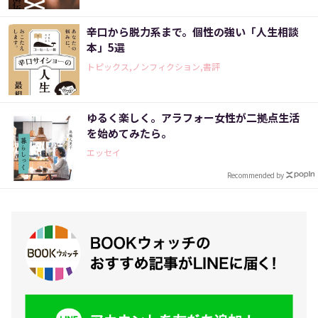
辛口から脱力系まで。個性の強い「人生相談
本」5選
トピックス,ノンフィクション,書評
ゆるく楽しく。アラフォー女性が二拠点生活
を始めてみたら。
エッセイ
Recommended by