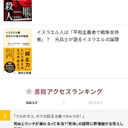
イスラエル人は「平和主義者で戦争支持
者」？ 元兵士が語るイスラエルの論理
書籍
アクセスランキング
DAILY
WEEKLY
1
うちのネコ、ボクの目玉を食べちゃうの?
死ぬとウンチが漏れるって本当?「死体」の疑問に葬儀屋がお答えし