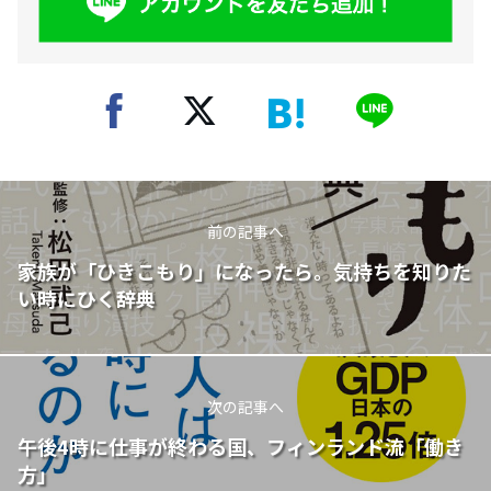
前の記事へ
家族が「ひきこもり」になったら。気持ちを知りた
い時にひく辞典
次の記事へ
午後4時に仕事が終わる国、フィンランド流「働き
方」