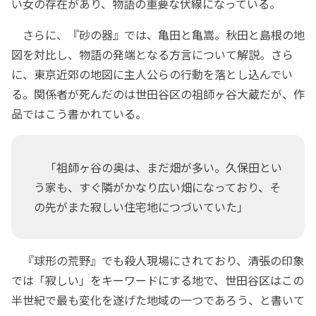
い女の存在があり、物語の重要な伏線になっている。
さらに、『砂の器』では、亀田と亀嵩。秋田と島根の地
図を対比し、物語の発端となる方言について解説。さら
に、東京近郊の地図に主人公らの行動を落とし込んでい
る。関係者が死んだのは世田谷区の祖師ヶ谷大蔵だが、作
品ではこう書かれている。
「祖師ヶ谷の奥は、まだ畑が多い。久保田とい
う家も、すぐ隣がかなり広い畑になっており、そ
の先がまた寂しい住宅地につづいていた」
『球形の荒野』でも殺人現場にされており、清張の印象
では「寂しい」をキーワードにする地で、世田谷区はこの
半世紀で最も変化を遂げた地域の一つであろう、と書いて