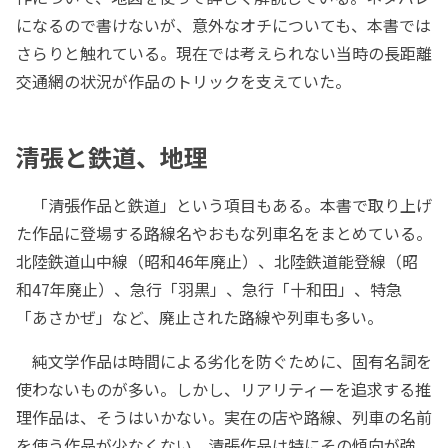
になるので書けないが、意外なオチについても、本書では
さらりと触れている。現在では考えられない当時の長距離
交通網の状況が作品のトリックを支えていた。
清張と鉄道、地理
「清張作品と鉄道」という項目もある。本書で取り上げ
た作品に登場する路線名やおもな列車名をまとめている。
北陸鉄道山中線（昭和46年廃止）、北陸鉄道能登線（昭
和47年廃止）、急行「羽黒」、急行「十和田」、特急
「あさかぜ」など、廃止された路線や列車も多い。
純文学作品は時間による劣化を防ぐために、固有名詞を
使わないものが多い。しかし、リアリティーを追求する推
理作品は、そうはいかない。実在の店や路線、列車の名前
を使う作品が少なくない。清張作品は特にその傾向が強