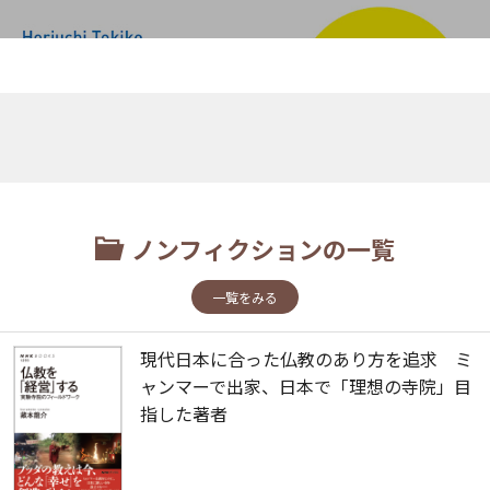
ノンフィクションの一覧
一覧をみる
現代日本に合った仏教のあり方を追求 ミ
ャンマーで出家、日本で「理想の寺院」目
指した著者