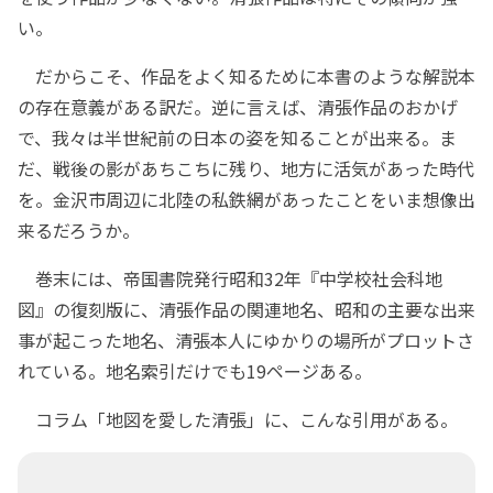
い。
だからこそ、作品をよく知るために本書のような解説本
の存在意義がある訳だ。逆に言えば、清張作品のおかげ
で、我々は半世紀前の日本の姿を知ることが出来る。ま
だ、戦後の影があちこちに残り、地方に活気があった時代
を。金沢市周辺に北陸の私鉄網があったことをいま想像出
来るだろうか。
巻末には、帝国書院発行昭和32年『中学校社会科地
図』の復刻版に、清張作品の関連地名、昭和の主要な出来
事が起こった地名、清張本人にゆかりの場所がプロットさ
れている。地名索引だけでも19ページある。
コラム「地図を愛した清張」に、こんな引用がある。