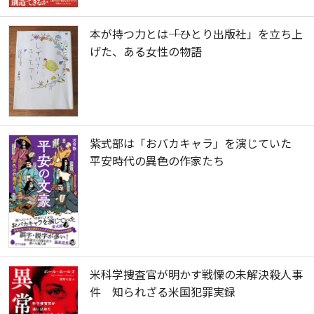
本が持つ力とは――「ひとり出版社」を立ち上
げた、ある女性の物語
紫式部は「おバカキャラ」を演じていた
平安時代の異色の作家たち
米科学捜査官が明かす戦慄の未解決殺人事
件 知られざる米国犯罪実録