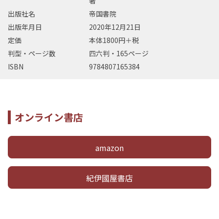
著
出版社名
帝国書院
出版年月日
2020年12月21日
定価
本体1800円＋税
判型・ページ数
四六判・165ページ
ISBN
9784807165384
オンライン書店
amazon
紀伊國屋書店