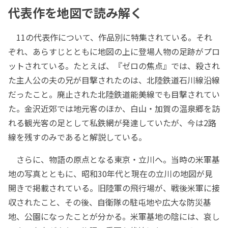
代表作を地図で読み解く
11の代表作について、作品別に特集されている。それ
ぞれ、あらすじとともに地図の上に登場人物の足跡がプロ
ットされている。たとえば、『ゼロの焦点』では、殺され
た主人公の夫の兄が目撃されたのは、北陸鉄道石川線沿線
だったこと。廃止された北陸鉄道能美線でも目撃されてい
た。金沢近郊では地元客のほか、白山・加賀の温泉郷を訪
れる観光客の足として私鉄網が発達していたが、今は2路
線を残すのみであると解説している。
さらに、物語の原点となる東京・立川へ。当時の米軍基
地の写真とともに、昭和30年代と現在の立川の地図が見
開きで掲載されている。旧陸軍の飛行場が、戦後米軍に接
収されたこと、その後、自衛隊の駐屯地や広大な防災基
地、公園になったことが分かる。米軍基地の陰には、哀し