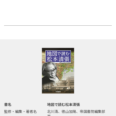
書名
地図で読む松本清張
監修・編集・著者名
北川清、徳山加陽、帝国書院編集部