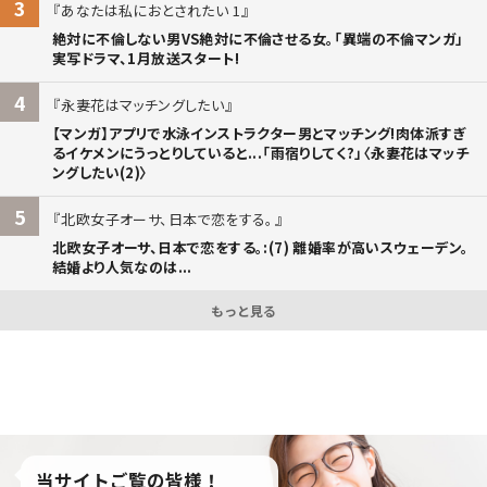
3
あなたは私におとされたい 1
絶対に不倫しない男VS絶対に不倫させる女。「異端の不倫マンガ」
実写ドラマ、1月放送スタート!
4
永妻花はマッチングしたい
【マンガ】アプリで水泳インストラクター男とマッチング!肉体派すぎ
るイケメンにうっとりしていると...「雨宿りしてく?」〈永妻花はマッチ
ングしたい(2)〉
5
北欧女子オーサ、日本で恋をする。
北欧女子オーサ、日本で恋をする。:(7) 離婚率が高いスウェーデン。
結婚より人気なのは...
もっと見る
当サイトご覧の皆様！