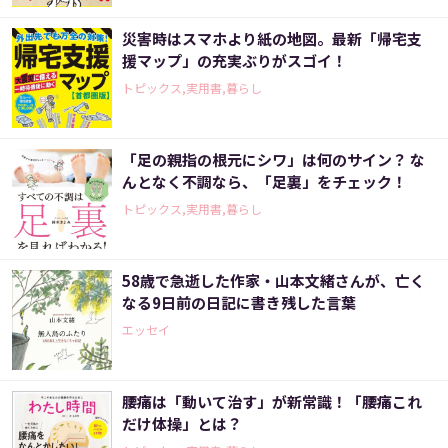
災害時はスマホより紙の地図。最新「帰宅支
援マップ」の充実ぶりがスゴイ！
トピックス,実用書,暮らし
「足の親指の根元にシワ」は何のサイン？ な
んとなく不調なら、「足裏」をチェック！
トピックス,実用書,暮らし
58歳で急逝した作家・山本文緒さんが、亡く
なる9日前の日記に書き残した言葉
エッセイ
腰痛は「動いて治す」が新常識！「腰痛これ
だけ体操」とは？