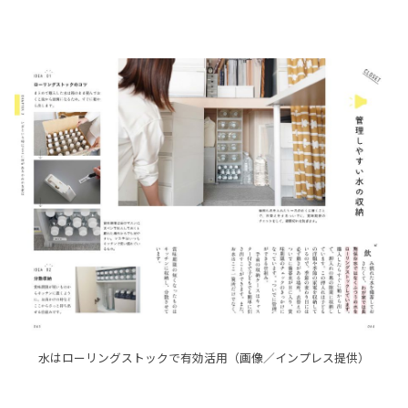
水はローリングストックで有効活用（画像／インプレス提供）