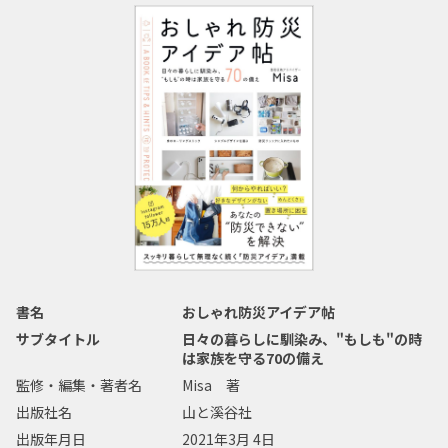
書名
おしゃれ防災アイデア帖
サブタイトル
日々の暮らしに馴染み、"もしも"の時
は家族を守る70の備え
監修・編集・著者名
Misa 著
出版社名
山と溪谷社
出版年月日
2021年3月 4日