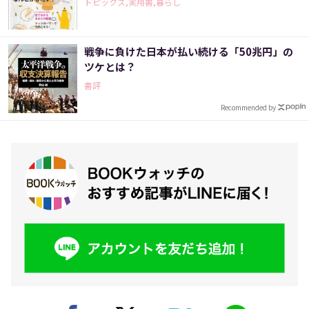
トピックス,実用書,暮らし
戦争に負けた日本が払い続ける「50兆円」の
ツケとは？
書評
Recommended by