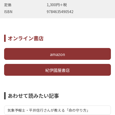
定価
1,300円＋税
ISBN
9784635490542
オンライン書店
amazon
紀伊國屋書店
あわせて読みたい記事
気象予報士・平井信行さんが教える「命の守り方」