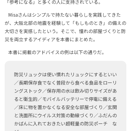
「参考になる」と多くの人に支持されている。
Misaさんはシンプルで持たない暮らしを実践してきた
が、大阪北部の地震を経験して「もしものとき」の備えの
大切さを実感したという。そこで、憧れの部屋づくりと防
災を両立するアイディアを本書にまとめた。
本書に掲載のアドバイスの例は以下の通りだ。
防災リュックは使い慣れたリュックにするといい
／長期保存食でなく普段から食べる食品をローリ
ングストック／保存用の水は飲み切りサイズがあ
ると衛生的／モバイルバッテリーで停電に備える
／床に物を置かなくなる安全な部屋づくり／玄関
と洗面所にウイルス対策の動線づくり／ふだんの
かばんに入れておきたい超軽量の防災ポーチ な