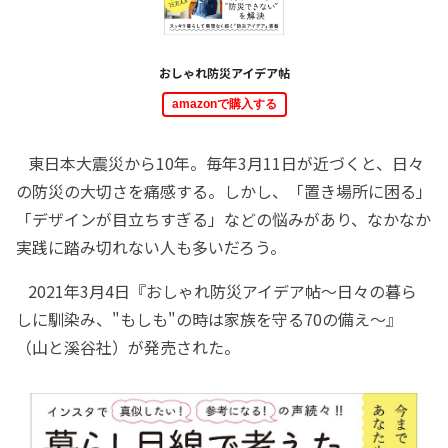
おしゃれ防災アイデア帖
amazonで購入する
東日本大震災から10年。毎年3月11日が近づくと、日々
の防災の大切さを痛感する。しかし、「置き場所に困る」
「デザインが目立ちすぎる」などの悩みがあり、なかなか
実践に踏み切れない人も多いだろう。
2021年3月4日『おしゃれ防災アイデア帖～日々の暮ら
しに馴染み、"もしも"の時は家族を守る70の備え～』
（山と溪谷社）が発売された。