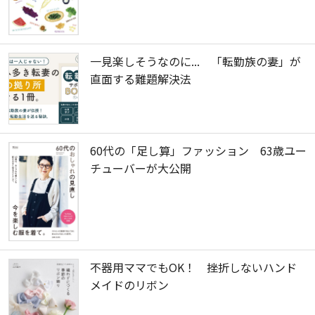
一見楽しそうなのに... 「転勤族の妻」が
直面する難題解決法
60代の「足し算」ファッション 63歳ユー
チューバーが大公開
不器用ママでもOK！ 挫折しないハンド
メイドのリボン