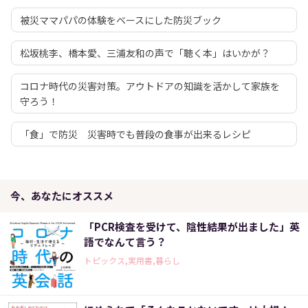
被災ママパパの体験をベースにした防災ブック
松坂桃李、橋本愛、三浦友和の声で「聴く本」はいかが？
コロナ時代の災害対策。アウトドアの知識を活かして家族を
守ろう！
「食」で防災 災害時でも普段の食事が出来るレシピ
今、あなたにオススメ
「PCR検査を受けて、陰性結果が出ました」英
語でなんて言う？
トピックス,実用書,暮らし