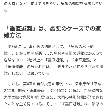
の大雪」など、覚えておきたい、気象の知識を解説してい
る。
「垂直避難」は、最悪のケースでの避
難方法
第3章には、瀬戸際の判断として、「早めの水平避
難」、しかし周囲が悪化した場合や夜間の避難はかえって
危険なので、2階以上へ「垂直避難」。「水平避難」と
「垂直避難」の分かれ目は、「膝まで水が来たら『水平避
難』しない」と書いている。
しかし、第4章の自然災害の事例では、気象庁が「平成
27年9月関東・東北豪雨」（2015年）と命名した記録的な
大雨の際は鬼怒川が氾濫後に、大雨の特別警報が発表され
たことを重く見ている。そして「『垂直避難』は、最悪の