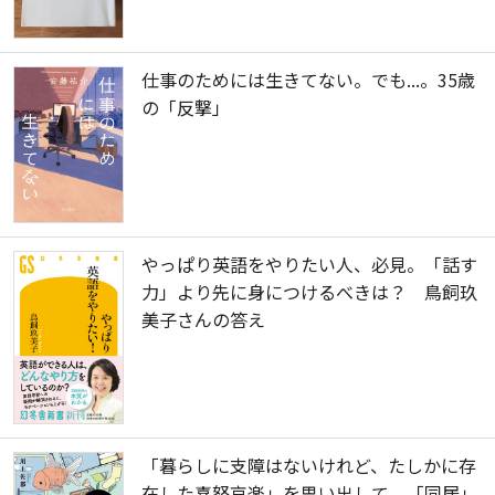
仕事のためには生きてない。でも...。35歳
の「反撃」
やっぱり英語をやりたい人、必見。「話す
力」より先に身につけるべきは？ 鳥飼玖
美子さんの答え
「暮らしに支障はないけれど、たしかに存
在した喜怒哀楽」を思い出して。「同居」