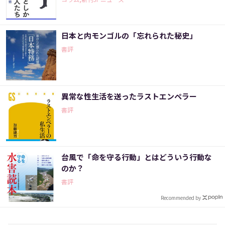
日本と内モンゴルの「忘れられた秘史」
書評
異常な性生活を送ったラストエンペラー
書評
台風で「命を守る行動」とはどういう行動な
のか？
書評
Recommended by