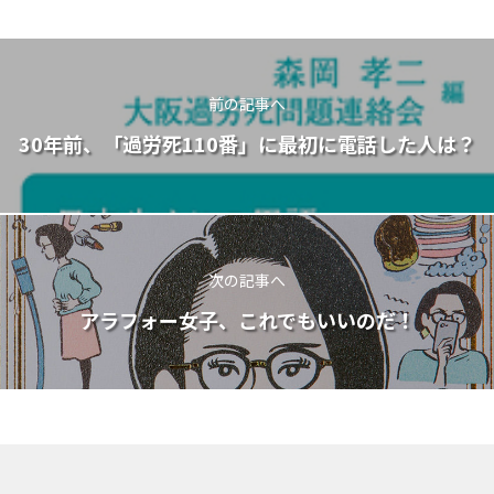
前の記事へ
30年前、「過労死110番」に最初に電話した人は？
次の記事へ
アラフォー女子、これでもいいのだ！