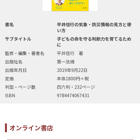
書名
平井信行の気象・防災情報の見方と使
い方
サブタイトル
子どもの命を守る判断力を育てるため
に
監修・編集・著者名
平井信行 著
出版社名
第一法規
出版年月日
2019年9月22日
定価
本体1800円＋税
判型・ページ数
四六判・232ページ
ISBN
9784474067431
オンライン書店