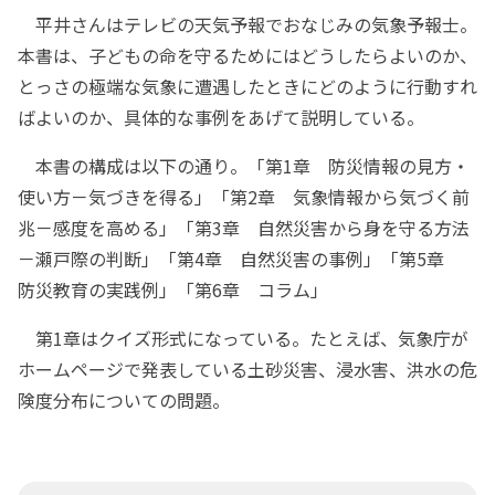
平井さんはテレビの天気予報でおなじみの気象予報士。
本書は、子どもの命を守るためにはどうしたらよいのか、
とっさの極端な気象に遭遇したときにどのように行動すれ
ばよいのか、具体的な事例をあげて説明している。
本書の構成は以下の通り。「第1章 防災情報の見方・
使い方－気づきを得る」「第2章 気象情報から気づく前
兆－感度を高める」「第3章 自然災害から身を守る方法
－瀬戸際の判断」「第4章 自然災害の事例」「第5章
防災教育の実践例」「第6章 コラム」
第1章はクイズ形式になっている。たとえば、気象庁が
ホームページで発表している土砂災害、浸水害、洪水の危
険度分布についての問題。