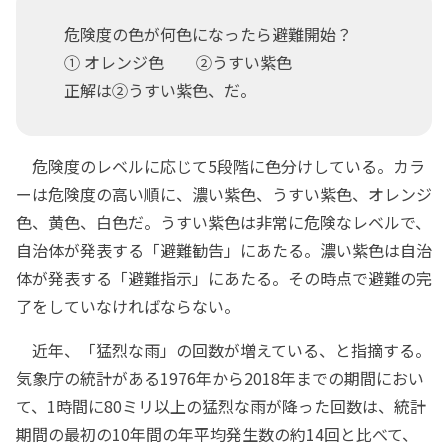
危険度の色が何色になったら避難開始？
① オレンジ色 ②うすい紫色
正解は②うすい紫色、だ。
危険度のレベルに応じて5段階に色分けしている。カラ
ーは危険度の高い順に、濃い紫色、うすい紫色、オレンジ
色、黄色、白色だ。うすい紫色は非常に危険なレベルで、
自治体が発表する「避難勧告」にあたる。濃い紫色は自治
体が発表する「避難指示」にあたる。その時点で避難の完
了をしていなければならない。
近年、「猛烈な雨」の回数が増えている、と指摘する。
気象庁の統計がある1976年から2018年までの期間におい
て、1時間に80ミリ以上の猛烈な雨が降った回数は、統計
期間の最初の10年間の年平均発生数の約14回と比べて、