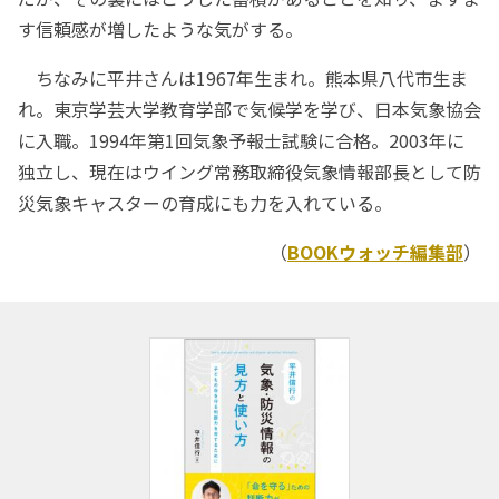
す信頼感が増したような気がする。
ちなみに平井さんは1967年生まれ。熊本県八代市生ま
れ。東京学芸大学教育学部で気候学を学び、日本気象協会
に入職。1994年第1回気象予報士試験に合格。2003年に
独立し、現在はウイング常務取締役気象情報部長として防
災気象キャスターの育成にも力を入れている。
（
BOOKウォッチ編集部
）