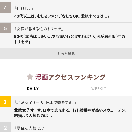
4
化け活。
40代以上は、むしろファンデなしでOK。重視すべきは...?
5
女医が教える性のトリセツ
50代「本当はしたい...でも痛い!」どうすれば? 女医が教える「性の
トリセツ」
もっと見る
漫画
アクセスランキング
DAILY
WEEKLY
1
北欧女子オーサ、日本で恋をする。
北欧女子オーサ、日本で恋をする。:(7) 離婚率が高いスウェーデン。
結婚より人気なのは...
2
夏目友人帳 25