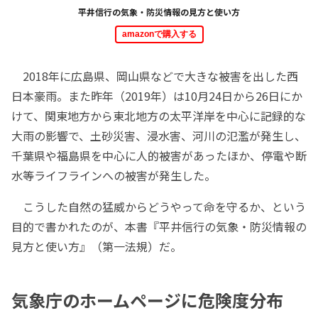
平井信行の気象・防災情報の見方と使い方
amazonで購入する
2018年に広島県、岡山県などで大きな被害を出した西
日本豪雨。また昨年（2019年）は10月24日から26日にか
けて、関東地方から東北地方の太平洋岸を中心に記録的な
大雨の影響で、土砂災害、浸水害、河川の氾濫が発生し、
千葉県や福島県を中心に人的被害があったほか、停電や断
水等ライフラインへの被害が発生した。
こうした自然の猛威からどうやって命を守るか、という
目的で書かれたのが、本書『平井信行の気象・防災情報の
見方と使い方』（第一法規）だ。
気象庁のホームページに危険度分布