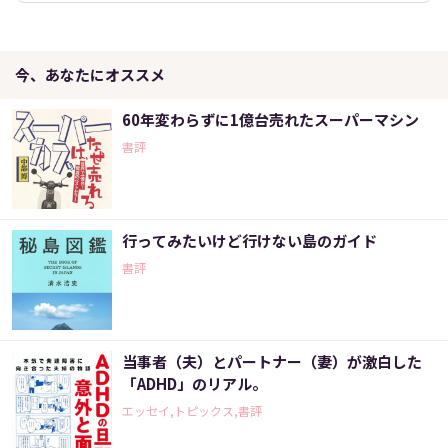
今、あなたにオススメ
60年変わらずに1億台売れたスーパーマシン
書評
行ってみたいけど行けない島のガイド
書評
当事者（夫）とパートナー（妻）が激白した
「ADHD」のリアル。
エッセイ,トピックス,書評