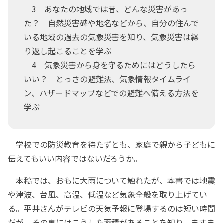
3 あなたの地域では昔、どんな災害があっ
た？ 自然災害碑や地名などから、自分の住んで
いる地域の過去の気象災害を知り、気象災害は繰
り返し起こることを学ぶ
4 気象災害から身を守るためにはどうしたら
いい？ とっさの避難法、気象情報タイムライ
ン、ハザードマップなどでの避難へ備える方法を
学ぶ
学校での防災教育を待たずとも、家庭で親から子どもに
伝えてもいい内容ではないだろうか。
本稿では、おもに大雨について触れたが、本書では地震
や津波、台風、高温、低温など気象全般を取り上げてい
る。平井さんがテレビの天気予報に登場するのは短い時間
だが、その裏にはこうした蓄積があることを知り、ますま