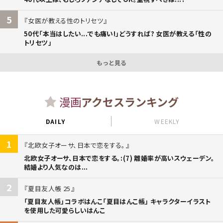
5
女医が教える性のトリセツ
50代「本当はしたい...でも痛い!」どうすれば? 女医が教える「性の
トリセツ」
もっと見る
漫画
アクセスランキング
DAILY
WEEKLY
1
北欧女子オーサ、日本で恋をする。
北欧女子オーサ、日本で恋をする。:(7) 離婚率が高いスウェーデン。
結婚より人気なのは...
2
夏目友人帳 25
「夏目友人帳」コラボはんこ「夏目はんこ帳」 キャラクターイラスト
を使用した可愛らしいはんこ