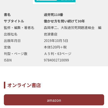
書名
過労死110番
サブタイトル
働かせ方を問い続けて30年
監修・編集・著者名
森岡孝二、大阪過労死問題連絡会 編
出版社名
岩波書店
出版年月日
2019年10月 5日
定価
本体520円＋税
判型・ページ数
Ａ５判・63ページ
ISBN
9784002710099
オンライン書店
amazon