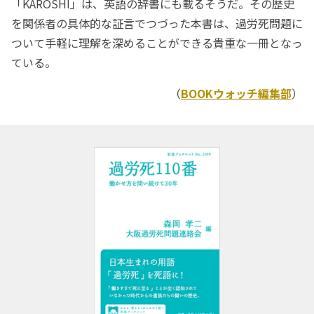
「KAROSHI」は、英語の辞書にも載るそうだ。その歴史
を関係者の具体的な証言でつづった本書は、過労死問題に
ついて手軽に理解を深めることができる貴重な一冊となっ
ている。
（
BOOKウォッチ編集部
）