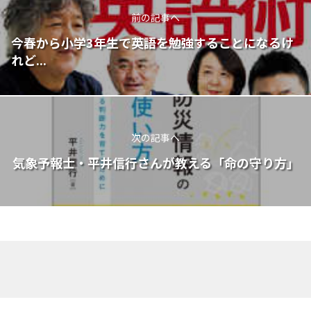
前の記事へ
今春から小学3年生で英語を勉強することになるけ
れど...
次の記事へ
気象予報士・平井信行さんが教える「命の守り方」