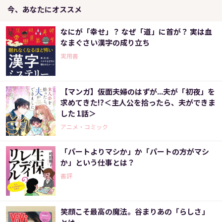
今、あなたにオススメ
なにが「幸せ」？ なぜ「道」に首が？ 実は血
なまぐさい漢字の成り立ち
実用書
【マンガ】仮面夫婦のはずが...夫が「初夜」を
求めてきた!?＜主人公を拾ったら、夫ができま
した 1話＞
アニメ・コミック
「パートよりマシか」か「パートの方がマシ
か」という仕事とは？
書評
笑顔こそ最高の魔法。谷まりあの「らしさ」