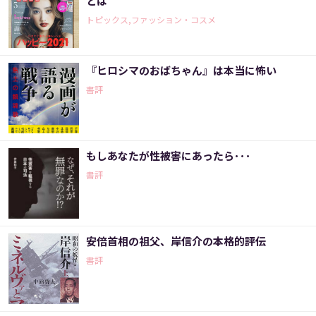
とは
トピックス,ファッション・コスメ
『ヒロシマのおばちゃん』は本当に怖い
書評
もしあなたが性被害にあったら･･･
書評
安倍首相の祖父、岸信介の本格的評伝
書評