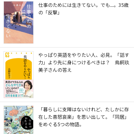
仕事のためには生きてない。でも...。35歳
の「反撃」
やっぱり英語をやりたい人、必見。「話す
力」より先に身につけるべきは？ 鳥飼玖
美子さんの答え
「暮らしに支障はないけれど、たしかに存
在した喜怒哀楽」を思い出して。「同居」
をめぐる5つの物語。