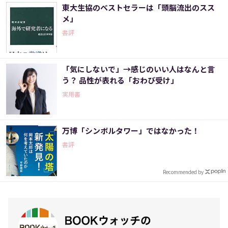
東大生協のベストセラーは「頭脳流出のスス
メ」
書評
「気にしないで」→感じのいい人はなんと言
う？ 品性が表れる「おわび受け」
実用書
万博「シンボルタワー」ではなかった！
書評
Recommended by