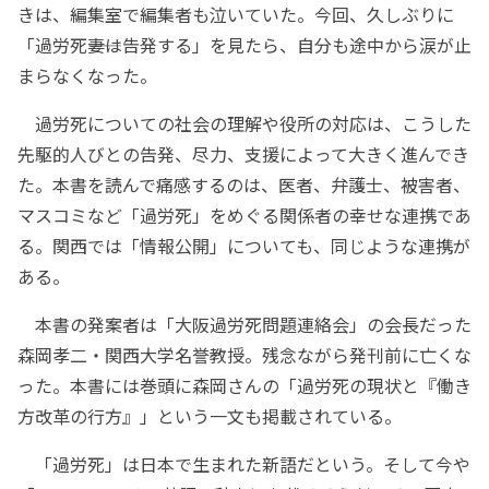
きは、編集室で編集者も泣いていた。今回、久しぶりに
「過労死――妻は告発する」を見たら、自分も途中から涙が止
まらなくなった。
過労死についての社会の理解や役所の対応は、こうした
先駆的人びとの告発、尽力、支援によって大きく進んでき
た。本書を読んで痛感するのは、医者、弁護士、被害者、
マスコミなど「過労死」をめぐる関係者の幸せな連携であ
る。関西では「情報公開」についても、同じような連携が
ある。
本書の発案者は「大阪過労死問題連絡会」の会長だった
森岡孝二・関西大学名誉教授。残念ながら発刊前に亡くな
った。本書には巻頭に森岡さんの「過労死の現状と『働き
方改革の行方』」という一文も掲載されている。
「過労死」は日本で生まれた新語だという。そして今や