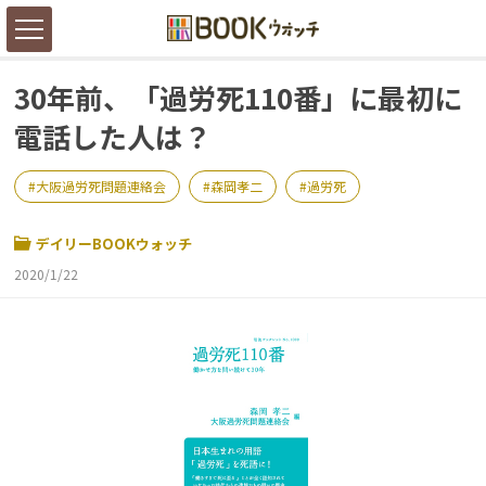
30年前、「過労死110番」に最初に
電話した人は？
大阪過労死問題連絡会
森岡孝二
過労死
デイリーBOOKウォッチ
2020/1/22