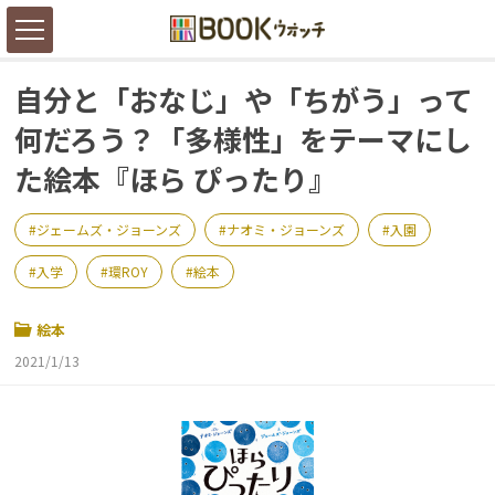
自分と「おなじ」や「ちがう」って
何だろう？「多様性」をテーマにし
た絵本『ほら ぴったり』
ジェームズ・ジョーンズ
ナオミ・ジョーンズ
入園
入学
環ROY
絵本
絵本
2021/1/13