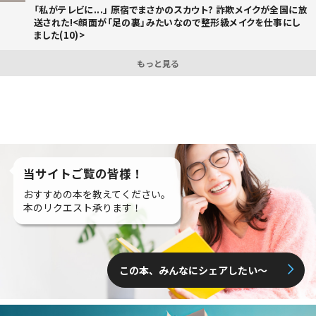
「私がテレビに...」 原宿でまさかのスカウト? 詐欺メイクが全国に放
送された!<顔面が「足の裏」みたいなので整形級メイクを仕事にし
ました(10)>
もっと見る
当サイトご覧の皆様！
おすすめの本を教えてください。
本のリクエスト承ります！
この本、みんなにシェアしたい〜