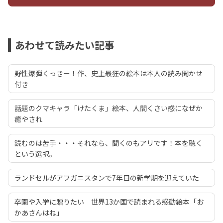
あわせて読みたい記事
野性爆弾くっきー！作、史上最狂の絵本は本人の読み聞かせ
付き
話題のクマキャラ「けたくま」絵本、人間くさい感になぜか
癒やされ
読むのは苦手・・・それなら、聞くのもアリです！本を聴く
という選択。
ランドセルがアフガニスタンで7年目の新学期を迎えていた
卒園や入学に贈りたい 世界13か国で読まれる感動絵本「お
かあさんはね」