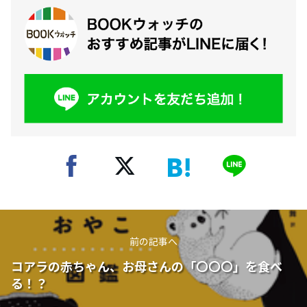
前の記事へ
コアラの赤ちゃん、お母さんの「〇〇〇」を食べ
る！？