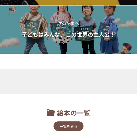
次の記事へ
子どもはみんな、この世界の主人公！
絵本の一覧
一覧をみる