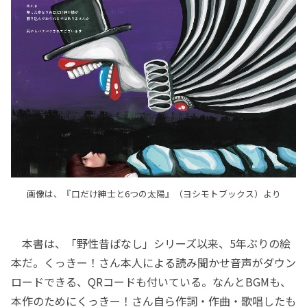
画像は、『口だけ紳士と6つの太陽』（ヨシモトブックス）より
本書は、「野性昔ばなし」シリーズ以来、5年ぶりの絵
本だ。くっきー！さん本人による読み聞かせ音声がダウン
ロードできる、QRコードも付いている。なんとBGMも、
本作のためにくっきー！さん自ら作詞・作曲・歌唱したも