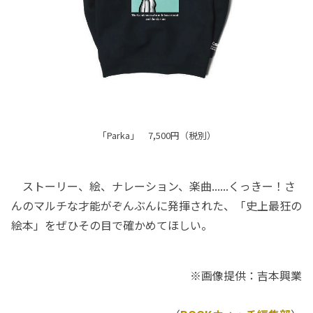
「Parka」 7,500円（税別）
ストーリー、絵、ナレーション、楽曲......くっきー！さ
んのマルチな才能がぞんぶんに発揮された、「史上最狂の
絵本」をぜひその目で確かめてほしい。
※画像提供：吉本興業