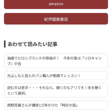
amazon
紀伊國屋書店
あわせて読みたい記事
抽選でヒロシブランドの鉄板が！ 今年の夏は「ソロキャン
プ」が吉
元よしもと芸人のパン職人が動画でレッスン！
読むのは苦手・・・それなら、聞くのもアリです！本を聴く
という選択。
西野亮廣さんが構想に5年かけた「時計の話」