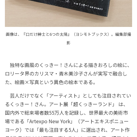
画像は、『口だけ紳士と6つの太陽』（ヨシモトブックス）。編集部撮
影
独特な画風のくっきー！さんによる描きおろしの絵に、
ロリータ界のカリスマ・青木美沙子さんが実写で融合し
た、絵画×写真という異色の絵本である。
芸人だけでなく「アーティスト」としても注目されてい
るくっきー！さん。アート展「超くっきーランド」 は、
国内外で総来場者数55万人を記録し、世界最大の美術市
場である「Artexpo New York」（アートエキスポニュー
ヨーク）では「最も注目する5人」に選出され、アート作