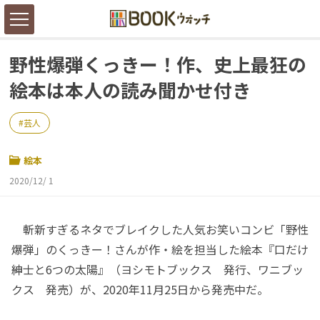
野性爆弾くっきー！作、史上最狂の
絵本は本人の読み聞かせ付き
芸人
絵本
2020/12/ 1
斬新すぎるネタでブレイクした人気お笑いコンビ「野性
爆弾」のくっきー！さんが作・絵を担当した絵本『口だけ
紳士と6つの太陽』（ヨシモトブックス 発行、ワニブッ
クス 発売）が、2020年11月25日から発売中だ。