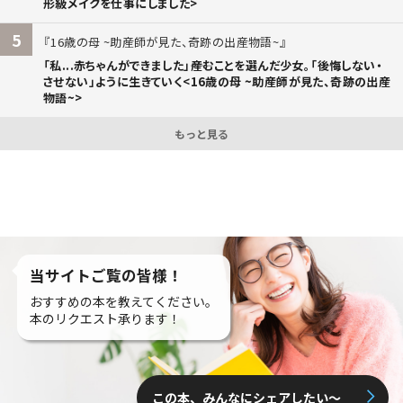
形級メイクを仕事にしました>
5
16歳の母 ~助産師が見た、奇跡の出産物語~
「私...赤ちゃんができました」――産むことを選んだ少女。「後悔しない・
させない」ように生きていく<16歳の母 ~助産師が見た、奇跡の出産
物語~>
もっと見る
当サイトご覧の皆様！
おすすめの本を教えてください。
本のリクエスト承ります！
この本、みんなにシェアしたい〜