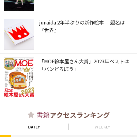
junaida 2年半ぶりの新作絵本 題名は
『世界』
「MOE絵本屋さん大賞」2023年ベストは
「パンどろぼう」
書籍
アクセスランキング
DAILY
WEEKLY