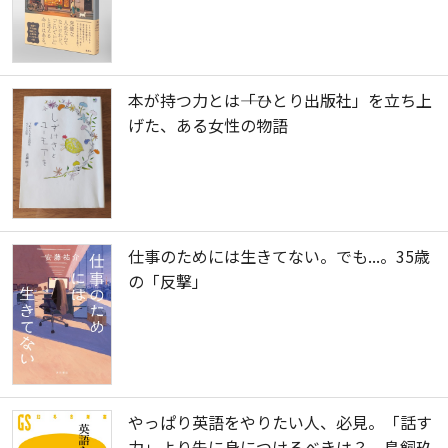
本が持つ力とは――「ひとり出版社」を立ち上
げた、ある女性の物語
仕事のためには生きてない。でも...。35歳
の「反撃」
やっぱり英語をやりたい人、必見。「話す
力」より先に身につけるべきは？ 鳥飼玖