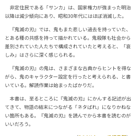
非定住民である「サンカ」は、国家権力が強まった明治
以降は減少傾向にあり、昭和30年代にはほぼ消滅した。
『鬼滅の刃』では、鬼もまた悲しい過去を持っていた、
とある種の共感を持って描かれている。鬼殺隊も社会から
差別されていた人たちで構成されていたと考えると、「哀
しみ」はさらに深く感じられる。
『鬼滅の刃』の鬼は、さまざまな古典からヒントを得な
がら、鬼のキャラクター設定を行ったと考えられる、と書
いている。解読作業は始まったばかりだ。
本書は、至るところに『鬼滅の刃』にかんする記述が出
てきて、物語の結末につながる「ネタばれ」になりかねな
い箇所もある。『鬼滅の刃』を読んでから本書を読むのが
いいだろう。