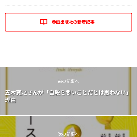
参画出版社の新着記事
前の記事へ
五木寛之さんが「自殺を悪いことだとは思わない」
理由
次の記事へ