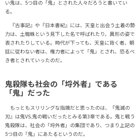
い鬼は、5つ目の「鬼」とされた人々だろうと書いてい
る。
『古事記』や『日本書紀』には、天皇と出会う土着の勢
力は、土蜘蛛という見下した名で呼ばれたり、異形の姿で
表されたりしている。時代が下っても、天皇に背く者、朝
廷に従わない者は、権力者によって「鬼」とされ、恐るべ
き者とされていったのだ。
鬼殺隊も社会の「埒外者」である
「鬼」だった
もっともスリリングな指摘だと思ったのは、『鬼滅の
刃』は鬼VS.鬼の戦いだったとみる第3章である。鬼と戦う
鬼殺隊は、社会の「埒外者」の集団であり、つまり上記の
5つ目の「鬼」にあたるというのだ。