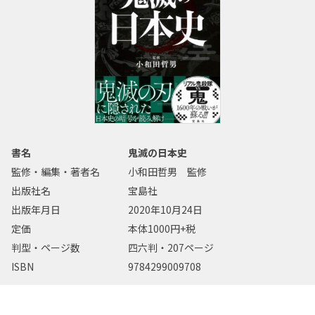
書名
鬼滅の日本史
監修・編集・著者名
小和田哲男 監修
出版社名
宝島社
出版年月日
2020年10月24日
定価
本体1000円+税
判型・ページ数
四六判・207ページ
ISBN
9784299009708