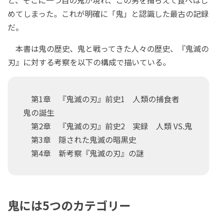
めてしまった。これが明確に「鬼」と認識した最古の記録
だ。
本書は鬼の歴史、鬼と戦ってきた人々の歴史、『鬼滅の
刃』に対する考察を以下の構成で描いている。
第1章 『鬼滅の刃』前史1 人類の捕食者
鬼の誕生
第2章 『鬼滅の刃』前史2 実録 人類 VS.鬼
第3章 隠された鬼滅の暗黒史
第4章 新考察『鬼滅の刃』の謎
鬼には5つのカテゴリー