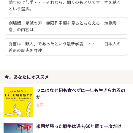
読むのは苦手・・・それなら、聞くのもアリです！本を聴く
という選択。
劇場版「鬼滅の刃」無限列車編を見るともらえる「煉獄零
巻」の内容は
秀吉は「非人」であったという最新学説 ・・・ 日本人の
差別の歴史を詳述
今、あなたにオススメ
ワニはなぜ何も食べずに一年も生きられるの
か
書評
米国が勝った戦争は過去60年間で一度だけ