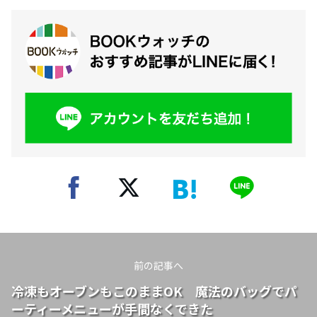
前の記事へ
冷凍もオーブンもこのままOK 魔法のバッグでパ
ーティーメニューが手間なくできた