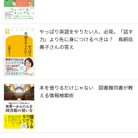
やっぱり英語をやりたい人、必見。「話す
力」より先に身につけるべきは？ 鳥飼玖
美子さんの答え
本を借りるだけじゃない 図書館司書が教
える情報検索術