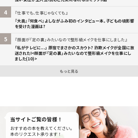
4
仕事でも、仕事じゃなくても
『大奥』『何食べ』よしながふみ初のインタビュー本。子どもの頃影響
を受けた漫画は?
5
顔面が「足の裏」みたいなので整形級メイクを仕事にしました
「私がテレビに...」 原宿でまさかのスカウト? 詐欺メイクが全国に放
送された!<顔面が「足の裏」みたいなので整形級メイクを仕事にし
ました(10)>
もっと見る
当サイトご覧の皆様！
おすすめの本を教えてください。
本のリクエスト承ります！