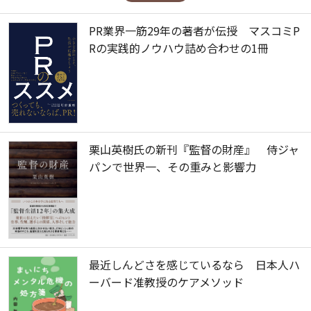
PR業界一筋29年の著者が伝授 マスコミP
Rの実践的ノウハウ詰め合わせの1冊
栗山英樹氏の新刊『監督の財産』 侍ジャ
パンで世界一、その重みと影響力
最近しんどさを感じているなら 日本人ハ
ーバード准教授のケアメソッド