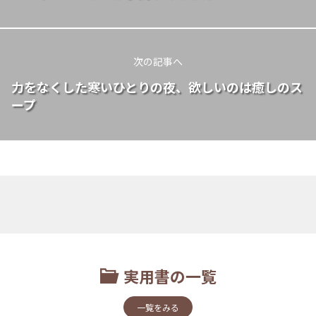
次の記事へ
力をなくした寒いひとりの夜、欲しいのは癒しのス
ープ
実用書の一覧
一覧をみる