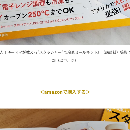
人！ゆーママが教える"スタッシャー"で冷凍ミールキット』（講談社）撮影：
部（以下、同）
＜amazonで購入する＞