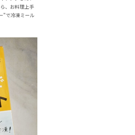
たら、お料理上手
ー"で冷凍ミール