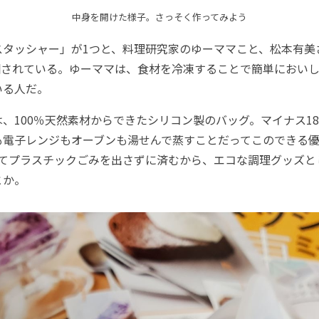
中身を開けた様子。さっそく作ってみよう
タッシャー」が1つと、料理研究家のゆーママこと、松本有美
同梱されている。ゆーママは、食材を冷凍することで簡単におい
いる人だ。
100％天然素材からできたシリコン製のバッグ。マイナス18
電子レンジもオーブンも湯せんで蒸すことだってこのできる優
えてプラスチックごみを出さずに済むから、エコな調理グッズと
とか。