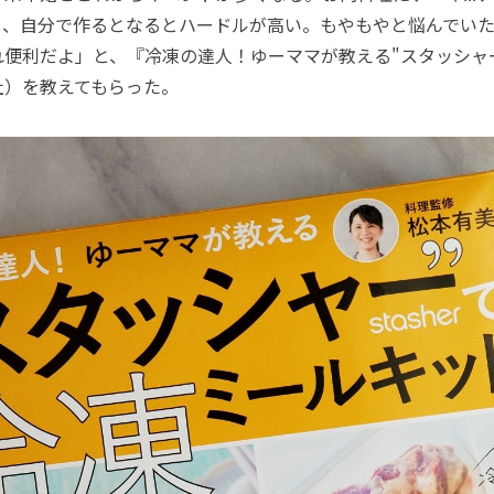
も、自分で作るとなるとハードルが高い。もやもやと悩んでい
れ便利だよ」と、『冷凍の達人！ゆーママが教える"スタッシャ
社）を教えてもらった。