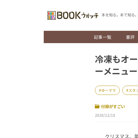
本を知る。本で知る
記事一覧
書評
冷凍もオー
ーメニュー
ゆーママ
スタ
付録がすごい
2020/12/10
クリスマス、年