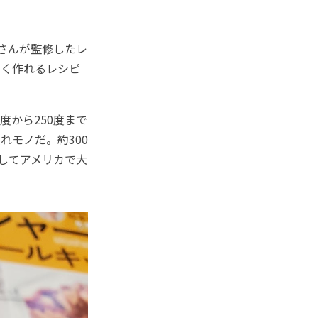
さんが監修したレ
しく作れるレシピ
度から250度まで
れモノだ。約300
してアメリカで大