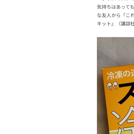
気持ちはあって
な友人から「こ
キット』（講談