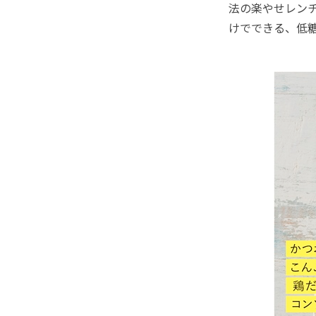
法の楽やせレン
けでできる、低糖