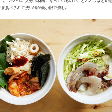
14）。レシピは1人分の材料になっているので、どんぶりなどの
まま食べられて洗い物が最小限で済む。