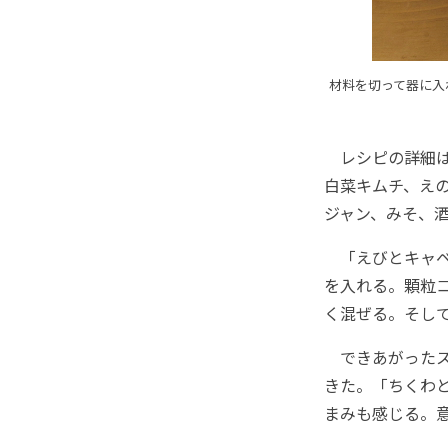
材料を切って器に入
レシピの詳細は
白菜キムチ、え
ジャン、みそ、酒
「えびとキャベ
を入れる。顆粒コ
く混ぜる。そして
できあがったス
きた。「ちくわ
まみも感じる。