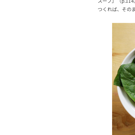
スープ」（p.1
つくれば、その