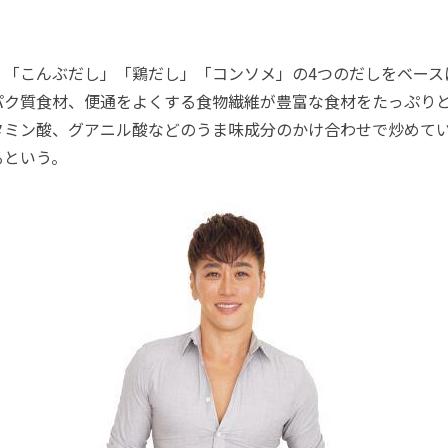
「こんぶだし」「鶏だし」「コンソメ」の4つのだしをベース
パク質食材、便通をよくする食物繊維が豊富な食材をたっぷり
タミン酸、グアニル酸などのうま味成分のかけ合わせで炒めて
るという。