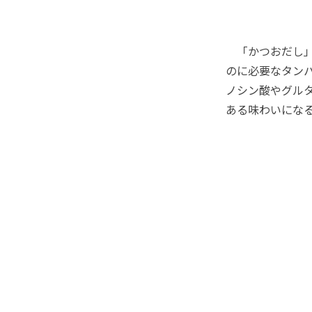
「かつおだし」
のに必要なタン
ノシン酸やグル
ある味わいにな