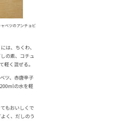
キャベツのアンチョビ
」には、ちくわ、
だしの素、コチュ
れて軽く混ぜる。
ベツ、赤唐辛子
00mlの水を軽
。
てもおいしくで
どよく、だしのう