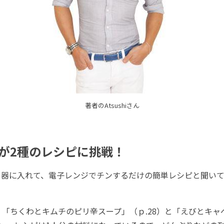
著者のAtsushiさん
が2種のレシピに挑戦！
器に入れて、電子レンジでチンするだけの簡単レシピと聞いて
。
「ちくわとキムチのピリ辛スープ」（ｐ.28）と「えびとキャ