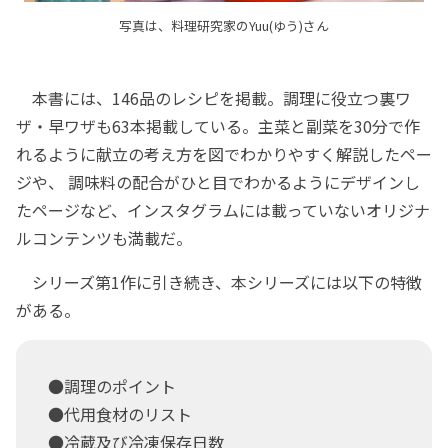
写真は、料理研究家のYuu(ゆう)さん
本書には、146品のレシピを掲載。調理に役立つ裏ワ
ザ・早ワザも63本掲載している。主菜と副菜を30分で作
れるように献立の考え方を図でわかりやすく解説したペー
ジや、 調味料の配合がひと目でわかるようにデザインし
たページなど、インスタグラムには載っていないオリジナ
ルコンテンツも満載だ。
シリーズ第1作に引き続き、本シリーズには以下の特徴
がある。
●調理のポイント
●代用食材のリスト
●冷蔵及び冷凍保存日数