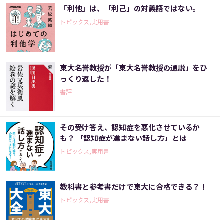
「利他」は、「利己」の対義語ではない。
トピックス,実用書
東大名誉教授が「東大名誉教授の通説」をひ
っくり返した！
書評
その受け答え、認知症を悪化させているか
も？ 「認知症が進まない話し方」とは
トピックス,実用書
教科書と参考書だけで東大に合格できる？！
トピックス,実用書