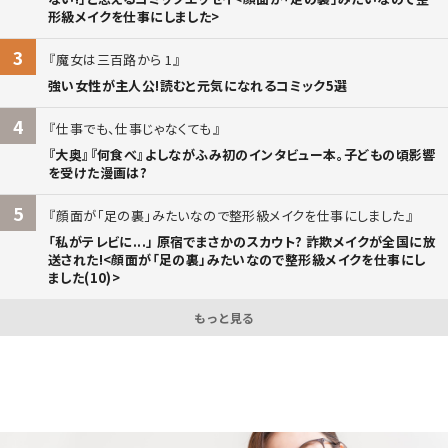
形級メイクを仕事にしました>
3
魔女は三百路から 1
強い女性が主人公!読むと元気になれるコミック5選
4
仕事でも、仕事じゃなくても
『大奥』『何食べ』よしながふみ初のインタビュー本。子どもの頃影響
を受けた漫画は?
5
顔面が「足の裏」みたいなので整形級メイクを仕事にしました
「私がテレビに...」 原宿でまさかのスカウト? 詐欺メイクが全国に放
送された!<顔面が「足の裏」みたいなので整形級メイクを仕事にし
ました(10)>
もっと見る