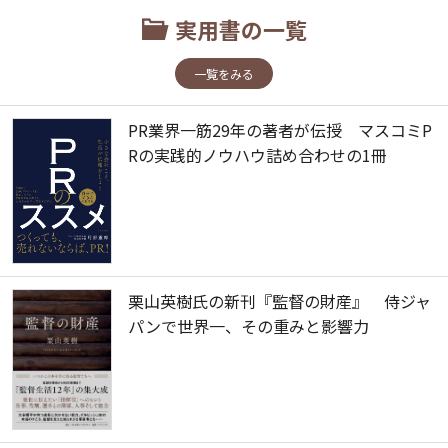
実用書の一覧
一覧をみる
PR業界一筋29年の著者が伝授 マスコミP
Rの実践的ノウハウ詰め合わせの1冊
栗山英樹氏の新刊『監督の財産』 侍ジャ
パンで世界一、その重みと影響力