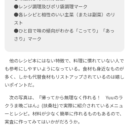
●レンジ調理及びポリ袋調理マーク
●各レシピと相性のいい主菜（または副菜）のリ
スト
●ひと目で味の傾向がわかる「こってり」「あっ
さり」マーク
他のレシピ本にはない特徴で、料理に慣れていない人で
も参考にしやすいようになっている。食材も身近なものが
多く、しかも代替食材もリストアップされているのは嬉し
いポイントだ。
次の写真は、『帰ってから無理なく作れる！ Yuuのラ
クうま晩ごはん』(扶桑社)で実際に紹介されているメニュ
ーとレシピ。材料が少なく簡単に作れるものもあるので、
実査に作ってみてはいかがだろうか。