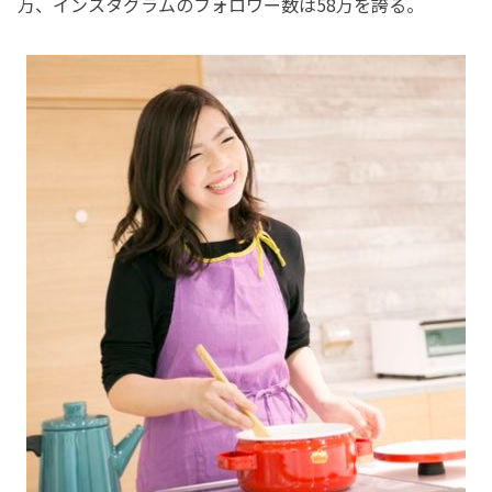
万、インスタグラムのフォロワー数は58万を誇る。