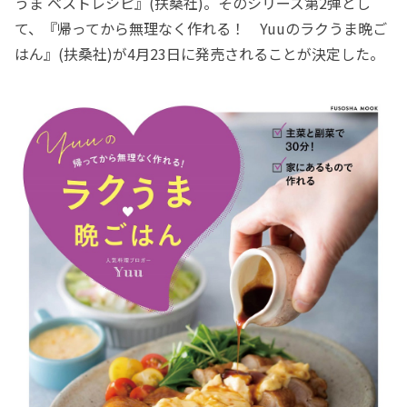
うま ベストレシピ』(扶桑社)。そのシリーズ第2弾とし
て、『帰ってから無理なく作れる！ Yuuのラクうま晩ご
はん』(扶桑社)が4月23日に発売されることが決定した。