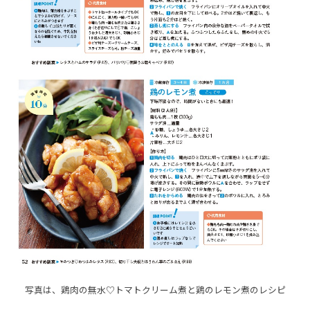
写真は、鶏肉の無水♡トマトクリーム煮と鶏のレモン煮のレシピ