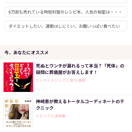
6万部も売れている時短料理のレシピ本、人気の秘密は・・・
ダイエットしたい、運動はしにくい、お腹いっぱい食べたい
今、あなたにオススメ
死ぬとウンチが漏れるって本当？「死体」の
疑問に葬儀屋がお答えします！
エッセイ,トピックス,新刊,書評
神崎恵が教えるトータルコーディネートのテ
クニック
トピックス,実用書