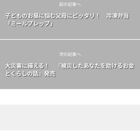
前の記事へ
子どものお昼に悩む父母にピッタリ！ 冷凍弁当
「ミールプレップ」
次の記事へ
大災害に備える！ 『被災したあなたを助けるお金
とくらしの話』発売