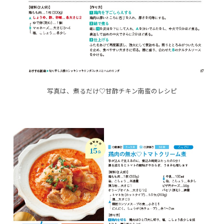
写真は、煮るだけ♡甘酢チキン南蛮のレシピ