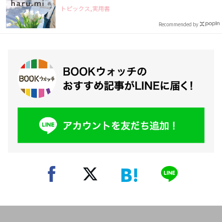
トピックス,実用書
Recommended by