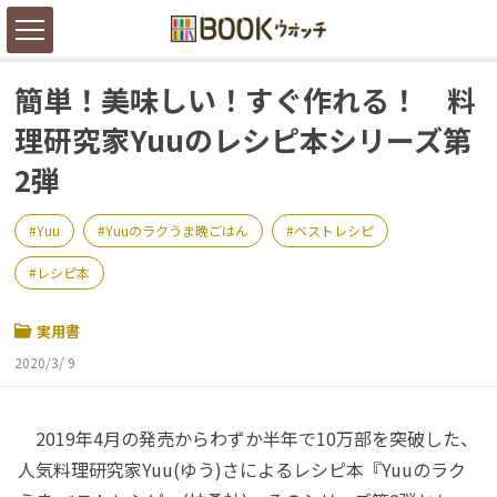
簡単！美味しい！すぐ作れる！ 料
理研究家Yuuのレシピ本シリーズ第
2弾
Yuu
Yuuのラクうま晩ごはん
ベストレシピ
レシピ本
実用書
2020/3/ 9
2019年4月の発売からわずか半年で10万部を突破した、
人気料理研究家Yuu(ゆう)さによるレシピ本『Yuuのラク