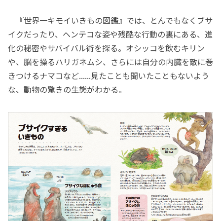
『世界一キモイいきもの図鑑』では、とんでもなくブサ
イクだったり、ヘンテコな姿や残酷な行動の裏にある、進
化の秘密やサバイバル術を探る。オシッコを飲むキリン
や、脳を操るハリガネムシ、さらには自分の内臓を敵に巻
きつけるナマコなど......見たことも聞いたこともないよう
な、動物の驚きの生態がわかる。