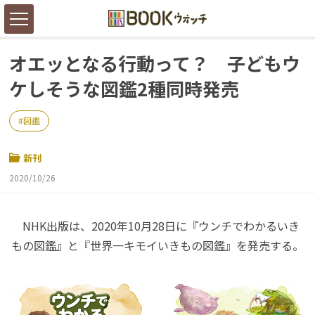
オエッとなる行動って？ 子どもウ
ケしそうな図鑑2種同時発売
図鑑
新刊
2020/10/26
NHK出版は、2020年10月28日に『ウンチでわかるいき
もの図鑑』と『世界一キモイいきもの図鑑』を発売する。