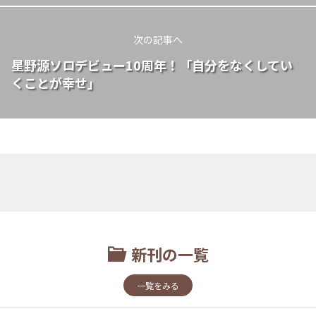
次の記事へ
星野源ソロデビュー10周年！「自分をなくしてい
くことが幸せ」
新刊の一覧
一覧をみる