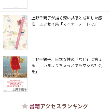
上野千鶴子が描く深い共感と成熟した感
性 エッセイ集「マイナーノートで」
上野千鶴子、日本女性の「なぜ」に答え
る 「いまよりちょっとでもマシな社会
を」
書籍
アクセスランキング