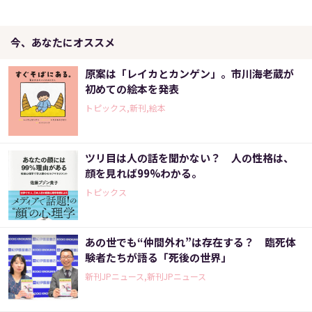
今、あなたにオススメ
原案は「レイカとカンゲン」。市川海老蔵が
初めての絵本を発表
トピックス,新刊,絵本
ツリ目は人の話を聞かない？ 人の性格は、
顔を見れば99%わかる。
トピックス
あの世でも“仲間外れ”は存在する？ 臨死体
験者たちが語る「死後の世界」
新刊JPニュース,新刊JPニュース