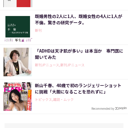
既婚男性の2人に1人、既婚女性の4人に1人が
不倫。驚きの研究データ。
新刊
「ADHDは天才肌が多い」は本当か 専門医に
聞いてみた
新刊JPニュース,新刊JPニュース
新山千春、40歳で初のランジェリーショット
に挑戦「大胆になることを恐れずに」
トピックス,雑誌・ムック
Recommended by