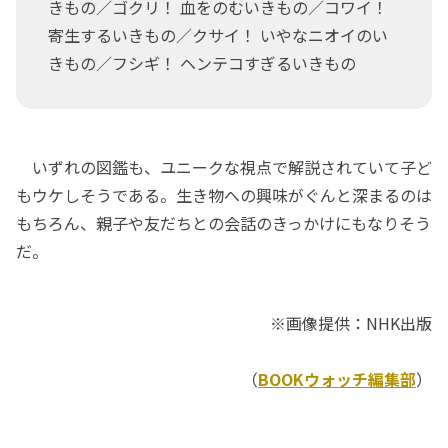
きもの／ゴクリ！ 血をのむいきもの／コワイ！
寄生するいきもの／クサイ！ いやなニオイのい
きもの／フシギ！ ヘンテコすぎるいきもの
いずれの図鑑も、ユニークな視点で解説されていて子ど
もウケしそうである。生き物への興味がぐんと深まるのは
もちろん、親子や友だちとの会話のきっかけにもなりそう
だ。
※画像提供：NHK出版
（
BOOKウォッチ編集部
）