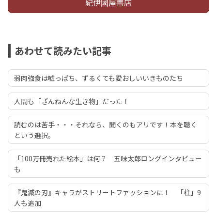
紀伊國屋書店
あわせて読みたい記事
弱肉強食は嘘っぱち、ずるくても愛おしいいきものたち
人間も「ざんねんな生き物」だった！
読むのは苦手・・・それなら、聞くのもアリです！本を聴く
という選択。
「100万冊売れた絵本」は何？ 五味太郎ロングインタビュー
も
『鬼滅の刃』キャラがストリートファッションに！ 「柱」9
人も追加