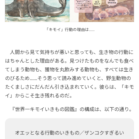
「キモイ」行動の理由は......
人間から見て気持ちが悪いと思っても、生き物の行動に
はちゃんとした理由がある。見つけたものをなんでも食べ
てしまう動物も、獲物を丸飲みする動物も、すべては生き
のびるため......そう思って読み進めていくと、野生動物の
たくましさにだんだん引き込まれていく。彼らは、「キモ
イ」からこそ生き残れるのだ。
『世界一キモイいきもの図鑑』の構成は、以下の通り。
オエッとなる行動のいきもの／ザンコクすぎるい