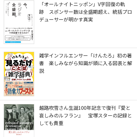
「オールナイトニッポン」V字回復の軌
跡 スポンサー数は全盛期超え、統括プロ
デューサーが明かす真実
雑学インフルエンサー「けんたろ」初の著
書 楽しみながら知識が頭に入る図表と解
説
越路吹雪さん生誕100年記念で復刊『愛と
哀しみのルフラン』 宝塚スターの記録と
しても貴重