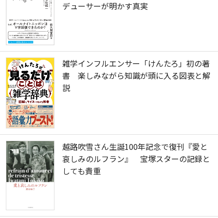
デューサーが明かす真実
雑学インフルエンサー「けんたろ」初の著
書 楽しみながら知識が頭に入る図表と解
説
越路吹雪さん生誕100年記念で復刊『愛と
哀しみのルフラン』 宝塚スターの記録と
しても貴重