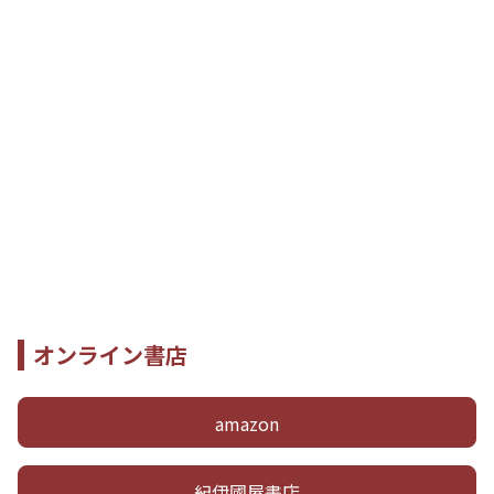
オンライン書店
amazon
紀伊國屋書店