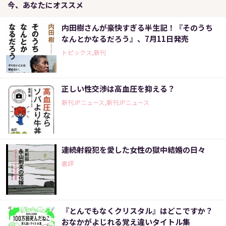
今、あなたにオススメ
内田樹さんが豪快すぎる半生記！『そのうち
なんとかなるだろう』、7月11日発売
トピックス,新刊
正しい性交渉は高血圧を抑える？
新刊JPニュース,新刊JPニュース
連続射殺犯を愛した女性の獄中結婚の日々
書評
『とんでもなくクリスタル』はどこですか？
おなかがよじれる覚え違いタイトル集