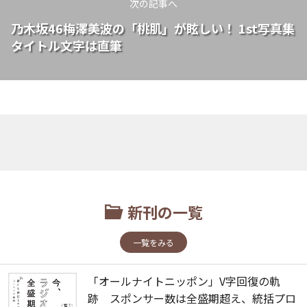
次の記事へ
乃木坂46梅澤美波の「桃肌」が眩しい！ 1st写真集
タイトル文字は直筆
新刊の一覧
一覧をみる
「オールナイトニッポン」V字回復の軌
跡 スポンサー数は全盛期超え、統括プロ