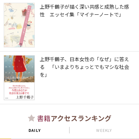
上野千鶴子が描く深い共感と成熟した感
性 エッセイ集「マイナーノートで」
上野千鶴子、日本女性の「なぜ」に答え
る 「いまよりちょっとでもマシな社会
を」
書籍
アクセスランキング
DAILY
WEEKLY