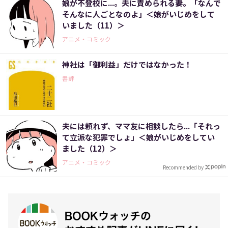
娘が不登校に...。夫に責められる妻。「なんで
そんなに人ごとなのよ」＜娘がいじめをして
いました（11）＞
アニメ・コミック
神社は「御利益」だけではなかった！
書評
夫には頼れず、ママ友に相談したら...「それっ
て立派な犯罪でしょ」＜娘がいじめをしてい
ました（12）＞
アニメ・コミック
Recommended by