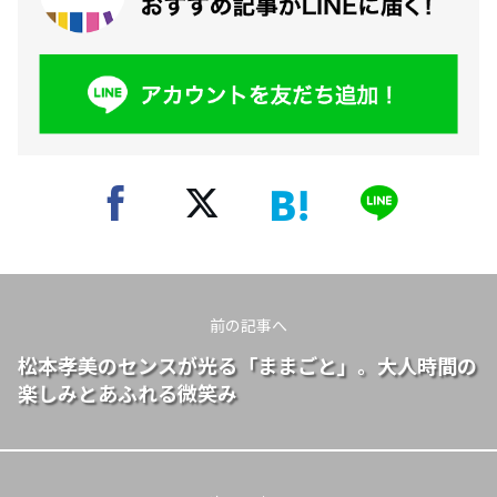
前の記事へ
松本孝美のセンスが光る「ままごと」。大人時間の
楽しみとあふれる微笑み