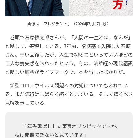
画像は「プレジデント」（2020年7月17日号）
巻頭で石原慎太郎さんが、「人間の一生とは、なんだ」
と題して、寄稿している。7年前、脳梗塞で入院した石原
さん。幸い回復したが、人生で初めてといっていいほどの
巨大な喪失感を味わったという。今は、法華経の現代語訳
と新しい解釈がライフワークで、本を出したばかりだ。
新型コロナウイルス問題への対処についてもふれてい
る。まだ流行はしばらく続くと見ている。そして驚くべき
見解を示している。
「1年先延ばしした東京オリンピックですが、
私は開催できないと見ています」