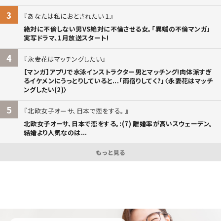
3
あなたは私におとされたい 1
絶対に不倫しない男VS絶対に不倫させる女。「異端の不倫マンガ」
実写ドラマ、1月放送スタート!
4
永妻花はマッチングしたい
【マンガ】アプリで水泳インストラクター男とマッチング!肉体派すぎ
るイケメンにうっとりしていると...「雨宿りしてく?」〈永妻花はマッチ
ングしたい(2)〉
5
北欧女子オーサ、日本で恋をする。
北欧女子オーサ、日本で恋をする。:(7) 離婚率が高いスウェーデン。
結婚より人気なのは...
もっと見る