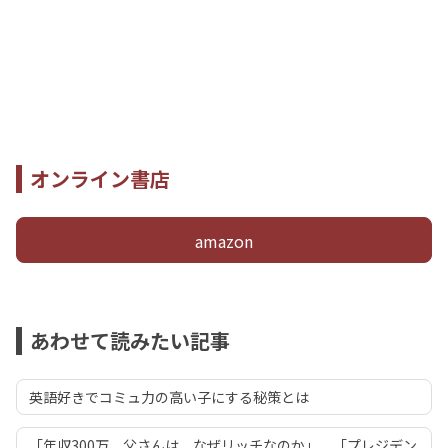
オンライン書店
amazon
あわせて読みたい記事
英語好きでコミュ力の高い子にする秘策とは
「年収300万 父さんは、なぜリッチなのか」、「プレジデン