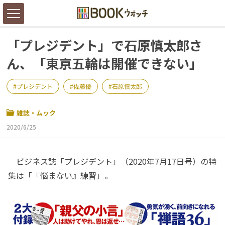
「プレジデント」で石原慎太郎さ
ん、「東京五輪は開催できない」
プレジデント
佐藤優
石原慎太郎
雑誌・ムック
2020/6/25
ビジネス誌「プレジデント」（2020年7月17日号）の特
集は「『悩まない』練習」。