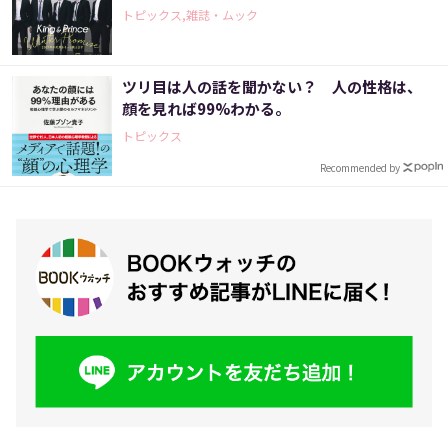
トピックス,雑誌・ムック
ツリ目は人の話を聞かない？ 人の性格は、
顔を見れば99%わかる。
トピックス
Recommended by