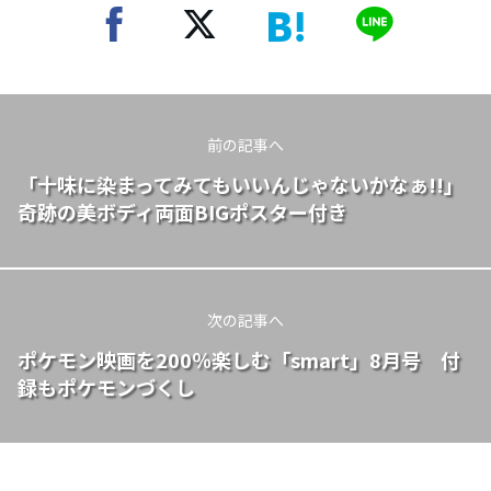
前の記事へ
「十味に染まってみてもいいんじゃないかなぁ!!」
奇跡の美ボディ両面BIGポスター付き
次の記事へ
ポケモン映画を200％楽しむ「smart」8月号 付
録もポケモンづくし