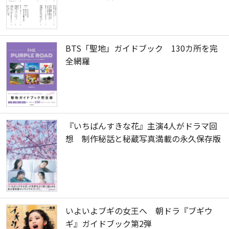
BTS「聖地」ガイドブック 130カ所を完
全網羅
『いちばんすきな花』主演4人がドラマ回
想 制作秘話と秘蔵写真満載の永久保存版
いよいよブギの女王へ 朝ドラ『ブギウ
ギ』ガイドブック第2弾