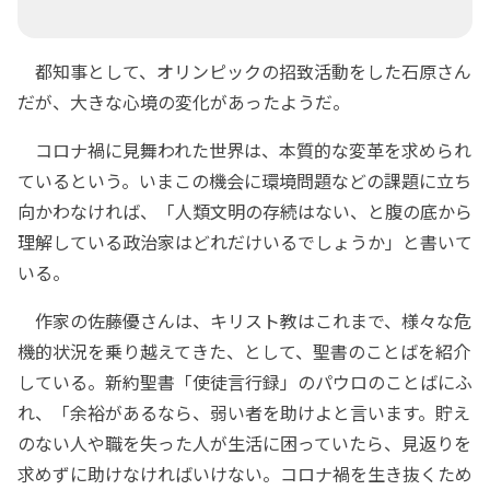
都知事として、オリンピックの招致活動をした石原さん
だが、大きな心境の変化があったようだ。
コロナ禍に見舞われた世界は、本質的な変革を求められ
ているという。いまこの機会に環境問題などの課題に立ち
向かわなければ、「人類文明の存続はない、と腹の底から
理解している政治家はどれだけいるでしょうか」と書いて
いる。
作家の佐藤優さんは、キリスト教はこれまで、様々な危
機的状況を乗り越えてきた、として、聖書のことばを紹介
している。新約聖書「使徒言行録」のパウロのことばにふ
れ、「余裕があるなら、弱い者を助けよと言います。貯え
のない人や職を失った人が生活に困っていたら、見返りを
求めずに助けなければいけない。コロナ禍を生き抜くため