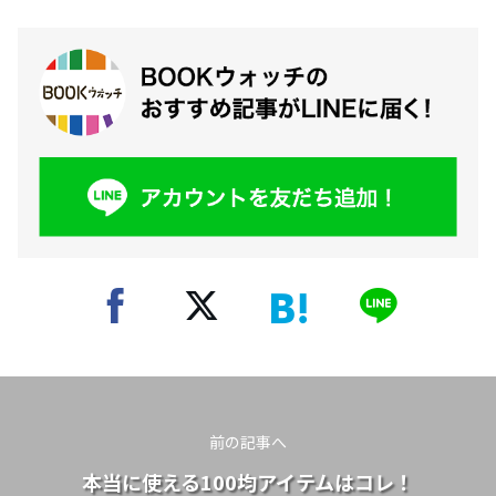
前の記事へ
本当に使える100均アイテムはコレ！