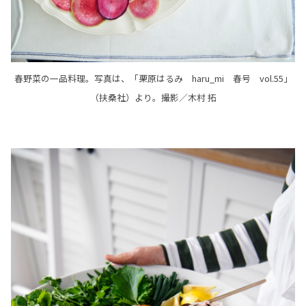
春野菜の一品料理。写真は、「栗原はるみ haru_mi 春号 vol.55」
（扶桑社）より。撮影／木村 拓