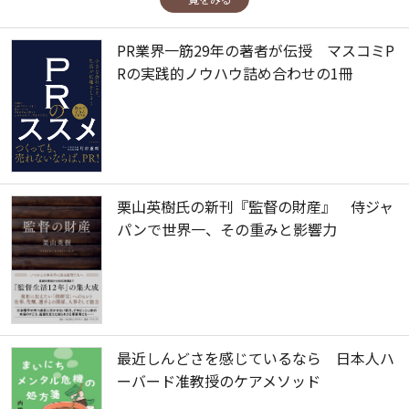
PR業界一筋29年の著者が伝授 マスコミP
Rの実践的ノウハウ詰め合わせの1冊
栗山英樹氏の新刊『監督の財産』 侍ジャ
パンで世界一、その重みと影響力
最近しんどさを感じているなら 日本人ハ
ーバード准教授のケアメソッド