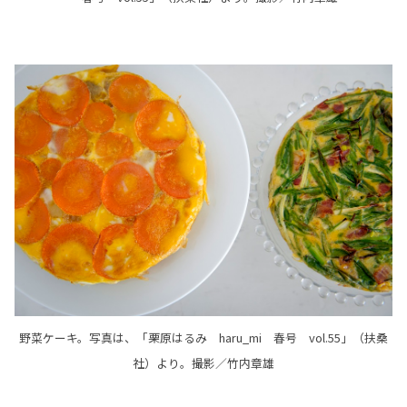
野菜ケーキ。写真は、「栗原はるみ haru_mi 春号 vol.55」（扶桑
社）より。撮影／竹内章雄