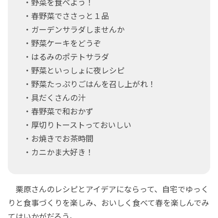
・野菜を食べよう！
・春野菜でささっと１品
・ガーデンサラダしませんか
・野菜ケーキをどうぞ
・はるみのポテトサラダ
・野菜といっしょに夜レシピ
・野菜たっぷりごはんを召し上がれ！
・具だくさんの汁
・春野菜で和おかず
・厚切りトーストっておいしい
・お焼きでお茶時間
・カニかま大好き！
栗原さんのレシピとアイデアにならって、自宅でゆっく
りと食事づくりを楽しみ、おいしく食べて春を楽しんでみ
てはいかがだろう。