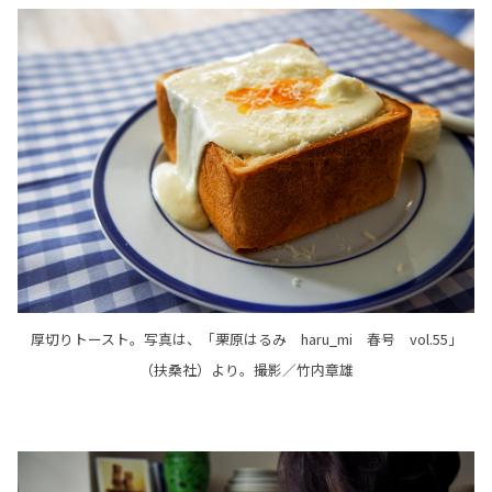
厚切りトースト。写真は、「栗原はるみ haru_mi 春号 vol.55」
（扶桑社）より。撮影／竹内章雄