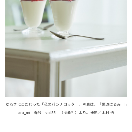
ゆるさにこだわった「私のパンナコッタ」。写真は、「栗原はるみ h
aru_mi 春号 vol.55」（扶桑社）より。撮影／木村 拓