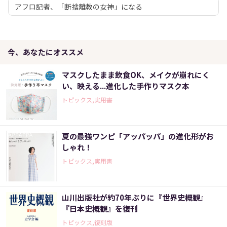
アフロ記者、「断捨離教の女神」になる
今、あなたにオススメ
マスクしたまま飲食OK、メイクが崩れにく
い、映える...進化した手作りマスク本
トピックス,実用書
夏の最強ワンピ「アッパッパ」の進化形がお
しゃれ！
トピックス,実用書
山川出版社が約70年ぶりに『世界史概観』
『日本史概観』を復刊
トピックス,復刻版