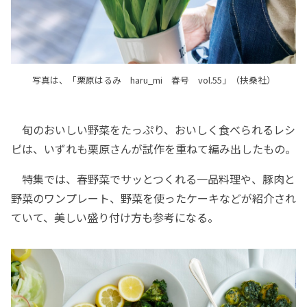
写真は、「栗原はるみ haru_mi 春号 vol.55」（扶桑社）
旬のおいしい野菜をたっぷり、おいしく食べられるレシ
ピは、いずれも栗原さんが試作を重ねて編み出したもの。
特集では、春野菜でサッとつくれる一品料理や、豚肉と
野菜のワンプレート、野菜を使ったケーキなどが紹介され
ていて、美しい盛り付け方も参考になる。