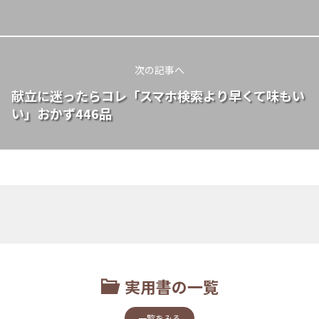
次の記事へ
献立に迷ったらコレ「スマホ検索より早くて味もい
い」おかず446品
実用書の一覧
一覧をみる