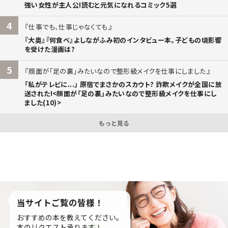
強い女性が主人公!読むと元気になれるコミック5選
4
仕事でも、仕事じゃなくても
『大奥』『何食べ』よしながふみ初のインタビュー本。子どもの頃影響
を受けた漫画は?
5
顔面が「足の裏」みたいなので整形級メイクを仕事にしました
「私がテレビに...」 原宿でまさかのスカウト? 詐欺メイクが全国に放
送された!<顔面が「足の裏」みたいなので整形級メイクを仕事にし
ました(10)>
もっと見る
当サイトご覧の皆様！
おすすめの本を教えてください。
本のリクエスト承ります！