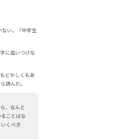
いない。「中学生
字に追いつけな
もどかしくもあ
がら読んだ。
ら、なんと
わることはな
ていくべき