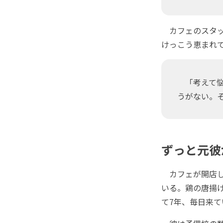
カフェのスタッ
けっこう恵まれてい
「考えて悩
うがない。
ずっと元彼
カフェが開店し
いる。鶏の唐揚
て7年、毎日来て