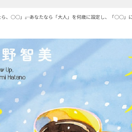
ら、○○」――。あなたなら「大人」を何歳に設定し、「○○」