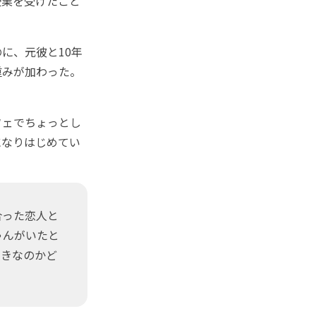
業を受けたこと
に、元彼と10年
重みが加わった。
フェでちょっとし
になりはじめてい
合った恋人と
ゃんがいたと
好きなのかど