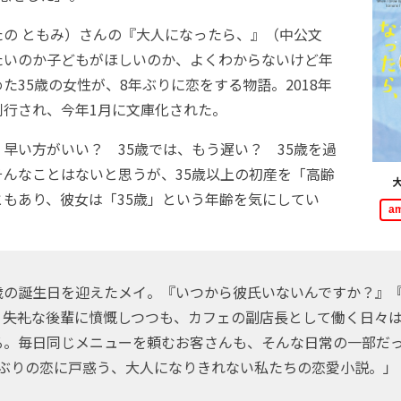
の ともみ）さんの『大人になったら、』（中公文
たいのか子どもがほしいのか、よくわからないけど年
た35歳の女性が、8年ぶりに恋をする物語。2018年
刊行され、今年1月に文庫化された。
早い方がいい？ 35歳では、もう遅い？ 35歳を過
そんなことはないと思うが、35歳以上の初産を「高齢
ともあり、彼女は「35歳」という年齢を気にしてい
a
の誕生日を迎えたメイ。『いつから彼氏いないんですか？』
――失礼な後輩に憤慨しつつも、カフェの副店長として働く日々
る。毎日同じメニューを頼むお客さんも、そんな日常の一部だ
.。久しぶりの恋に戸惑う、大人になりきれない私たちの恋愛小説。」