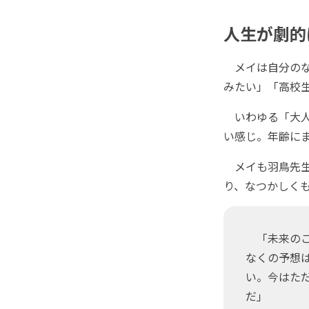
人生が劇的
メイは自分のな
みたい」「高校
いわゆる「大人
い感じ。年齢に
メイも羽鳥先生
り、なつかしく
「未来のこ
なくの予想
い。今はた
だ」