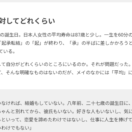
対してどれくらい
の誕生日。日本人女性の平均寿命は87歳と少し。一生を60分
は「起承転結」の「起」が終わり、「承」の半ばに差しかかろう
考えている。
て自分がどれくらいのところにいるのか。それが問題だった。
ど、そんな明確なものはないのだが、メイのなかには「平均」
なければ、結婚もしていない。八年前、二十七歳の誕生日に
ちゃんと別れてから、彼氏もいない。好きな人もいないし、気
らといって、恋愛を諦めたわけではないし、仕事に人生を捧げ
いわけでもない」