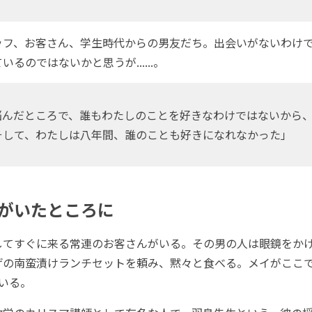
フ、お客さん、学生時代からの男友だち。出会いがないわけ
るのではないかと思うが......。
んだところで、誰もわたしのことを好きなわけではないから
そして、わたしは八年間、誰のことも好きになれなかった」
がいたところに
てすぐに来る常連のお客さんがいる。その男の人は眼鏡をか
げの南蛮漬けランチセットを頼み、黙々と食べる。メイがここ
いる。