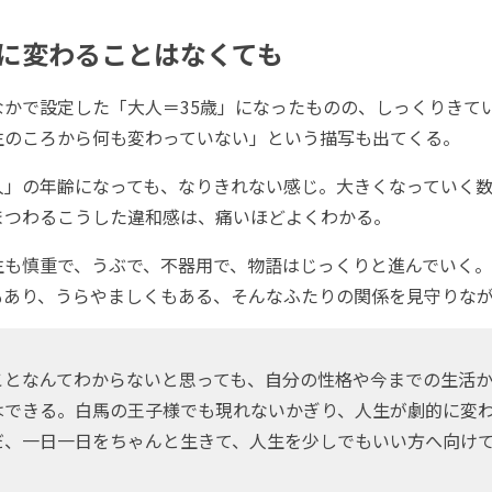
に変わることはなくても
かで設定した「大人＝35歳」になったものの、しっくりきて
生のころから何も変わっていない」という描写も出てくる。
」の年齢になっても、なりきれない感じ。大きくなっていく数
まつわるこうした違和感は、痛いほどよくわかる。
も慎重で、うぶで、不器用で、物語はじっくりと進んでいく。
もあり、うらやましくもある、そんなふたりの関係を見守りな
となんてわからないと思っても、自分の性格や今までの生活か
はできる。白馬の王子様でも現れないかぎり、人生が劇的に変
だ、一日一日をちゃんと生きて、人生を少しでもいい方へ向け