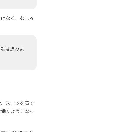
ではなく、むしろ
、話は進みよ
け、スーツを着て
で働くようになっ