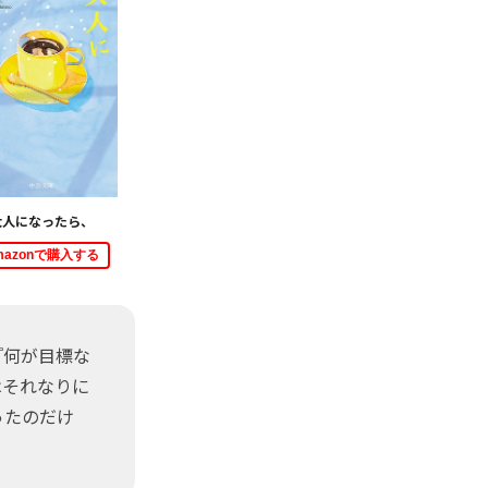
大人になったら、
mazonで購入する
『何が目標な
はそれなりに
ったのだけ