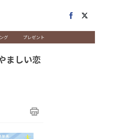
ング
プレゼント
らやましい恋