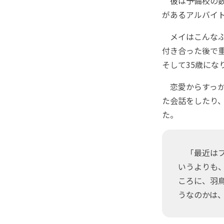
彼は予備校の数
があるアルバイ
メイはこんなふ
付き合った後で
そして35歳にな
恋愛からすっか
た会話をしたり
た。
「最近はフ
いうよりも
ころに、羽
うなのかは