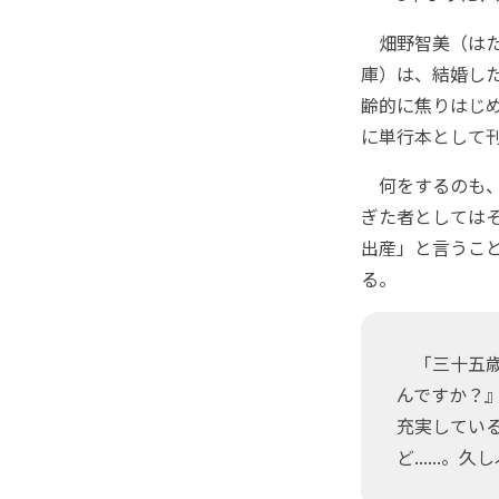
畑野智美（はた
庫）は、結婚し
齢的に焦りはじめ
に単行本として
何をするのも、
ぎた者としては
出産」と言うこ
る。
「三十五歳
んですか？』
充実してい
ど.....