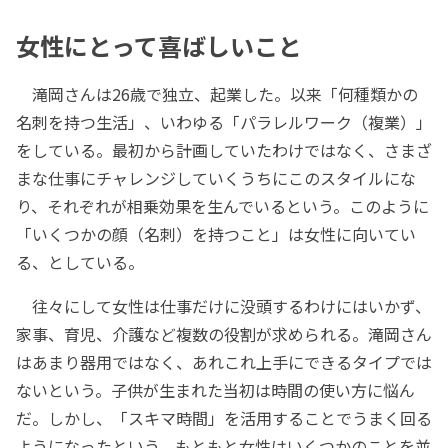
女性にとって喜ばしいこと
滝岡さんは26歳で独立、起業した。以来「何種類かの
名刺を持つ生活」、いわゆる「パラレルワーク（複業）」
をしている。最初から計画していたわけではなく、さまざ
まな仕事にチャレンジしていくうちにこのスタイルにな
り、それぞれが相乗効果を生んでいるという。このように
「いくつかの顔（名刺）を持つこと」は女性に向いてい
る、としている。
往々にして女性は仕事だけに没頭するわけにはいかず、
家事、育児、介護など複数の役割が求められる。滝岡さん
はあまり器用ではなく、あれこれ上手にできるタイプでは
ないという。子供が生まれた当初は時間の使い方に悩ん
だ。しかし、「スキマ時間」を活用することでうまく回る
ようになったという。もともと女性はいくつかのことを並