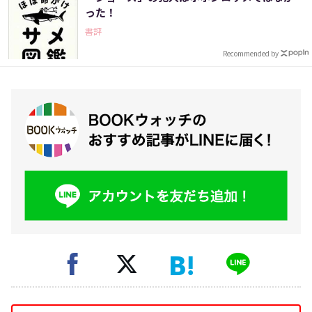
った！
書評
Recommended by