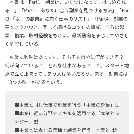
本書は「Part1 副業は、いくつになってもはじめられ
る！」「Part2 あなたに合う副業を見つける方法」「Par
t3 『女子の副業』に向く仕事のリスト」「Part4 副業の
基本ノウハウと、楽しく続けるコツ」の構成。自らの起
業、複業、取材経験をもとに、最新動向をまじえてやさし
く解説している。
副業に興味はあっても、そもそも自分に何ができる？
何が向いている？ どんな仕事がある？ と、スタート地
点で立ち止まってしまう人は多いだろう。まず、副業には
「3つの型」があるという。
■本業と同じ仕事で副業を行う「本業の延長」型
■本業に近い分野でスキルを活用する「本業とシ
ナジー」型
■本業とは異なる業種で副業を行う「本業とは別