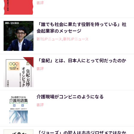
書評
「誰でも社会に果たす役割を持っている」社
会起業家のメッセージ
新刊JPニュース,新刊JPニュース
「皇紀」とは、日本人にとって何だったのか
書評
介護現場がコンビニのようになる
書評
「ジョーズ」の犯人はホホジロザメではなか