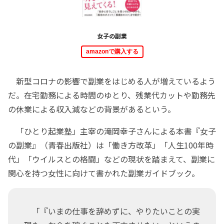
女子の副業
amazonで購入する
新型コロナの影響で副業をはじめる人が増えているよう
だ。在宅勤務による時間のゆとり、残業代カットや勤務先
の休業による収入減などの背景があるという。
「ひとり起業塾」主宰の滝岡幸子さんによる本書『女子
の副業』（青春出版社）は「働き方改革」「人生100年時
代」「ウイルスとの格闘」などの現状を踏まえて、副業に
関心を持つ女性に向けて書かれた副業ガイドブック。
「『いまの仕事を辞めずに、やりたいことの実