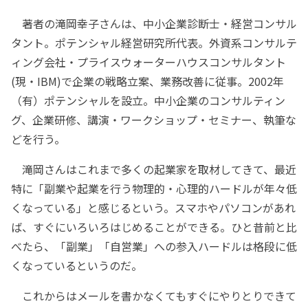
著者の滝岡幸子さんは、中小企業診断士・経営コンサル
タント。ポテンシャル経営研究所代表。外資系コンサルテ
ィング会社・プライスウォーターハウスコンサルタント
(現・IBM)で企業の戦略立案、業務改善に従事。2002年
（有）ポテンシャルを設立。中小企業のコンサルティン
グ、企業研修、講演・ワークショップ・セミナー、執筆な
どを行う。
滝岡さんはこれまで多くの起業家を取材してきて、最近
特に「副業や起業を行う物理的・心理的ハードルが年々低
くなっている」と感じるという。スマホやパソコンがあれ
ば、すぐにいろいろはじめることができる。ひと昔前と比
べたら、「副業」「自営業」への参入ハードルは格段に低
くなっているというのだ。
これからはメールを書かなくてもすぐにやりとりできて