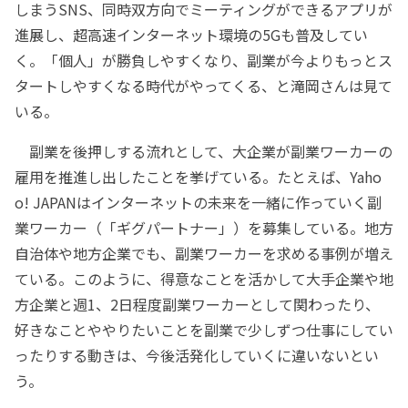
しまうSNS、同時双方向でミーティングができるアプリが
進展し、超高速インターネット環境の5Gも普及してい
く。「個人」が勝負しやすくなり、副業が今よりもっとス
タートしやすくなる時代がやってくる、と滝岡さんは見て
いる。
副業を後押しする流れとして、大企業が副業ワーカーの
雇用を推進し出したことを挙げている。たとえば、Yaho
o! JAPANはインターネットの未来を一緒に作っていく副
業ワーカー（「ギグパートナー」）を募集している。地方
自治体や地方企業でも、副業ワーカーを求める事例が増え
ている。このように、得意なことを活かして大手企業や地
方企業と週1、2日程度副業ワーカーとして関わったり、
好きなことややりたいことを副業で少しずつ仕事にしてい
ったりする動きは、今後活発化していくに違いないとい
う。