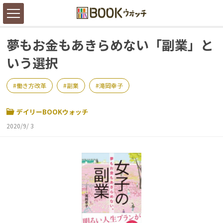
夢もお金もあきらめない「副業」と
いう選択
働き方改革
副業
滝岡幸子
デイリーBOOKウォッチ
2020/9/ 3