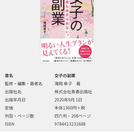
書名
女子の副業
監修・編集・著者名
滝岡 幸子 著
出版社名
株式会社青春出版社
出版年月日
2020年9月 1日
定価
本体1360円＋税
判型・ページ数
四六判・208ページ
ISBN
9784413231688